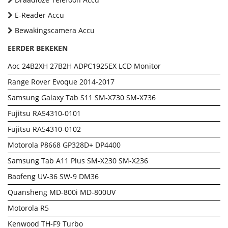
E-Reader Accu
Bewakingscamera Accu
EERDER BEKEKEN
Aoc 24B2XH 27B2H ADPC1925EX LCD Monitor
Range Rover Evoque 2014-2017
Samsung Galaxy Tab S11 SM-X730 SM-X736
Fujitsu RA54310-0101
Fujitsu RA54310-0102
Motorola P8668 GP328D+ DP4400
Samsung Tab A11 Plus SM-X230 SM-X236
Baofeng UV-36 SW-9 DM36
Quansheng MD-800i MD-800UV
Motorola R5
Kenwood TH-F9 Turbo