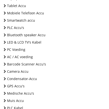
Tablet Accu
Mobiele Telefoon Accu
Smartwatch accu
PLC Accu's
Bluetooth speaker Accu
LED & LCD TV's Kabel
PC Voeding
AC / AC voeding
Barcode Scanner Accu's
Camera Accu
Condensator-Accu
GPS Accu's
Medische Accu's
Muis Accu
PLC Kabel