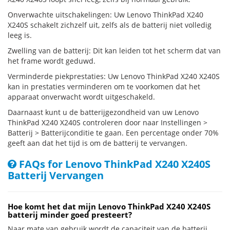
Onverwachte uitschakelingen: Uw Lenovo ThinkPad X240
X240S schakelt zichzelf uit, zelfs als de batterij niet volledig
leeg is.
Zwelling van de batterij: Dit kan leiden tot het scherm dat van
het frame wordt geduwd.
Verminderde piekprestaties: Uw Lenovo ThinkPad X240 X240S
kan in prestaties verminderen om te voorkomen dat het
apparaat onverwacht wordt uitgeschakeld.
Daarnaast kunt u de batterijgezondheid van uw Lenovo
ThinkPad X240 X240S controleren door naar Instellingen >
Batterij > Batterijconditie te gaan. Een percentage onder 70%
geeft aan dat het tijd is om de batterij te vervangen.
FAQs for Lenovo ThinkPad X240 X240S
Batterij Vervangen
Hoe komt het dat mijn Lenovo ThinkPad X240 X240S
batterij minder goed presteert?
Naar mate van gebruik wordt de capaciteit van de batterij