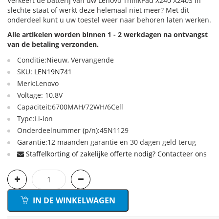
Verkeert de batterij van uw Lenovo ThinkPad X240 X240S in
slechte staat of werkt deze helemaal niet meer? Met dit
onderdeel kunt u uw toestel weer naar behoren laten werken.
Alle artikelen worden binnen 1 - 2 werkdagen na ontvangst
van de betaling verzonden.
Conditie:Nieuw, Vervangende
SKU:
LEN19N741
Merk:Lenovo
Voltage: 10.8V
Capaciteit:6700MAH/72WH/6Cell
Type:Li-ion
Onderdeelnummer (p/n):45N1129
Garantie:12 maanden garantie en 30 dagen geld terug
Staffelkorting of zakelijke offerte nodig? Contacteer ons
IN DE WINKELWAGEN