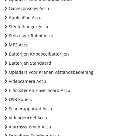
Gameconsoles Accu
Apple iPod Accu
Sleutelhanger Accu
Stofzuiger Robot Accu
MP3 Accu
Batterijen Knoopcelbatterijen
Batterijen Standaard
Opladers voor Kranen Afstandsbediening
Videocamera Accu
E-Scooter en Hoverboard Accu
USB Kabels
Scheerapparaat Accu
Videodeurbel Accu
Alarmsystemen Accu
Draadloze Telefoon Accu