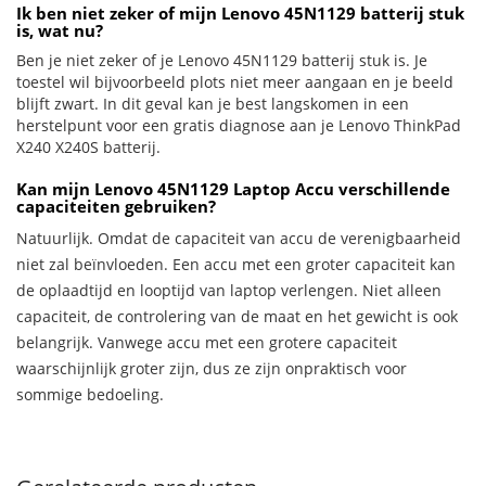
Ik ben niet zeker of mijn Lenovo 45N1129 batterij stuk
is, wat nu?
Ben je niet zeker of je Lenovo 45N1129 batterij stuk is. Je
toestel wil bijvoorbeeld plots niet meer aangaan en je beeld
blijft zwart. In dit geval kan je best langskomen in een
herstelpunt voor een gratis diagnose aan je Lenovo ThinkPad
X240 X240S batterij.
Kan mijn Lenovo 45N1129 Laptop Accu verschillende
capaciteiten gebruiken?
Natuurlijk. Omdat de capaciteit van accu de verenigbaarheid
niet zal beïnvloeden. Een accu met een groter capaciteit kan
de oplaadtijd en looptijd van laptop verlengen. Niet alleen
capaciteit, de controlering van de maat en het gewicht is ook
belangrijk. Vanwege accu met een grotere capaciteit
waarschijnlijk groter zijn, dus ze zijn onpraktisch voor
sommige bedoeling.