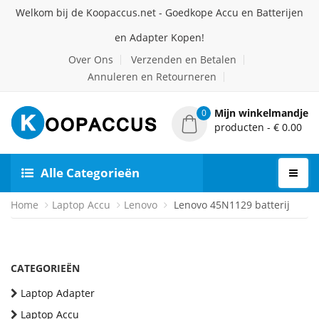
Welkom bij de Koopaccus.net - Goedkope Accu en Batterijen
en Adapter Kopen!
Over Ons
Verzenden en Betalen
Annuleren en Retourneren
Mijn winkelmandje
0
producten - € 0.00
Alle Categorieën
Home
Laptop Accu
Lenovo
Lenovo 45N1129 batterij
CATEGORIEËN
Laptop Adapter
Laptop Accu