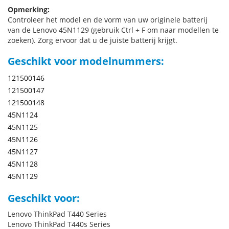
Opmerking:
Controleer het model en de vorm van uw originele batterij
van de Lenovo 45N1129 (gebruik Ctrl + F om naar modellen te
zoeken). Zorg ervoor dat u de juiste batterij krijgt.
Geschikt voor modelnummers:
121500146
121500147
121500148
45N1124
45N1125
45N1126
45N1127
45N1128
45N1129
Geschikt voor:
Lenovo ThinkPad T440 Series
Lenovo ThinkPad T440s Series