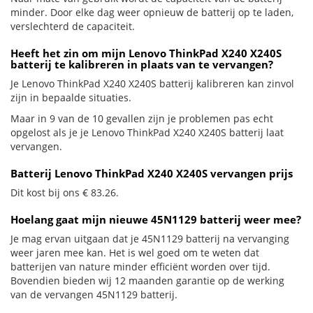
minder. Door elke dag weer opnieuw de batterij op te laden,
verslechterd de capaciteit.
Heeft het zin om mijn Lenovo ThinkPad X240 X240S
batterij te kalibreren in plaats van te vervangen?
Je Lenovo ThinkPad X240 X240S batterij kalibreren kan zinvol
zijn in bepaalde situaties.
Maar in 9 van de 10 gevallen zijn je problemen pas echt
opgelost als je je Lenovo ThinkPad X240 X240S batterij laat
vervangen.
Batterij Lenovo ThinkPad X240 X240S vervangen prijs
Dit kost bij ons € 83.26.
Hoelang gaat mijn nieuwe 45N1129 batterij weer mee?
Je mag ervan uitgaan dat je 45N1129 batterij na vervanging
weer jaren mee kan. Het is wel goed om te weten dat
batterijen van nature minder efficiënt worden over tijd.
Bovendien bieden wij 12 maanden garantie op de werking
van de vervangen 45N1129 batterij.