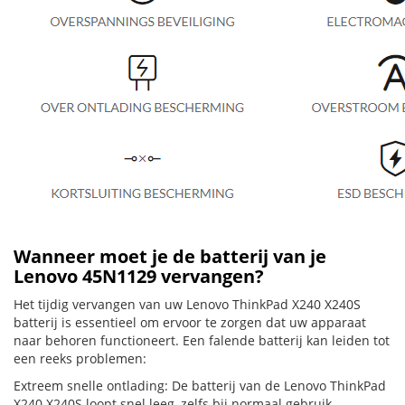
Wanneer moet je de batterij van je
Lenovo 45N1129 vervangen?
Het tijdig vervangen van uw Lenovo ThinkPad X240 X240S
batterij is essentieel om ervoor te zorgen dat uw apparaat
naar behoren functioneert. Een falende batterij kan leiden tot
een reeks problemen:
Extreem snelle ontlading: De batterij van de Lenovo ThinkPad
X240 X240S loopt snel leeg, zelfs bij normaal gebruik.