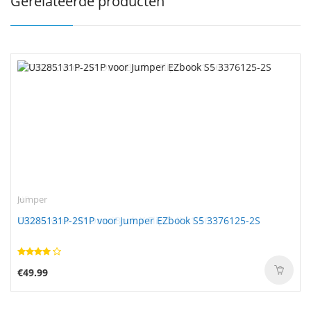
Gerelateerde producten
Jumper
U3285131P-2S1P voor Jumper EZbook S5 3376125-2S
€49.99