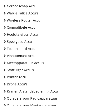
Gereedschap Accu
Walkie Talkie Accu's
Wireless Router Accu
Compatibele Accu
Hoofdtelefoon Accu
Speelgoed Accu
Toetsenbord Accu
Pinautomaat Accu
Meetapparatuur Accu's
Stofzuiger Accu's
Printer Accu
Drone Accu's
Kranen Afstandsbediening Accu
Opladers voor Radioapparatuur
Opladers voor Meetapparatuur