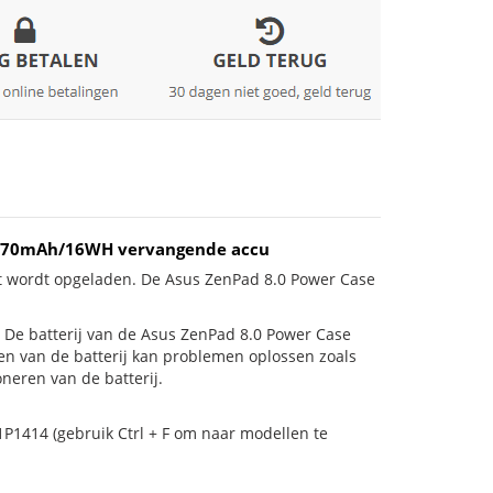
 4170mAh/16WH vervangende accu
et wordt opgeladen. De Asus ZenPad 8.0 Power Case
is! De batterij van de Asus ZenPad 8.0 Power Case
gen van de batterij kan problemen oplossen zoals
neren van de batterij.
1P1414 (gebruik Ctrl + F om naar modellen te