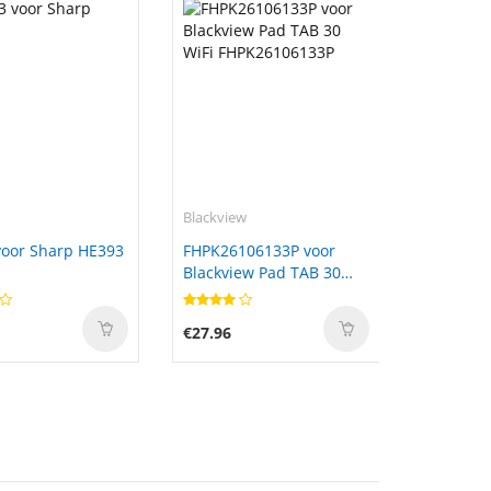
Blackview
oor Sharp HE393
FHPK26106133P voor
Blackview Pad TAB 30
WiFi FHPK26106133P
€27.96