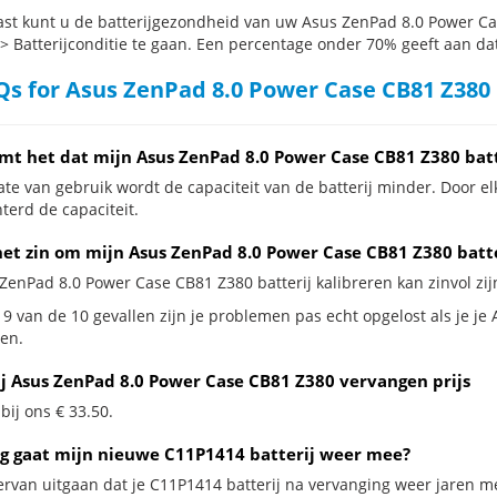
st kunt u de batterijgezondheid van uw Asus ZenPad 8.0 Power Cas
 > Batterijconditie te gaan. Een percentage onder 70% geeft aan dat 
s for Asus ZenPad 8.0 Power Case CB81 Z380 
mt het dat mijn Asus ZenPad 8.0 Power Case CB81 Z380 batt
te van gebruik wordt de capaciteit van de batterij minder. Door el
terd de capaciteit.
het zin om mijn Asus ZenPad 8.0 Power Case CB81 Z380 batte
ZenPad 8.0 Power Case CB81 Z380 batterij kalibreren kan zinvol zijn
 9 van de 10 gevallen zijn je problemen pas echt opgelost als je je
en.
ij Asus ZenPad 8.0 Power Case CB81 Z380 vervangen prijs
 bij ons € 33.50.
g gaat mijn nieuwe C11P1414 batterij weer mee?
ervan uitgaan dat je C11P1414 batterij na vervanging weer jaren me