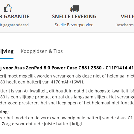
ijving
Koopgidsen & Tips
ij voor Asus ZenPad 8.0 Power Case CB81 Z380 - C11P1414
erij moet mogelijk worden vervangen als deze niet of helemaal ni
80 heeft een batterij van 4170mAh/16WH.
terij is van A+ kwaliteit, dit houdt in dat dit de hoogste kwaliteit 
80 is een slijtage product en zal dus langzaam slijten. Het vervan
der goed presteren, het snel leeglopen of het helemaal niet functio
ing:
eer het model en de vorm van uw originele batterij van de Asus C1
 Zorg ervoor dat u de juiste batterij krijgt.