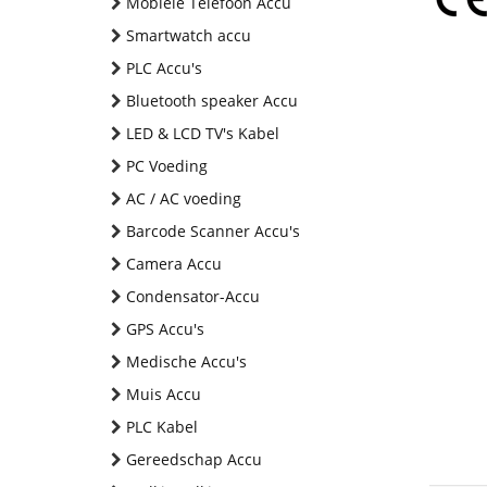
Mobiele Telefoon Accu
Smartwatch accu
PLC Accu's
Bluetooth speaker Accu
LED & LCD TV's Kabel
PC Voeding
AC / AC voeding
Barcode Scanner Accu's
Camera Accu
Condensator-Accu
GPS Accu's
Medische Accu's
Muis Accu
PLC Kabel
Gereedschap Accu