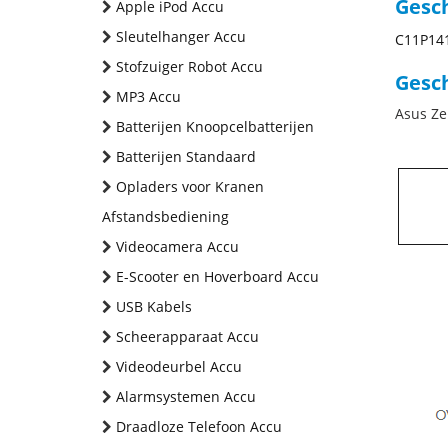
Gesc
Apple iPod Accu
Sleutelhanger Accu
C11P14
Stofzuiger Robot Accu
Gesch
MP3 Accu
Asus Ze
Batterijen Knoopcelbatterijen
Batterijen Standaard
Opladers voor Kranen
Afstandsbediening
Videocamera Accu
E-Scooter en Hoverboard Accu
USB Kabels
Scheerapparaat Accu
Videodeurbel Accu
Alarmsystemen Accu
Draadloze Telefoon Accu