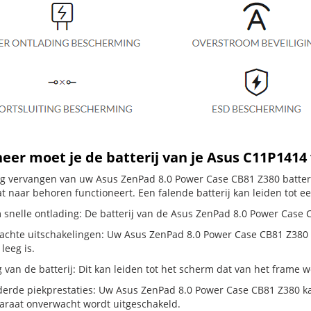
er moet je de batterij van je Asus C11P1414
dig vervangen van uw Asus ZenPad 8.0 Power Case CB81 Z380 batteri
t naar behoren functioneert. Een falende batterij kan leiden tot e
 snelle ontlading: De batterij van de Asus ZenPad 8.0 Power Case CB
chte uitschakelingen: Uw Asus ZenPad 8.0 Power Case CB81 Z380 schak
 leeg is.
g van de batterij: Dit kan leiden tot het scherm dat van het frame
erde piekprestaties: Uw Asus ZenPad 8.0 Power Case CB81 Z380 ka
araat onverwacht wordt uitgeschakeld.