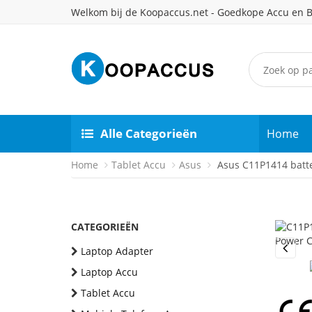
Welkom bij de Koopaccus.net - Goedkope Accu en B
Alle Categorieën
Home
Home
Tablet Accu
Asus
Asus C11P1414 batte
CATEGORIEËN
Laptop Adapter
Previou
Laptop Accu
Tablet Accu