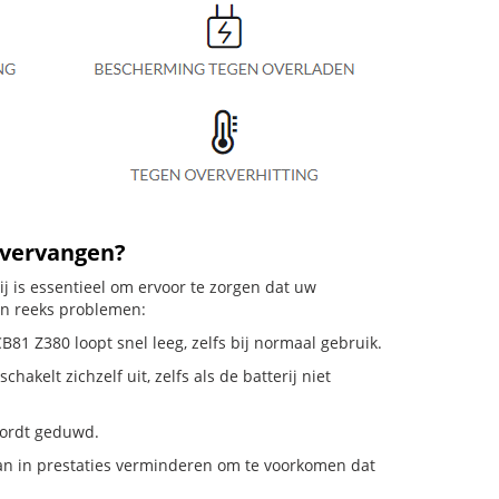
 vervangen?
j is essentieel om ervoor te zorgen dat uw
en reeks problemen:
81 Z380 loopt snel leeg, zelfs bij normaal gebruik.
elt zichzelf uit, zelfs als de batterij niet
 wordt geduwd.
n in prestaties verminderen om te voorkomen dat