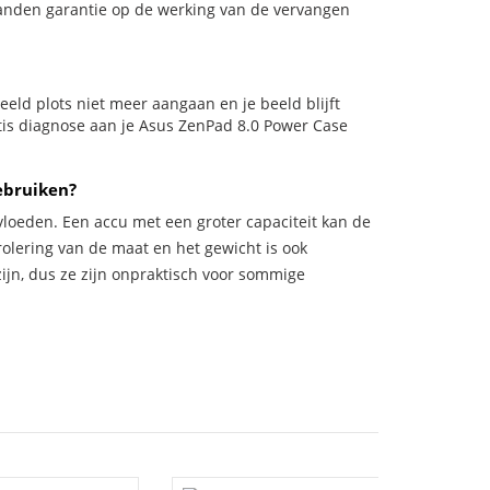
aanden garantie op de werking van de vervangen
rbeeld plots niet meer aangaan en je beeld blijft
atis diagnose aan je Asus ZenPad 8.0 Power Case
ebruiken?
vloeden. Een accu met een groter capaciteit kan de
trolering van de maat en het gewicht is ook
zijn, dus ze zijn onpraktisch voor sommige