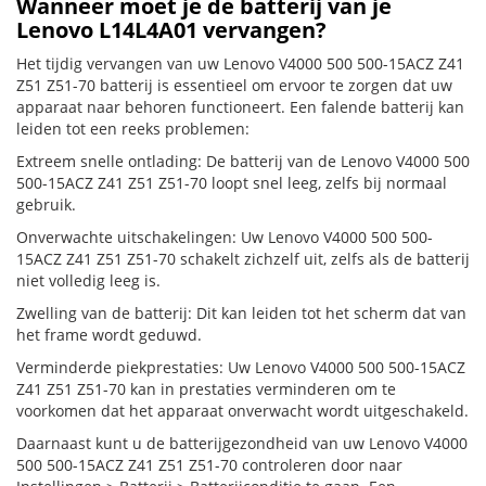
Wanneer moet je de batterij van je
Lenovo L14L4A01 vervangen?
Het tijdig vervangen van uw Lenovo V4000 500 500-15ACZ Z41
Z51 Z51-70 batterij is essentieel om ervoor te zorgen dat uw
apparaat naar behoren functioneert. Een falende batterij kan
leiden tot een reeks problemen:
Extreem snelle ontlading: De batterij van de Lenovo V4000 500
500-15ACZ Z41 Z51 Z51-70 loopt snel leeg, zelfs bij normaal
gebruik.
Onverwachte uitschakelingen: Uw Lenovo V4000 500 500-
15ACZ Z41 Z51 Z51-70 schakelt zichzelf uit, zelfs als de batterij
niet volledig leeg is.
Zwelling van de batterij: Dit kan leiden tot het scherm dat van
het frame wordt geduwd.
Verminderde piekprestaties: Uw Lenovo V4000 500 500-15ACZ
Z41 Z51 Z51-70 kan in prestaties verminderen om te
voorkomen dat het apparaat onverwacht wordt uitgeschakeld.
Daarnaast kunt u de batterijgezondheid van uw Lenovo V4000
500 500-15ACZ Z41 Z51 Z51-70 controleren door naar