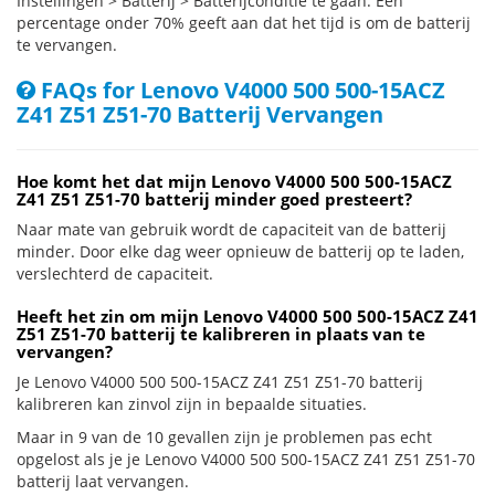
Instellingen > Batterij > Batterijconditie te gaan. Een
percentage onder 70% geeft aan dat het tijd is om de batterij
te vervangen.
FAQs for Lenovo V4000 500 500-15ACZ
Z41 Z51 Z51-70 Batterij Vervangen
Hoe komt het dat mijn Lenovo V4000 500 500-15ACZ
Z41 Z51 Z51-70 batterij minder goed presteert?
Naar mate van gebruik wordt de capaciteit van de batterij
minder. Door elke dag weer opnieuw de batterij op te laden,
verslechterd de capaciteit.
Heeft het zin om mijn Lenovo V4000 500 500-15ACZ Z41
Z51 Z51-70 batterij te kalibreren in plaats van te
vervangen?
Je Lenovo V4000 500 500-15ACZ Z41 Z51 Z51-70 batterij
kalibreren kan zinvol zijn in bepaalde situaties.
Maar in 9 van de 10 gevallen zijn je problemen pas echt
opgelost als je je Lenovo V4000 500 500-15ACZ Z41 Z51 Z51-70
batterij laat vervangen.