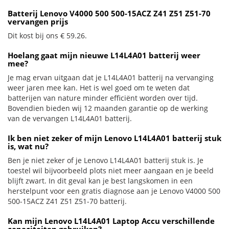
Batterij Lenovo V4000 500 500-15ACZ Z41 Z51 Z51-70
vervangen prijs
Dit kost bij ons € 59.26.
Hoelang gaat mijn nieuwe L14L4A01 batterij weer
mee?
Je mag ervan uitgaan dat je L14L4A01 batterij na vervanging
weer jaren mee kan. Het is wel goed om te weten dat
batterijen van nature minder efficiënt worden over tijd.
Bovendien bieden wij 12 maanden garantie op de werking
van de vervangen L14L4A01 batterij.
Ik ben niet zeker of mijn Lenovo L14L4A01 batterij stuk
is, wat nu?
Ben je niet zeker of je Lenovo L14L4A01 batterij stuk is. Je
toestel wil bijvoorbeeld plots niet meer aangaan en je beeld
blijft zwart. In dit geval kan je best langskomen in een
herstelpunt voor een gratis diagnose aan je Lenovo V4000 500
500-15ACZ Z41 Z51 Z51-70 batterij.
Kan mijn Lenovo L14L4A01 Laptop Accu verschillende