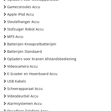
Gameconsoles Accu
Apple iPod Accu
Sleutelhanger Accu
Stofzuiger Robot Accu
MP3 Accu
Batterijen Knoopcelbatterijen
Batterijen Standaard
Opladers voor Kranen Afstandsbediening
Videocamera Accu
E-Scooter en Hoverboard Accu
USB Kabels
Scheerapparaat Accu
Videodeurbel Accu
Alarmsystemen Accu
Draadloze Telefoon Accu