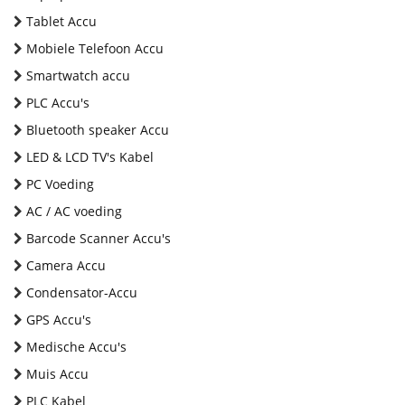
Tablet Accu
Mobiele Telefoon Accu
Smartwatch accu
PLC Accu's
Bluetooth speaker Accu
LED & LCD TV's Kabel
PC Voeding
AC / AC voeding
Barcode Scanner Accu's
Camera Accu
Condensator-Accu
GPS Accu's
Medische Accu's
Muis Accu
PLC Kabel