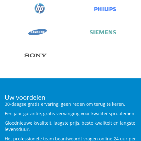
Uw voordelen
30-daagse gratis ervaring, geen reden om terug te keren.
Een jaar garantie, gratis vervanging voor kwaliteitsproblemen.
Gloednieuwe kwaliteit, laagste prijs, beste kwaliteit en langste
levensduur.
Het professionele team beantwoordt vragen online 24 uur per