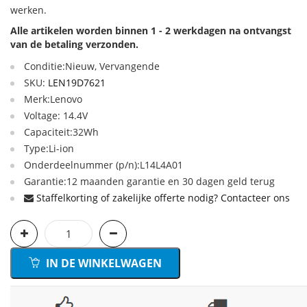
werken.
Alle artikelen worden binnen 1 - 2 werkdagen na ontvangst
van de betaling verzonden.
Conditie:Nieuw, Vervangende
SKU:
LEN19D7621
Merk:Lenovo
Voltage: 14.4V
Capaciteit:32Wh
Type:Li-ion
Onderdeelnummer (p/n):L14L4A01
Garantie:12 maanden garantie en 30 dagen geld terug
Staffelkorting of zakelijke offerte nodig? Contacteer ons
IN DE WINKELWAGEN