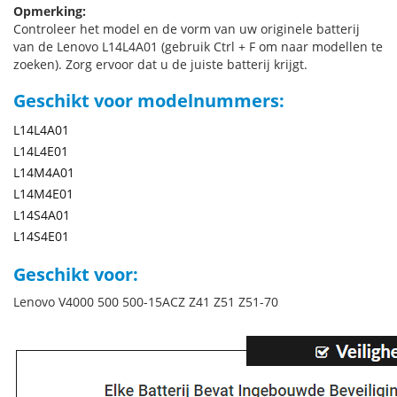
Opmerking:
Controleer het model en de vorm van uw originele batterij
van de Lenovo L14L4A01 (gebruik Ctrl + F om naar modellen te
zoeken). Zorg ervoor dat u de juiste batterij krijgt.
Geschikt voor modelnummers:
L14L4A01
L14L4E01
L14M4A01
L14M4E01
L14S4A01
L14S4E01
Geschikt voor:
Lenovo V4000 500 500-15ACZ Z41 Z51 Z51-70