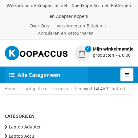
Welkom bij de Koopaccus.net - Goedkope Accu en Batterijen
en Adapter Kopen!
Over Ons
Verzenden en Betalen
Annuleren en Retourneren
Mijn winkelmandje
0
producten - € 0.00
Alle Categorieën
Home
Laptop Accu
Lenovo
Lenovo L14L4A01 batterij
CATEGORIEËN
Laptop Adapter
Laptop Accu