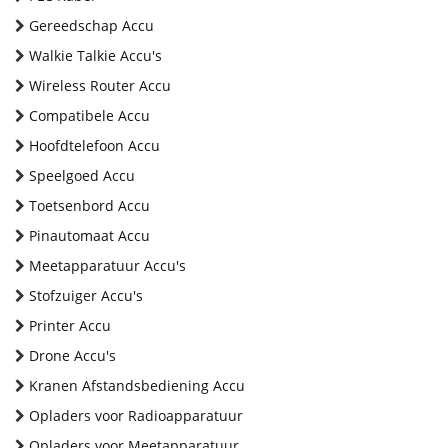
Gereedschap Accu
Walkie Talkie Accu's
Wireless Router Accu
Compatibele Accu
Hoofdtelefoon Accu
Speelgoed Accu
Toetsenbord Accu
Pinautomaat Accu
Meetapparatuur Accu's
Stofzuiger Accu's
Printer Accu
Drone Accu's
Kranen Afstandsbediening Accu
Opladers voor Radioapparatuur
Opladers voor Meetapparatuur