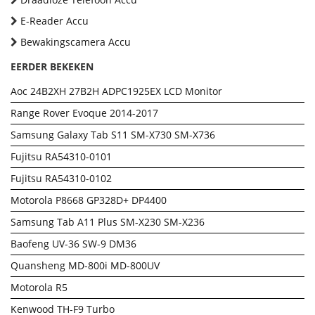
E-Reader Accu
Bewakingscamera Accu
EERDER BEKEKEN
Aoc 24B2XH 27B2H ADPC1925EX LCD Monitor
Range Rover Evoque 2014-2017
Samsung Galaxy Tab S11 SM-X730 SM-X736
Fujitsu RA54310-0101
Fujitsu RA54310-0102
Motorola P8668 GP328D+ DP4400
Samsung Tab A11 Plus SM-X230 SM-X236
Baofeng UV-36 SW-9 DM36
Quansheng MD-800i MD-800UV
Motorola R5
Kenwood TH-F9 Turbo