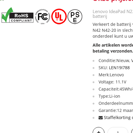
Lenovo IdeaPad N2
batterij
Verkeert de batteri
N42 N42-20 in slech
onderdeel kunt u uw
Alle artikelen wor
betaling verzonden
Conditie:Nieuw,
SKU:
LEN19I788
Merk:Lenovo
Voltage: 11.1V
Capaciteit:45Wh
Type:Li-ion
Onderdeelnumme
Garantie:12 maan
Staffelkorting 