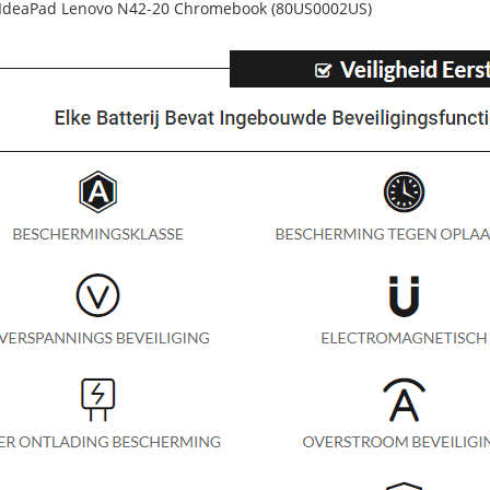
IdeaPad Lenovo N42-20 Chromebook (80US0002US)