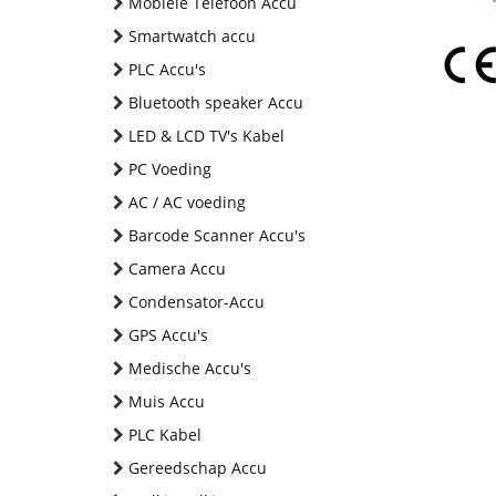
Mobiele Telefoon Accu
Smartwatch accu
PLC Accu's
Bluetooth speaker Accu
LED & LCD TV's Kabel
PC Voeding
AC / AC voeding
Barcode Scanner Accu's
Camera Accu
Condensator-Accu
GPS Accu's
Medische Accu's
Muis Accu
PLC Kabel
Gereedschap Accu