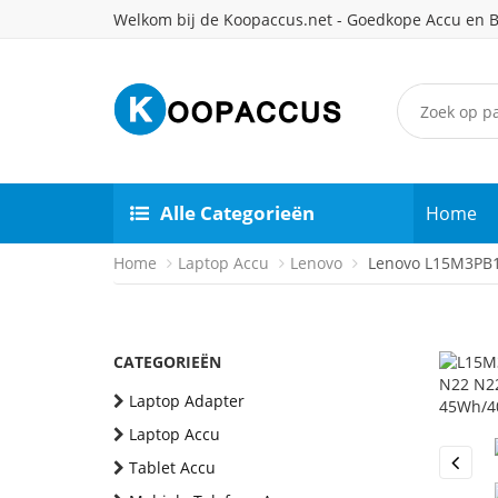
Welkom bij de Koopaccus.net - Goedkope Accu en B
Alle Categorieën
Home
Home
Laptop Accu
Lenovo
Lenovo L15M3PB1 
CATEGORIEËN
Laptop Adapter
Laptop Accu
Tablet Accu
Previou