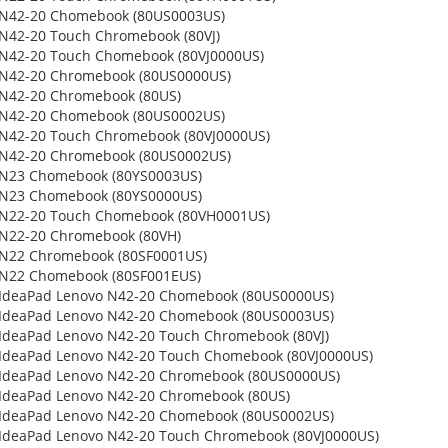
 N42-20 Chomebook (80US0003US)
N42-20 Touch Chromebook (80VJ)
N42-20 Touch Chomebook (80VJ0000US)
 N42-20 Chromebook (80US0000US)
N42-20 Chromebook (80US)
 N42-20 Chomebook (80US0002US)
N42-20 Touch Chromebook (80VJ0000US)
 N42-20 Chromebook (80US0002US)
 N23 Chomebook (80YS0003US)
 N23 Chomebook (80YS0000US)
 N22-20 Touch Chomebook (80VH0001US)
N22-20 Chromebook (80VH)
 N22 Chromebook (80SF0001US)
 N22 Chomebook (80SF001EUS)
IdeaPad Lenovo N42-20 Chomebook (80US0000US)
IdeaPad Lenovo N42-20 Chomebook (80US0003US)
IdeaPad Lenovo N42-20 Touch Chromebook (80VJ)
IdeaPad Lenovo N42-20 Touch Chomebook (80VJ0000US)
IdeaPad Lenovo N42-20 Chromebook (80US0000US)
IdeaPad Lenovo N42-20 Chromebook (80US)
IdeaPad Lenovo N42-20 Chomebook (80US0002US)
IdeaPad Lenovo N42-20 Touch Chromebook (80VJ0000US)