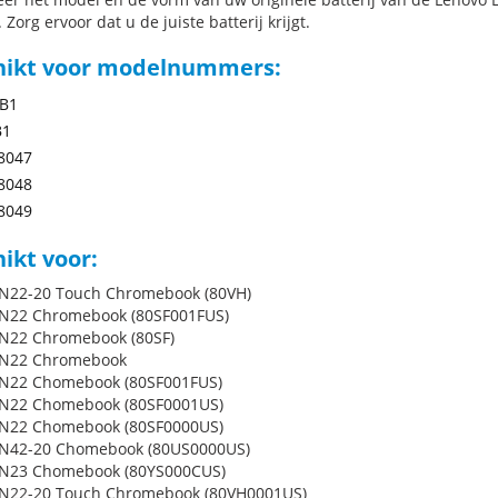
 Zorg ervoor dat u de juiste batterij krijgt.
hikt voor modelnummers:
B1
B1
8047
8048
8049
ikt voor:
N22-20 Touch Chromebook (80VH)
N22 Chromebook (80SF001FUS)
N22 Chromebook (80SF)
 N22 Chromebook
 N22 Chomebook (80SF001FUS)
 N22 Chomebook (80SF0001US)
 N22 Chomebook (80SF0000US)
 N42-20 Chomebook (80US0000US)
 N23 Chomebook (80YS000CUS)
 N22-20 Touch Chromebook (80VH0001US)