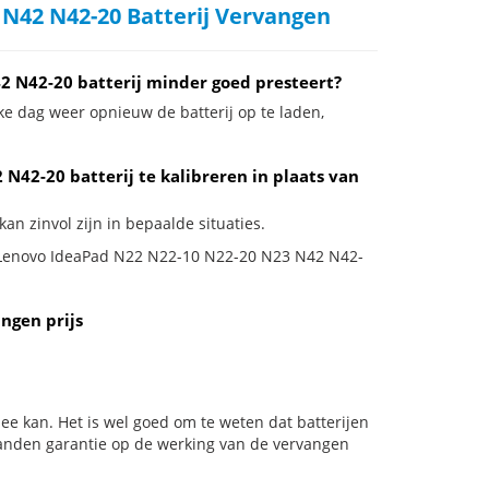
N42 N42-20 Batterij Vervangen
 N42-20 batterij minder goed presteert?
ke dag weer opnieuw de batterij op te laden,
42-20 batterij te kalibreren in plaats van
n zinvol zijn in bepaalde situaties.
je Lenovo IdeaPad N22 N22-10 N22-20 N23 N42 N42-
ngen prijs
ee kan. Het is wel goed om te weten dat batterijen
aanden garantie op de werking van de vervangen