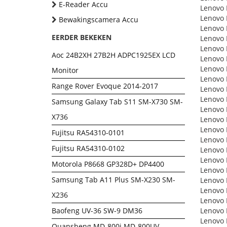
E-Reader Accu
Lenovo
Lenovo 
Bewakingscamera Accu
Lenovo 
EERDER BEKEKEN
Lenovo
Lenovo 
Aoc 24B2XH 27B2H ADPC1925EX LCD
Lenovo
Lenovo 
Monitor
Lenovo
Range Rover Evoque 2014-2017
Lenovo
Lenovo
Samsung Galaxy Tab S11 SM-X730 SM-
Lenovo
X736
Lenovo 
Lenovo
Fujitsu RA54310-0101
Lenovo
Fujitsu RA54310-0102
Lenovo 
Lenovo 
Motorola P8668 GP328D+ DP4400
Lenovo 
Samsung Tab A11 Plus SM-X230 SM-
Lenovo 
Lenovo 
X236
Lenovo 
Baofeng UV-36 SW-9 DM36
Lenovo 
Lenovo 
Quansheng MD-800i MD-800UV