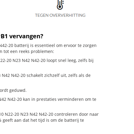
PB1 vervangen?
2-20 batterij is essentieel om ervoor te zorgen
en tot een reeks problemen:
2-20 N23 N42 N42-20 loopt snel leeg, zelfs bij
2 N42-20 schakelt zichzelf uit, zelfs als de
 wordt geduwd.
42 N42-20 kan in prestaties verminderen om te
10 N22-20 N23 N42 N42-20 controleren door naar
 geeft aan dat het tijd is om de batterij te