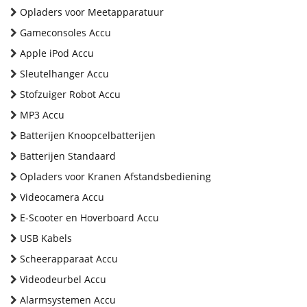
Opladers voor Meetapparatuur
Gameconsoles Accu
Apple iPod Accu
Sleutelhanger Accu
Stofzuiger Robot Accu
MP3 Accu
Batterijen Knoopcelbatterijen
Batterijen Standaard
Opladers voor Kranen Afstandsbediening
Videocamera Accu
E-Scooter en Hoverboard Accu
USB Kabels
Scheerapparaat Accu
Videodeurbel Accu
Alarmsystemen Accu