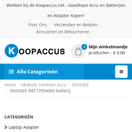
Welkom bij de Koopaccus.net - Goedkope Accu en Batterijen
en Adapter Kopen!
Over Ons
Verzenden en Betalen
Annuleren en Retourneren
Mijn winkelmandje
0
producten - € 0.00
Alle Categorieën
Home
Mobiele Telefoon Accu
DOOGEE
DOOGEE BAT17654060 batterij
CATEGORIEËN
Laptop Adapter