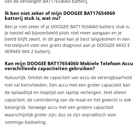
van de vervangen BAT17654060 batterij.
Ik ben niet zeker of mijn DOOGEE BAT17654060
batterij stuk is, wat nu?
Ben je niet zeker of je DOOGEE BAT17654060 batterij stuk is.
Je toestel wil bijvoorbeeld plots niet meer aangaan en je
beeld blijft zwart. In dit geval kan je best langskomen in een
herstelpunt voor een gratis diagnose aan je DOOGEE MIX2 E
VERNEE MIX 2 batterij.
Kan mijn DOOGEE BAT17654060 Mobiele Telefoon Accu
verschillende capaciteiten gebruiken?
Natuurlijk. Omdat de capaciteit van accu de verenigbaarheid
niet zal beïnvloeden. Een accu met een groter capaciteit kan
de oplaadtijd en looptijd van laptop verlengen. Niet alleen
capaciteit, de controlering van de maat en het gewicht is ook
belangrijk. Vanwege accu met een grotere capaciteit
waarschijnlijk groter zijn, dus ze zijn onpraktisch voor
sommige bedoeling.