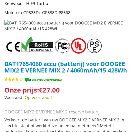
Kenwood TH-F9 Turbo
Motorola GP328D+ GP338D P8668i
BAT17654060 accu (batterij) voor DOOGEE
MIX2 E VERNEE MIX 2 / 4060mAh/15.428Wh
Onze prijs:€27.00
Voorraad:
Op voorraad !
DOOGEE MIX2 E VERNEE MIX 2 reserve batterij
Verkeert de batterij van uw DOOGEE MIX2 E VERNEE MIX 2 in
slechte staat of werkt deze helemaal niet meer? Met dit
onderdeel kunt u uw toestel weer naar behoren laten werken.