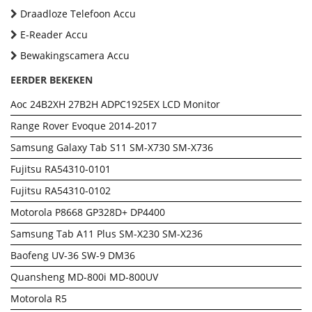
Draadloze Telefoon Accu
E-Reader Accu
Bewakingscamera Accu
EERDER BEKEKEN
Aoc 24B2XH 27B2H ADPC1925EX LCD Monitor
Range Rover Evoque 2014-2017
Samsung Galaxy Tab S11 SM-X730 SM-X736
Fujitsu RA54310-0101
Fujitsu RA54310-0102
Motorola P8668 GP328D+ DP4400
Samsung Tab A11 Plus SM-X230 SM-X236
Baofeng UV-36 SW-9 DM36
Quansheng MD-800i MD-800UV
Motorola R5