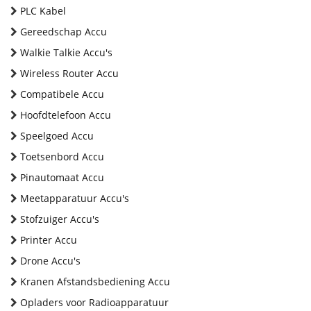
PLC Kabel
Gereedschap Accu
Walkie Talkie Accu's
Wireless Router Accu
Compatibele Accu
Hoofdtelefoon Accu
Speelgoed Accu
Toetsenbord Accu
Pinautomaat Accu
Meetapparatuur Accu's
Stofzuiger Accu's
Printer Accu
Drone Accu's
Kranen Afstandsbediening Accu
Opladers voor Radioapparatuur