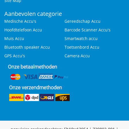
Site Map
Aanbevolen categorie
Medische Accu's
Gereedschap Accu
Hoofdtelefoon Accu
Barcode Scanner Accu's
Muis Accu
Smartwatch accu
Bluetooth speaker Accu
Toetsenbord Accu
GPS Accu's
Camera Accu