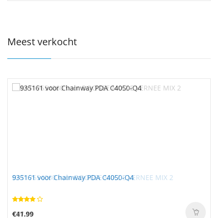
Meest verkocht
935161 voor Chainway PDA C4050-Q4
€41.99