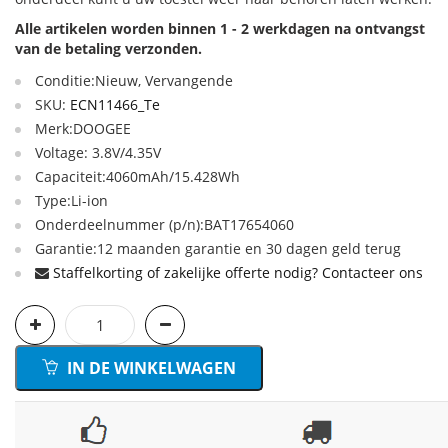
Alle artikelen worden binnen 1 - 2 werkdagen na ontvangst
van de betaling verzonden.
Conditie:Nieuw, Vervangende
SKU:
ECN11466_Te
Merk:DOOGEE
Voltage: 3.8V/4.35V
Capaciteit:4060mAh/15.428Wh
Type:Li-ion
Onderdeelnummer (p/n):BAT17654060
Garantie:12 maanden garantie en 30 dagen geld terug
Staffelkorting of zakelijke offerte nodig? Contacteer ons
IN DE WINKELWAGEN