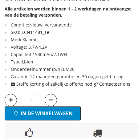
Alle artikelen worden binnen 1 - 2 werkdagen na ontvangst
van de betaling verzonden.
Conditie:Nieuw, Vervangende
SKU:
ECN11481_Te
Merk:Xiaomi
Voltage: 3.7V/4.2V
Capaciteit:1930mAh/7.1WH
Type:Li-ion
Onderdeelnummer (p/n):BM20
Garantie:12 maanden garantie en 30 dagen geld terug
Staffelkorting of zakelijke offerte nodig? Contacteer ons
IN DE WINKELWAGEN