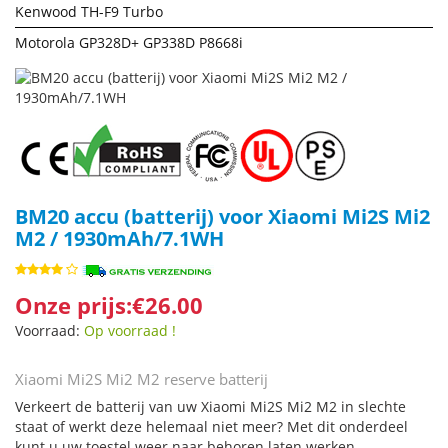
Kenwood TH-F9 Turbo
Motorola GP328D+ GP338D P8668i
BM20 accu (batterij) voor Xiaomi Mi2S Mi2
M2 / 1930mAh/7.1WH
Onze prijs:€26.00
Voorraad:
Op voorraad !
Xiaomi Mi2S Mi2 M2 reserve batterij
Verkeert de batterij van uw Xiaomi Mi2S Mi2 M2 in slechte
staat of werkt deze helemaal niet meer? Met dit onderdeel
kunt u uw toestel weer naar behoren laten werken.