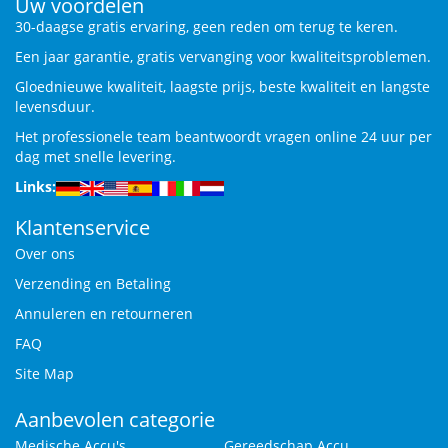
Uw voordelen
30-daagse gratis ervaring, geen reden om terug te keren.
Een jaar garantie, gratis vervanging voor kwaliteitsproblemen.
Gloednieuwe kwaliteit, laagste prijs, beste kwaliteit en langste
levensduur.
Het professionele team beantwoordt vragen online 24 uur per
dag met snelle levering.
Links:
Klantenservice
Over ons
Verzending en Betaling
Annuleren en retourneren
FAQ
Site Map
Aanbevolen categorie
Medische Accu's
Gereedschap Accu