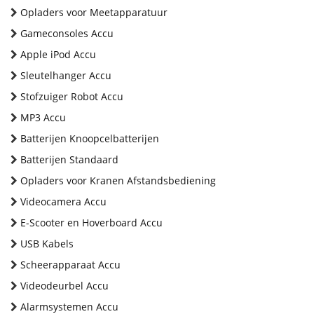
Opladers voor Meetapparatuur
Gameconsoles Accu
Apple iPod Accu
Sleutelhanger Accu
Stofzuiger Robot Accu
MP3 Accu
Batterijen Knoopcelbatterijen
Batterijen Standaard
Opladers voor Kranen Afstandsbediening
Videocamera Accu
E-Scooter en Hoverboard Accu
USB Kabels
Scheerapparaat Accu
Videodeurbel Accu
Alarmsystemen Accu