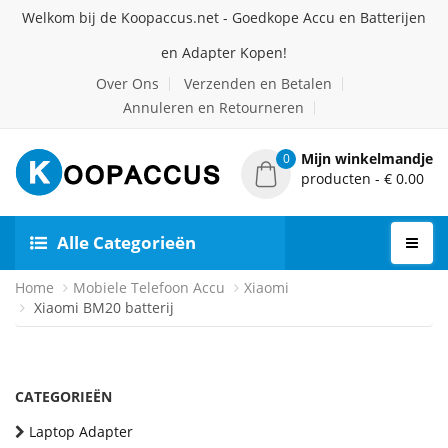
Welkom bij de Koopaccus.net - Goedkope Accu en Batterijen
en Adapter Kopen!
Over Ons
Verzenden en Betalen
Annuleren en Retourneren
Mijn winkelmandje
0
producten - € 0.00
Alle Categorieën
Home
Mobiele Telefoon Accu
Xiaomi
Xiaomi BM20 batterij
CATEGORIEËN
Laptop Adapter