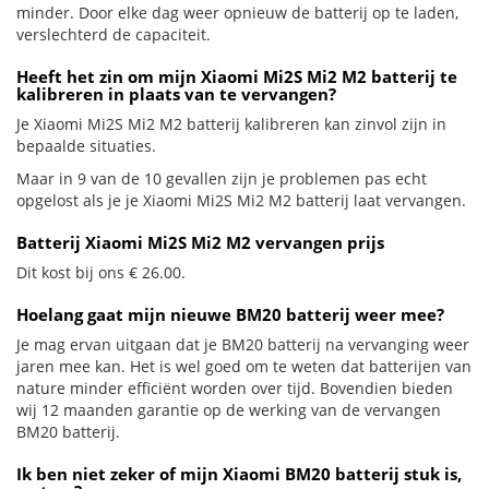
minder. Door elke dag weer opnieuw de batterij op te laden,
verslechterd de capaciteit.
Heeft het zin om mijn Xiaomi Mi2S Mi2 M2 batterij te
kalibreren in plaats van te vervangen?
Je Xiaomi Mi2S Mi2 M2 batterij kalibreren kan zinvol zijn in
bepaalde situaties.
Maar in 9 van de 10 gevallen zijn je problemen pas echt
opgelost als je je Xiaomi Mi2S Mi2 M2 batterij laat vervangen.
Batterij Xiaomi Mi2S Mi2 M2 vervangen prijs
Dit kost bij ons € 26.00.
Hoelang gaat mijn nieuwe BM20 batterij weer mee?
Je mag ervan uitgaan dat je BM20 batterij na vervanging weer
jaren mee kan. Het is wel goed om te weten dat batterijen van
nature minder efficiënt worden over tijd. Bovendien bieden
wij 12 maanden garantie op de werking van de vervangen
BM20 batterij.
Ik ben niet zeker of mijn Xiaomi BM20 batterij stuk is,