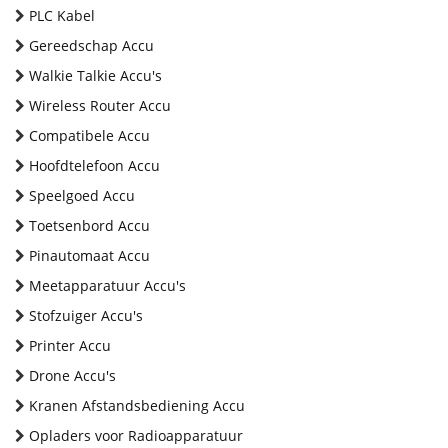
PLC Kabel
Gereedschap Accu
Walkie Talkie Accu's
Wireless Router Accu
Compatibele Accu
Hoofdtelefoon Accu
Speelgoed Accu
Toetsenbord Accu
Pinautomaat Accu
Meetapparatuur Accu's
Stofzuiger Accu's
Printer Accu
Drone Accu's
Kranen Afstandsbediening Accu
Opladers voor Radioapparatuur