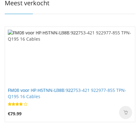
Meest verkocht
FM08 voor HP HSTNN-LB8B 922753-421 922977-855 TPN-
Q195 16 Cables
€79.99