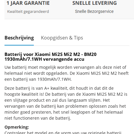
Beschrijving
Koopgidsen & Tips
Batterij voor Xiaomi Mi2S Mi2 M2 - BM20
1930mAh/7.1WH vervangende accu
Uw batterij moet mogelijk worden vervangen als deze niet of
helemaal niet wordt opgeladen. De Xiaomi Mi2S Mi2 M2 heeft
een batterij van 1930mAh/7.1WH.
Deze batterij is van A+ kwaliteit, dit houdt in dat dit de
hoogste kwaliteit is! De batterij van de Xiaomi Mi2S Mi2 M2 is
een slijtage product en zal dus langzaam slijten. Het
vervangen van de batterij kan problemen oplossen zoals het
minder goed presteren, het snel leeglopen of het helemaal
niet functioneren van de batterij.
Opmerking:
Controleer het model en de vorm van uw originele batterij