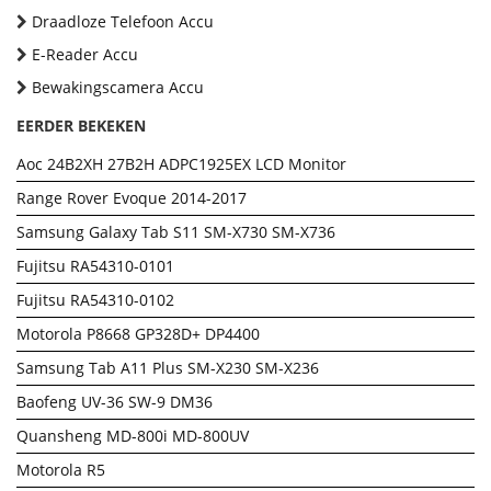
Draadloze Telefoon Accu
E-Reader Accu
Bewakingscamera Accu
EERDER BEKEKEN
Aoc 24B2XH 27B2H ADPC1925EX LCD Monitor
Range Rover Evoque 2014-2017
Samsung Galaxy Tab S11 SM-X730 SM-X736
Fujitsu RA54310-0101
Fujitsu RA54310-0102
Motorola P8668 GP328D+ DP4400
Samsung Tab A11 Plus SM-X230 SM-X236
Baofeng UV-36 SW-9 DM36
Quansheng MD-800i MD-800UV
Motorola R5