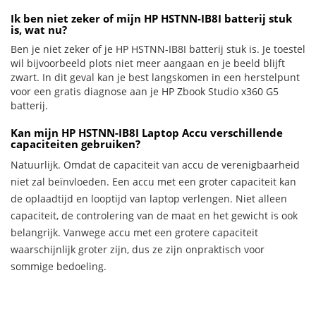
Ik ben niet zeker of mijn HP HSTNN-IB8I batterij stuk
is, wat nu?
Ben je niet zeker of je HP HSTNN-IB8I batterij stuk is. Je toestel
wil bijvoorbeeld plots niet meer aangaan en je beeld blijft
zwart. In dit geval kan je best langskomen in een herstelpunt
voor een gratis diagnose aan je HP Zbook Studio x360 G5
batterij.
Kan mijn HP HSTNN-IB8I Laptop Accu verschillende
capaciteiten gebruiken?
Natuurlijk. Omdat de capaciteit van accu de verenigbaarheid
niet zal beïnvloeden. Een accu met een groter capaciteit kan
de oplaadtijd en looptijd van laptop verlengen. Niet alleen
capaciteit, de controlering van de maat en het gewicht is ook
belangrijk. Vanwege accu met een grotere capaciteit
waarschijnlijk groter zijn, dus ze zijn onpraktisch voor
sommige bedoeling.