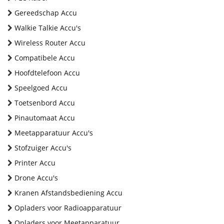
Gereedschap Accu
Walkie Talkie Accu's
Wireless Router Accu
Compatibele Accu
Hoofdtelefoon Accu
Speelgoed Accu
Toetsenbord Accu
Pinautomaat Accu
Meetapparatuur Accu's
Stofzuiger Accu's
Printer Accu
Drone Accu's
Kranen Afstandsbediening Accu
Opladers voor Radioapparatuur
Opladers voor Meetapparatuur