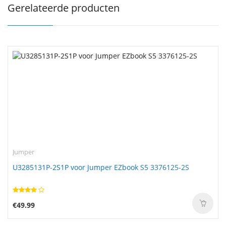
Gerelateerde producten
Jumper
U3285131P-2S1P voor Jumper EZbook S5 3376125-2S
€49.99