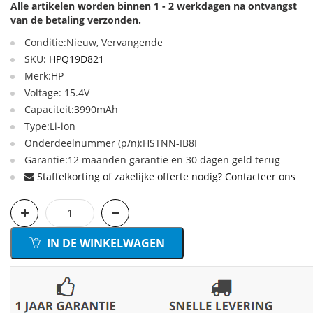
Alle artikelen worden binnen 1 - 2 werkdagen na ontvangst
van de betaling verzonden.
Conditie:Nieuw, Vervangende
SKU:
HPQ19D821
Merk:HP
Voltage: 15.4V
Capaciteit:3990mAh
Type:Li-ion
Onderdeelnummer (p/n):HSTNN-IB8I
Garantie:12 maanden garantie en 30 dagen geld terug
Staffelkorting of zakelijke offerte nodig? Contacteer ons
IN DE WINKELWAGEN