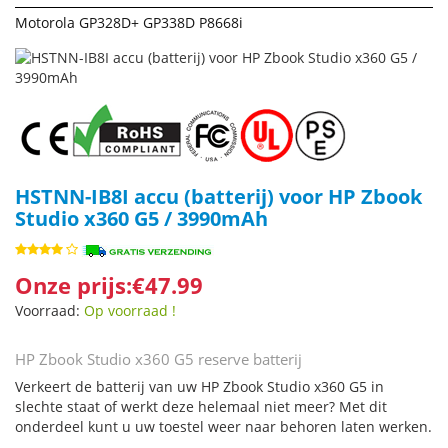
Motorola GP328D+ GP338D P8668i
HSTNN-IB8I accu (batterij) voor HP Zbook
Studio x360 G5 / 3990mAh
Onze prijs:€47.99
Voorraad:
Op voorraad !
HP Zbook Studio x360 G5 reserve batterij
Verkeert de batterij van uw HP Zbook Studio x360 G5 in
slechte staat of werkt deze helemaal niet meer? Met dit
onderdeel kunt u uw toestel weer naar behoren laten werken.