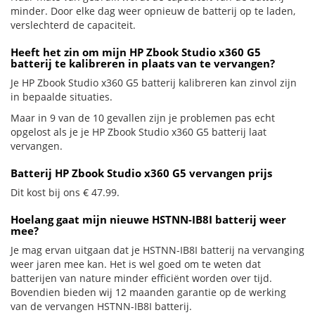
minder. Door elke dag weer opnieuw de batterij op te laden,
verslechterd de capaciteit.
Heeft het zin om mijn HP Zbook Studio x360 G5
batterij te kalibreren in plaats van te vervangen?
Je HP Zbook Studio x360 G5 batterij kalibreren kan zinvol zijn
in bepaalde situaties.
Maar in 9 van de 10 gevallen zijn je problemen pas echt
opgelost als je je HP Zbook Studio x360 G5 batterij laat
vervangen.
Batterij HP Zbook Studio x360 G5 vervangen prijs
Dit kost bij ons € 47.99.
Hoelang gaat mijn nieuwe HSTNN-IB8I batterij weer
mee?
Je mag ervan uitgaan dat je HSTNN-IB8I batterij na vervanging
weer jaren mee kan. Het is wel goed om te weten dat
batterijen van nature minder efficiënt worden over tijd.
Bovendien bieden wij 12 maanden garantie op de werking
van de vervangen HSTNN-IB8I batterij.