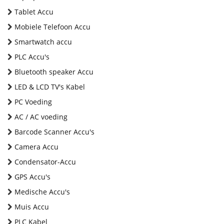
Tablet Accu
Mobiele Telefoon Accu
Smartwatch accu
PLC Accu's
Bluetooth speaker Accu
LED & LCD TV's Kabel
PC Voeding
AC / AC voeding
Barcode Scanner Accu's
Camera Accu
Condensator-Accu
GPS Accu's
Medische Accu's
Muis Accu
PLC Kabel