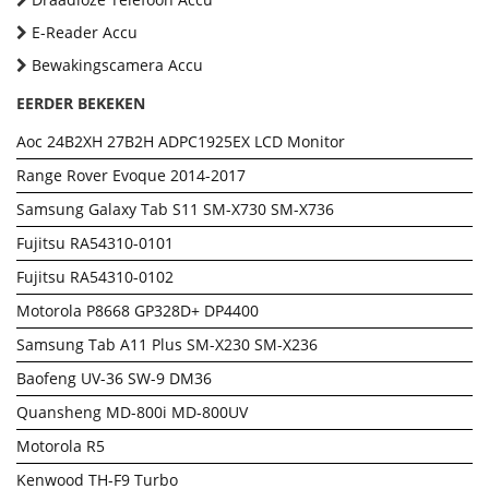
E-Reader Accu
Bewakingscamera Accu
EERDER BEKEKEN
Aoc 24B2XH 27B2H ADPC1925EX LCD Monitor
Range Rover Evoque 2014-2017
Samsung Galaxy Tab S11 SM-X730 SM-X736
Fujitsu RA54310-0101
Fujitsu RA54310-0102
Motorola P8668 GP328D+ DP4400
Samsung Tab A11 Plus SM-X230 SM-X236
Baofeng UV-36 SW-9 DM36
Quansheng MD-800i MD-800UV
Motorola R5
Kenwood TH-F9 Turbo