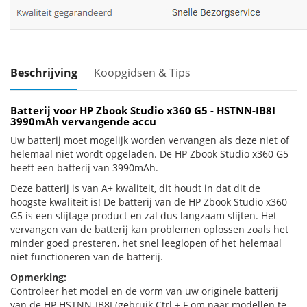
Beschrijving
Koopgidsen & Tips
Batterij voor HP Zbook Studio x360 G5 - HSTNN-IB8I
3990mAh vervangende accu
Uw batterij moet mogelijk worden vervangen als deze niet of
helemaal niet wordt opgeladen. De HP Zbook Studio x360 G5
heeft een batterij van 3990mAh.
Deze batterij is van A+ kwaliteit, dit houdt in dat dit de
hoogste kwaliteit is! De batterij van de HP Zbook Studio x360
G5 is een slijtage product en zal dus langzaam slijten. Het
vervangen van de batterij kan problemen oplossen zoals het
minder goed presteren, het snel leeglopen of het helemaal
niet functioneren van de batterij.
Opmerking:
Controleer het model en de vorm van uw originele batterij
van de HP HSTNN-IB8I (gebruik Ctrl + F om naar modellen te