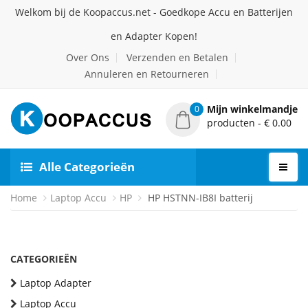
Welkom bij de Koopaccus.net - Goedkope Accu en Batterijen
en Adapter Kopen!
Over Ons
Verzenden en Betalen
Annuleren en Retourneren
Mijn winkelmandje
0
producten - € 0.00
Alle Categorieën
Home
Laptop Accu
HP
HP HSTNN-IB8I batterij
CATEGORIEËN
Laptop Adapter
Laptop Accu