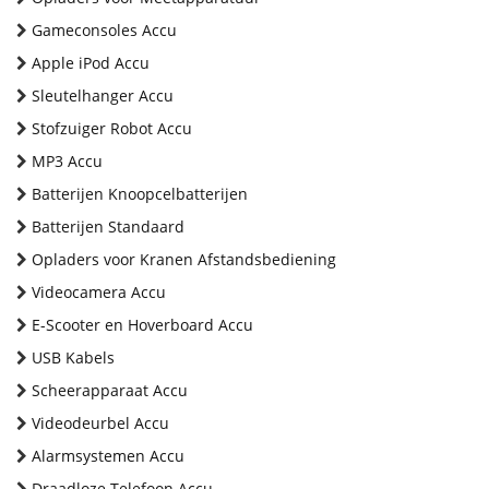
Gameconsoles Accu
Apple iPod Accu
Sleutelhanger Accu
Stofzuiger Robot Accu
MP3 Accu
Batterijen Knoopcelbatterijen
Batterijen Standaard
Opladers voor Kranen Afstandsbediening
Videocamera Accu
E-Scooter en Hoverboard Accu
USB Kabels
Scheerapparaat Accu
Videodeurbel Accu
Alarmsystemen Accu
Draadloze Telefoon Accu