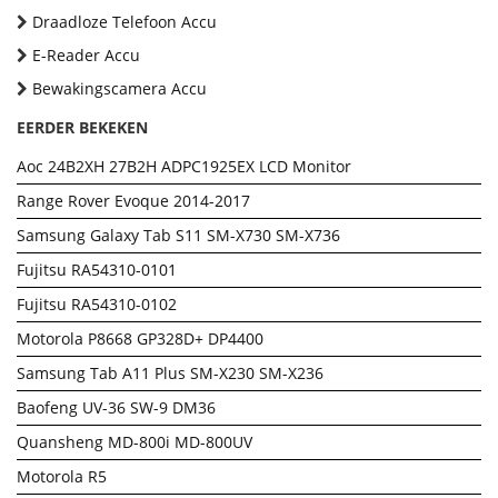
Draadloze Telefoon Accu
E-Reader Accu
Bewakingscamera Accu
EERDER BEKEKEN
Aoc 24B2XH 27B2H ADPC1925EX LCD Monitor
Range Rover Evoque 2014-2017
Samsung Galaxy Tab S11 SM-X730 SM-X736
Fujitsu RA54310-0101
Fujitsu RA54310-0102
Motorola P8668 GP328D+ DP4400
Samsung Tab A11 Plus SM-X230 SM-X236
Baofeng UV-36 SW-9 DM36
Quansheng MD-800i MD-800UV
Motorola R5