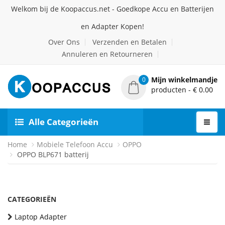
Welkom bij de Koopaccus.net - Goedkope Accu en Batterijen
en Adapter Kopen!
Over Ons
Verzenden en Betalen
Annuleren en Retourneren
Mijn winkelmandje
0
producten - € 0.00
Alle Categorieën
Home
Mobiele Telefoon Accu
OPPO
OPPO BLP671 batterij
CATEGORIEËN
Laptop Adapter