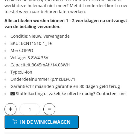
werkt deze helemaal niet meer? Met dit onderdeel kunt u uw
toestel weer naar behoren laten werken.
Alle artikelen worden binnen 1 - 2 werkdagen na ontvangst
van de betaling verzonden.
Conditie:Nieuw, Vervangende
SKU:
ECN11510-1_Te
Merk:OPPO
Voltage: 3.8V/4.35V
Capaciteit:3645mAh/14.03WH
Type:Li-ion
Onderdeelnummer (p/n):BLP671
Garantie:12 maanden garantie en 30 dagen geld terug
Staffelkorting of zakelijke offerte nodig? Contacteer ons
IN DE WINKELWAGEN