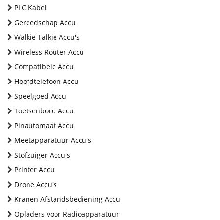
PLC Kabel
Gereedschap Accu
Walkie Talkie Accu's
Wireless Router Accu
Compatibele Accu
Hoofdtelefoon Accu
Speelgoed Accu
Toetsenbord Accu
Pinautomaat Accu
Meetapparatuur Accu's
Stofzuiger Accu's
Printer Accu
Drone Accu's
Kranen Afstandsbediening Accu
Opladers voor Radioapparatuur