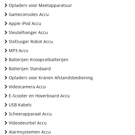
Opladers voor Meetapparatuur
Gameconsoles Accu
Apple iPod Accu
Sleutelhanger Accu
Stofzuiger Robot Accu
MP3 Accu
Batterijen Knoopcelbatterijen
Batterijen Standaard
Opladers voor Kranen Afstandsbediening
Videocamera Accu
E-Scooter en Hoverboard Accu
USB Kabels
Scheerapparaat Accu
Videodeurbel Accu
Alarmsystemen Accu