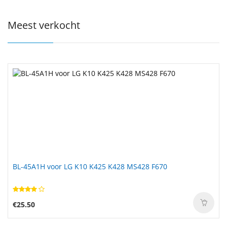
Meest verkocht
BL-45A1H voor LG K10 K425 K428 MS428 F670
€25.50