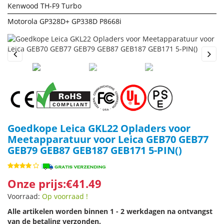
Kenwood TH-F9 Turbo
Motorola GP328D+ GP338D P8668i
Previous
Next
Goedkope Leica GKL22 Opladers voor
Meetapparatuur voor Leica GEB70 GEB77
GEB79 GEB87 GEB187 GEB171 5-PIN()
Onze prijs:€41.49
Voorraad:
Op voorraad !
Alle artikelen worden binnen 1 - 2 werkdagen na ontvangst
van de betaling verzonden.