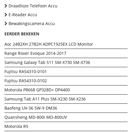
Draadloze Telefoon Accu
E-Reader Accu
Bewakingscamera Accu
EERDER BEKEKEN
Aoc 24B2XH 27B2H ADPC1925EX LCD Monitor
Range Rover Evoque 2014-2017
Samsung Galaxy Tab S11 SM-X730 SM-X736
Fujitsu RA54310-0101
Fujitsu RA54310-0102
Motorola P8668 GP328D+ DP4400
Samsung Tab A11 Plus SM-X230 SM-X236
Baofeng UV-36 SW-9 DM36
Quansheng MD-800i MD-800UV
Motorola R5