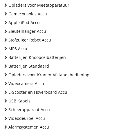
Opladers voor Meetapparatuur
Gameconsoles Accu
Apple iPod Accu
Sleutelhanger Accu
Stofzuiger Robot Accu
MP3 Accu
Batterijen Knoopcelbatterijen
Batterijen Standaard
Opladers voor Kranen Afstandsbediening
Videocamera Accu
E-Scooter en Hoverboard Accu
USB Kabels
Scheerapparaat Accu
Videodeurbel Accu
Alarmsystemen Accu