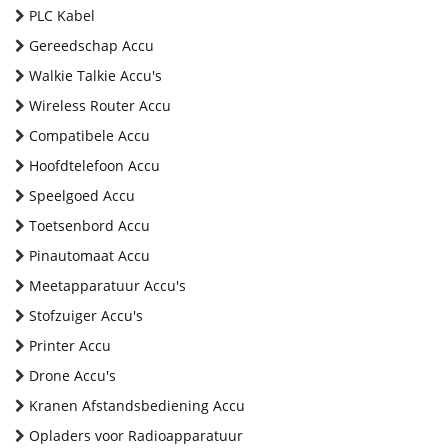
PLC Kabel
Gereedschap Accu
Walkie Talkie Accu's
Wireless Router Accu
Compatibele Accu
Hoofdtelefoon Accu
Speelgoed Accu
Toetsenbord Accu
Pinautomaat Accu
Meetapparatuur Accu's
Stofzuiger Accu's
Printer Accu
Drone Accu's
Kranen Afstandsbediening Accu
Opladers voor Radioapparatuur