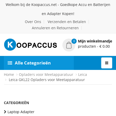
Welkom bij de Koopaccus.net - Goedkope Accu en Batterijen
en Adapter Kopen!
Over Ons
Verzenden en Betalen
Annuleren en Retourneren
Mijn winkelmandje
0
producten - € 0.00
Alle Categorieën
Home
Opladers voor Meetapparatuur
Leica
Leica GKL22 Opladers voor Meetapparatuur
CATEGORIEËN
Laptop Adapter