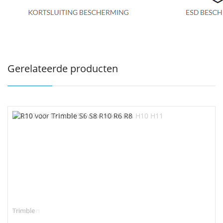
Gerelateerde producten
Trimble
Hikvision