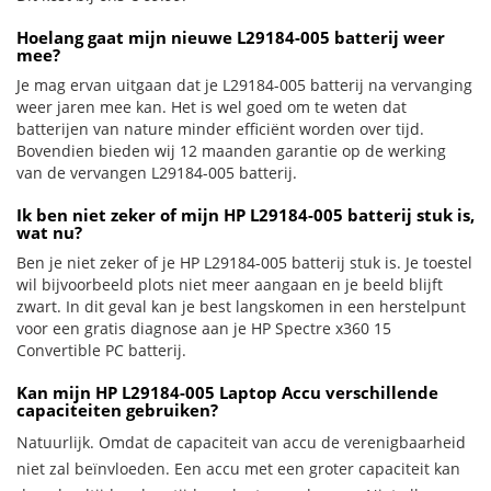
Hoelang gaat mijn nieuwe L29184-005 batterij weer
mee?
Je mag ervan uitgaan dat je L29184-005 batterij na vervanging
weer jaren mee kan. Het is wel goed om te weten dat
batterijen van nature minder efficiënt worden over tijd.
Bovendien bieden wij 12 maanden garantie op de werking
van de vervangen L29184-005 batterij.
Ik ben niet zeker of mijn HP L29184-005 batterij stuk is,
wat nu?
Ben je niet zeker of je HP L29184-005 batterij stuk is. Je toestel
wil bijvoorbeeld plots niet meer aangaan en je beeld blijft
zwart. In dit geval kan je best langskomen in een herstelpunt
voor een gratis diagnose aan je HP Spectre x360 15
Convertible PC batterij.
Kan mijn HP L29184-005 Laptop Accu verschillende
capaciteiten gebruiken?
Natuurlijk. Omdat de capaciteit van accu de verenigbaarheid
niet zal beïnvloeden. Een accu met een groter capaciteit kan