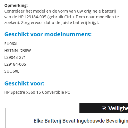
Opmerking:
Controleer het model en de vorm van uw originele batterij
van de HP L29184-005 (gebruik Ctrl + F om naar modellen te
zoeken). Zorg ervoor dat u de juiste batterij krijgt.
Geschikt voor modelnummers:
SU06XL
HSTNN-DB8W
L29048-271
L29184-005
SUO6XL
Geschikt voor:
HP Spectre x360 15 Convertible PC