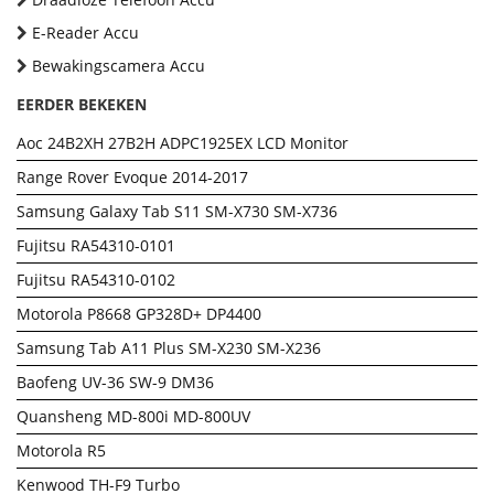
E-Reader Accu
Bewakingscamera Accu
EERDER BEKEKEN
Aoc 24B2XH 27B2H ADPC1925EX LCD Monitor
Range Rover Evoque 2014-2017
Samsung Galaxy Tab S11 SM-X730 SM-X736
Fujitsu RA54310-0101
Fujitsu RA54310-0102
Motorola P8668 GP328D+ DP4400
Samsung Tab A11 Plus SM-X230 SM-X236
Baofeng UV-36 SW-9 DM36
Quansheng MD-800i MD-800UV
Motorola R5
Kenwood TH-F9 Turbo