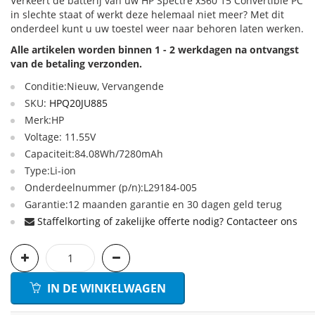
Verkeert de batterij van uw HP Spectre x360 15 Convertible PC
in slechte staat of werkt deze helemaal niet meer? Met dit
onderdeel kunt u uw toestel weer naar behoren laten werken.
Alle artikelen worden binnen 1 - 2 werkdagen na ontvangst
van de betaling verzonden.
Conditie:Nieuw, Vervangende
SKU:
HPQ20JU885
Merk:HP
Voltage: 11.55V
Capaciteit:84.08Wh/7280mAh
Type:Li-ion
Onderdeelnummer (p/n):L29184-005
Garantie:12 maanden garantie en 30 dagen geld terug
Staffelkorting of zakelijke offerte nodig? Contacteer ons
IN DE WINKELWAGEN