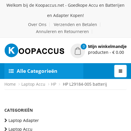
Welkom bij de Koopaccus.net - Goedkope Accu en Batterijen
en Adapter Kopen!
Over Ons
Verzenden en Betalen
Annuleren en Retourneren
Mijn winkelmandje
0
producten - € 0.00
Alle Categorieën
Home
Laptop Accu
HP
HP L29184-005 batterij
CATEGORIEËN
Laptop Adapter
Laptop Accu