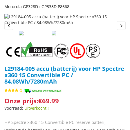
Motorola GP328D+ GP338D P8668i
Previous
Next
L29184-005 accu (batterij) voor HP Spectre
x360 15 Convertible PC /
84.08Wh/7280mAh
Onze prijs:€69.99
Voorraad:
Uitverkocht !
HP Spectre x360 15 Convertible PC reserve batterij