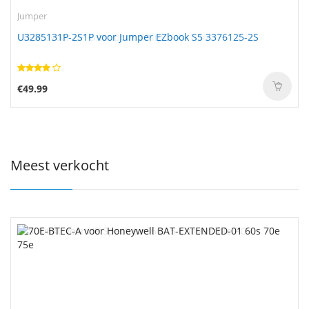
Jumper
U3285131P-2S1P voor Jumper EZbook S5 3376125-2S
€49.99
Meest verkocht