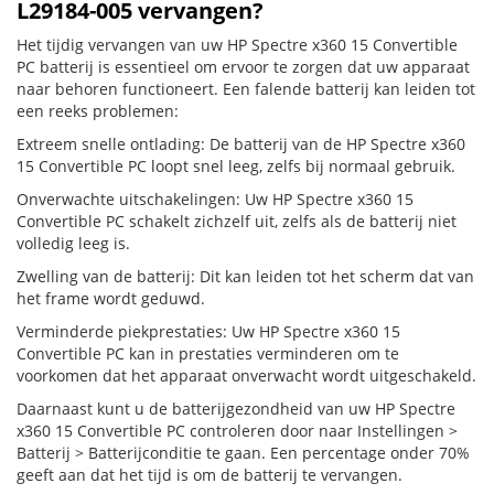
L29184-005 vervangen?
Het tijdig vervangen van uw HP Spectre x360 15 Convertible
PC batterij is essentieel om ervoor te zorgen dat uw apparaat
naar behoren functioneert. Een falende batterij kan leiden tot
een reeks problemen:
Extreem snelle ontlading: De batterij van de HP Spectre x360
15 Convertible PC loopt snel leeg, zelfs bij normaal gebruik.
Onverwachte uitschakelingen: Uw HP Spectre x360 15
Convertible PC schakelt zichzelf uit, zelfs als de batterij niet
volledig leeg is.
Zwelling van de batterij: Dit kan leiden tot het scherm dat van
het frame wordt geduwd.
Verminderde piekprestaties: Uw HP Spectre x360 15
Convertible PC kan in prestaties verminderen om te
voorkomen dat het apparaat onverwacht wordt uitgeschakeld.
Daarnaast kunt u de batterijgezondheid van uw HP Spectre
x360 15 Convertible PC controleren door naar Instellingen >
Batterij > Batterijconditie te gaan. Een percentage onder 70%
geeft aan dat het tijd is om de batterij te vervangen.