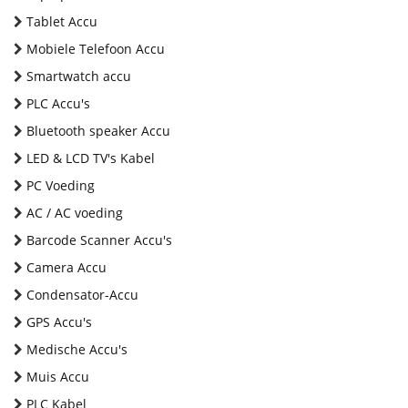
Tablet Accu
Mobiele Telefoon Accu
Smartwatch accu
PLC Accu's
Bluetooth speaker Accu
LED & LCD TV's Kabel
PC Voeding
AC / AC voeding
Barcode Scanner Accu's
Camera Accu
Condensator-Accu
GPS Accu's
Medische Accu's
Muis Accu
PLC Kabel