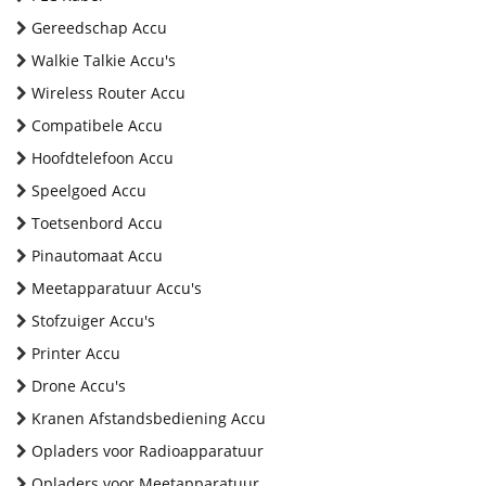
Gereedschap Accu
Walkie Talkie Accu's
Wireless Router Accu
Compatibele Accu
Hoofdtelefoon Accu
Speelgoed Accu
Toetsenbord Accu
Pinautomaat Accu
Meetapparatuur Accu's
Stofzuiger Accu's
Printer Accu
Drone Accu's
Kranen Afstandsbediening Accu
Opladers voor Radioapparatuur
Opladers voor Meetapparatuur