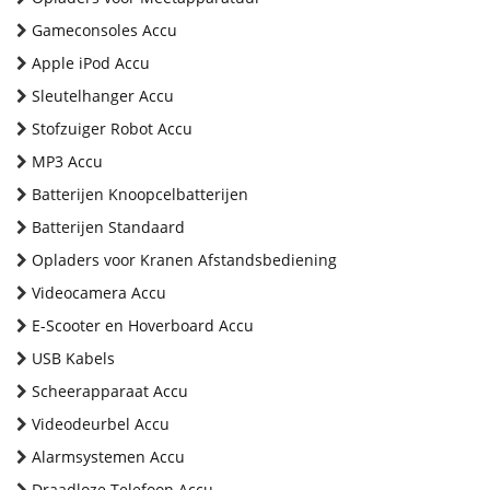
Gameconsoles Accu
Apple iPod Accu
Sleutelhanger Accu
Stofzuiger Robot Accu
MP3 Accu
Batterijen Knoopcelbatterijen
Batterijen Standaard
Opladers voor Kranen Afstandsbediening
Videocamera Accu
E-Scooter en Hoverboard Accu
USB Kabels
Scheerapparaat Accu
Videodeurbel Accu
Alarmsystemen Accu
Draadloze Telefoon Accu