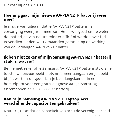
Dit kost bij ons € 43.99.
Hoelang gaat mijn nieuwe AA-PLVN2TP batterij weer
mee?
Je mag ervan uitgaan dat je AA-PLVN2TP batterij na
vervanging weer jaren mee kan. Het is wel goed om te weten
dat batterijen van nature minder efficiënt worden over tijd.
Bovendien bieden wij 12 maanden garantie op de werking
van de vervangen AA-PLVN2TP batterij.
Ik ben niet zeker of mijn Samsung AA-PLVN2TP batterij
stuk is, wat nu?
Ben je niet zeker of je Samsung AA-PLVN2TP batterij stuk is. Je
toestel wil bijvoorbeeld plots niet meer aangaan en je beeld
blijft zwart. In dit geval kan je best langskomen in een
herstelpunt voor een gratis diagnose aan je Samsung
Chromebook 2 13.3 XE503C32 batterij.
Kan mijn Samsung AA-PLVN2TP Laptop Accu
verschillende capaciteiten gebruiken?
Natuurlijk. Omdat de capaciteit van accu de verenigbaarheid