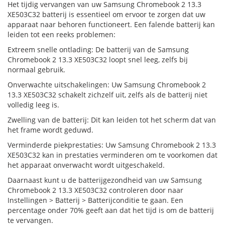
Het tijdig vervangen van uw Samsung Chromebook 2 13.3
XE503C32 batterij is essentieel om ervoor te zorgen dat uw
apparaat naar behoren functioneert. Een falende batterij kan
leiden tot een reeks problemen:
Extreem snelle ontlading: De batterij van de Samsung
Chromebook 2 13.3 XE503C32 loopt snel leeg, zelfs bij
normaal gebruik.
Onverwachte uitschakelingen: Uw Samsung Chromebook 2
13.3 XE503C32 schakelt zichzelf uit, zelfs als de batterij niet
volledig leeg is.
Zwelling van de batterij: Dit kan leiden tot het scherm dat van
het frame wordt geduwd.
Verminderde piekprestaties: Uw Samsung Chromebook 2 13.3
XE503C32 kan in prestaties verminderen om te voorkomen dat
het apparaat onverwacht wordt uitgeschakeld.
Daarnaast kunt u de batterijgezondheid van uw Samsung
Chromebook 2 13.3 XE503C32 controleren door naar
Instellingen > Batterij > Batterijconditie te gaan. Een
percentage onder 70% geeft aan dat het tijd is om de batterij
te vervangen.