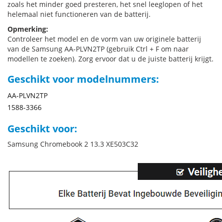
zoals het minder goed presteren, het snel leeglopen of het
helemaal niet functioneren van de batterij.
Opmerking:
Controleer het model en de vorm van uw originele batterij
van de Samsung AA-PLVN2TP (gebruik Ctrl + F om naar
modellen te zoeken). Zorg ervoor dat u de juiste batterij krijgt.
Geschikt voor modelnummers:
AA-PLVN2TP
1588-3366
Geschikt voor:
Samsung Chromebook 2 13.3 XE503C32