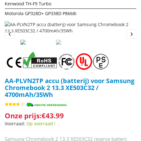
Kenwood TH-F9 Turbo
Motorola GP328D+ GP338D P8668i
Previous
Next
AA-PLVN2TP accu (batterij) voor Samsung
Chromebook 2 13.3 XE503C32 /
4700mAh/35Wh
Onze prijs:€43.99
Voorraad:
Op voorraad !
Samsung Chromebook 2 13.3 XE503C32 reserve batterij