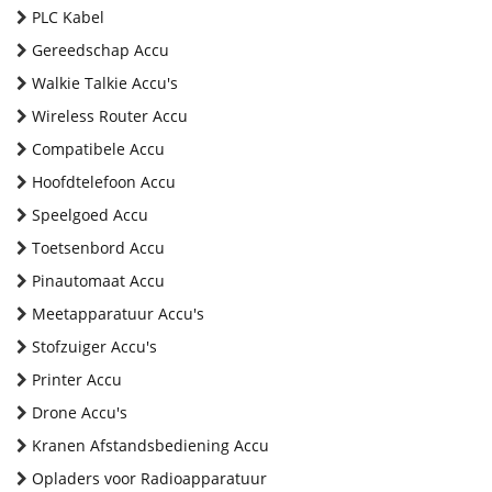
PLC Kabel
Gereedschap Accu
Walkie Talkie Accu's
Wireless Router Accu
Compatibele Accu
Hoofdtelefoon Accu
Speelgoed Accu
Toetsenbord Accu
Pinautomaat Accu
Meetapparatuur Accu's
Stofzuiger Accu's
Printer Accu
Drone Accu's
Kranen Afstandsbediening Accu
Opladers voor Radioapparatuur