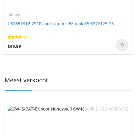
Jumper
U3285131P-2S1P voor Jumper EZbook S5 3376125-2S
€49.99
Meest verkocht