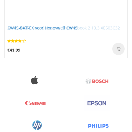
CW45-BAT-EX voor Honeywell CW45
€41.99