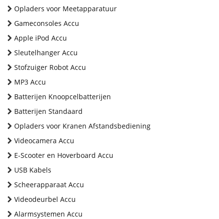
Opladers voor Meetapparatuur
Gameconsoles Accu
Apple iPod Accu
Sleutelhanger Accu
Stofzuiger Robot Accu
MP3 Accu
Batterijen Knoopcelbatterijen
Batterijen Standaard
Opladers voor Kranen Afstandsbediening
Videocamera Accu
E-Scooter en Hoverboard Accu
USB Kabels
Scheerapparaat Accu
Videodeurbel Accu
Alarmsystemen Accu