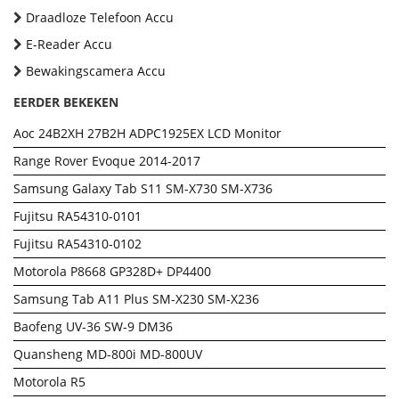
Draadloze Telefoon Accu
E-Reader Accu
Bewakingscamera Accu
EERDER BEKEKEN
Aoc 24B2XH 27B2H ADPC1925EX LCD Monitor
Range Rover Evoque 2014-2017
Samsung Galaxy Tab S11 SM-X730 SM-X736
Fujitsu RA54310-0101
Fujitsu RA54310-0102
Motorola P8668 GP328D+ DP4400
Samsung Tab A11 Plus SM-X230 SM-X236
Baofeng UV-36 SW-9 DM36
Quansheng MD-800i MD-800UV
Motorola R5