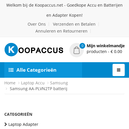
Welkom bij de Koopaccus.net - Goedkope Accu en Batterijen
en Adapter Kopen!
Over Ons
Verzenden en Betalen
Annuleren en Retourneren
Mijn winkelmandje
0
producten - € 0.00
Alle Categorieën
Home
Laptop Accu
Samsung
Samsung AA-PLVN2TP batterij
CATEGORIEËN
Laptop Adapter