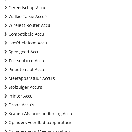
Gereedschap Accu
Walkie Talkie Accu's
Wireless Router Accu
Compatibele Accu
Hoofdtelefoon Accu
Speelgoed Accu
Toetsenbord Accu
Pinautomaat Accu
Meetapparatuur Accu's
Stofzuiger Accu's
Printer Accu
Drone Accu's
Kranen Afstandsbediening Accu
Opladers voor Radioapparatuur
Opladers voor Meetapparatuur