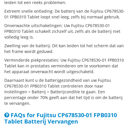
leiden tot een reeks problemen:
Extreem snelle ontlading: De batterij van de Fujitsu CP678530-
01 FPB0310 Tablet loopt snel leeg, zelfs bij normaal gebruik.
Onverwachte uitschakelingen: Uw Fujitsu CP678530-01
FPB0310 Tablet schakelt zichzelf uit, zelfs als de batterij niet
volledig leeg is.
Zwelling van de batterij: Dit kan leiden tot het scherm dat van
het frame wordt geduwd.
Verminderde piekprestaties: Uw Fujitsu CP678530-01 FPB0310
Tablet kan in prestaties verminderen om te voorkomen dat
het apparaat onverwacht wordt uitgeschakeld.
Daarnaast kunt u de batterijgezondheid van uw Fujitsu
CP678530-01 FPB0310 Tablet controleren door naar
Instellingen > Batterij > Batterijconditie te gaan. Een
percentage onder 70% geeft aan dat het tijd is om de batterij
te vervangen.
FAQs for Fujitsu CP678530-01 FPB0310
Tablet Batterij Vervangen