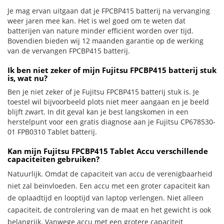
Je mag ervan uitgaan dat je FPCBP415 batterij na vervanging
weer jaren mee kan. Het is wel goed om te weten dat
batterijen van nature minder efficiënt worden over tijd.
Bovendien bieden wij 12 maanden garantie op de werking
van de vervangen FPCBP415 batterij.
Ik ben niet zeker of mijn Fujitsu FPCBP415 batterij stuk
is, wat nu?
Ben je niet zeker of je Fujitsu FPCBP415 batterij stuk is. Je
toestel wil bijvoorbeeld plots niet meer aangaan en je beeld
blijft zwart. In dit geval kan je best langskomen in een
herstelpunt voor een gratis diagnose aan je Fujitsu CP678530-
01 FPB0310 Tablet batterij.
Kan mijn Fujitsu FPCBP415 Tablet Accu verschillende
capaciteiten gebruiken?
Natuurlijk. Omdat de capaciteit van accu de verenigbaarheid
niet zal beïnvloeden. Een accu met een groter capaciteit kan
de oplaadtijd en looptijd van laptop verlengen. Niet alleen
capaciteit, de controlering van de maat en het gewicht is ook
belangrijk. Vanwege accu met een grotere capaciteit