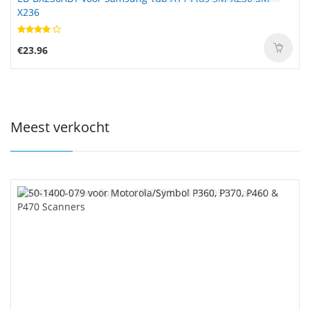
X236
€23.96
Meest verkocht