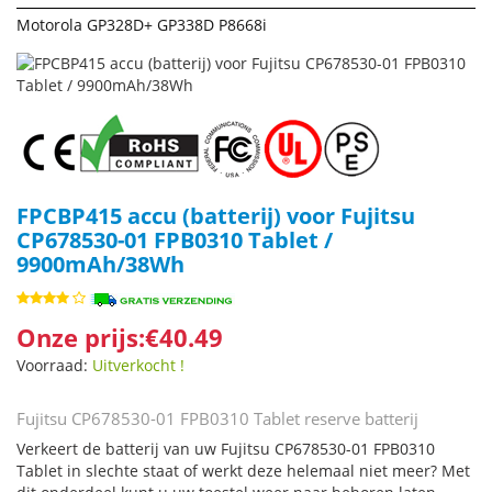
Motorola GP328D+ GP338D P8668i
FPCBP415 accu (batterij) voor Fujitsu
CP678530-01 FPB0310 Tablet /
9900mAh/38Wh
Onze prijs:€40.49
Voorraad:
Uitverkocht !
Fujitsu CP678530-01 FPB0310 Tablet reserve batterij
Verkeert de batterij van uw Fujitsu CP678530-01 FPB0310
Tablet in slechte staat of werkt deze helemaal niet meer? Met