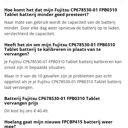
Hoe komt het dat mijn Fujitsu CP678530-01 FPB0310
Tablet batterij minder goed presteert?
Naar mate van gebruik wordt de capaciteit van de batterij
minder. Door elke dag weer opnieuw de batterij op te laden,
verslechterd de capaciteit.
Heeft het zin om mijn Fujitsu CP678530-01 FPB0310
Tablet batterij te kalibreren in plaats van te
vervangen?
Je Fujitsu CP678530-01 FPB0310 Tablet batterij kalibreren kan
zinvol zijn in bepaalde situaties.
Maar in 9 van de 10 gevallen zijn je problemen pas echt
opgelost als je je Fujitsu CP678530-01 FPB0310 Tablet batterij
laat vervangen.
Batterij Fujitsu CP678530-01 FPB0310 Tablet
vervangen prijs
Dit kost bij ons € 40.49.
Hoelang gaat mijn nieuwe FPCBP415 batterij weer
mee?