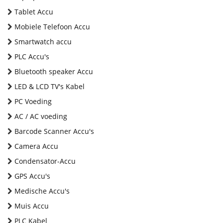
Tablet Accu
Mobiele Telefoon Accu
Smartwatch accu
PLC Accu's
Bluetooth speaker Accu
LED & LCD TV's Kabel
PC Voeding
AC / AC voeding
Barcode Scanner Accu's
Camera Accu
Condensator-Accu
GPS Accu's
Medische Accu's
Muis Accu
PLC Kabel