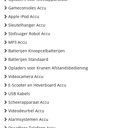
Gameconsoles Accu
Apple iPod Accu
Sleutelhanger Accu
Stofzuiger Robot Accu
MP3 Accu
Batterijen Knoopcelbatterijen
Batterijen Standaard
Opladers voor Kranen Afstandsbediening
Videocamera Accu
E-Scooter en Hoverboard Accu
USB Kabels
Scheerapparaat Accu
Videodeurbel Accu
Alarmsystemen Accu
Draadloze Telefoon Accu