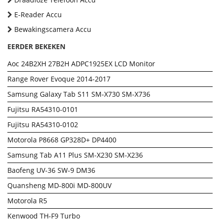
E-Reader Accu
Bewakingscamera Accu
EERDER BEKEKEN
Aoc 24B2XH 27B2H ADPC1925EX LCD Monitor
Range Rover Evoque 2014-2017
Samsung Galaxy Tab S11 SM-X730 SM-X736
Fujitsu RA54310-0101
Fujitsu RA54310-0102
Motorola P8668 GP328D+ DP4400
Samsung Tab A11 Plus SM-X230 SM-X236
Baofeng UV-36 SW-9 DM36
Quansheng MD-800i MD-800UV
Motorola R5
Kenwood TH-F9 Turbo