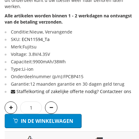
dit onderdeel kunt u uw toestel weer naar behoren laten
werken.
Alle artikelen worden binnen 1 - 2 werkdagen na ontvangst
van de betaling verzonden.
Conditie:Nieuw, Vervangende
SKU:
ECN11594_Ta
Merk:Fujitsu
Voltage: 3.8V/4.35V
Capaciteit:9900mAh/38Wh
Type:Li-ion
Onderdeelnummer (p/n):FPCBP415
Garantie:12 maanden garantie en 30 dagen geld terug
Staffelkorting of zakelijke offerte nodig? Contacteer ons
IN DE WINKELWAGEN