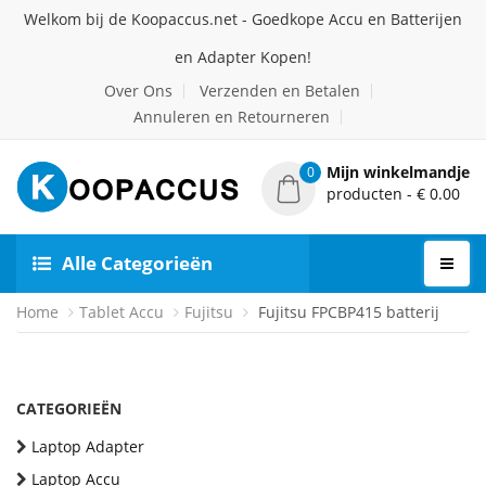
Welkom bij de Koopaccus.net - Goedkope Accu en Batterijen
en Adapter Kopen!
Over Ons
Verzenden en Betalen
Annuleren en Retourneren
Mijn winkelmandje
0
producten - € 0.00
Alle Categorieën
Home
Tablet Accu
Fujitsu
Fujitsu FPCBP415 batterij
CATEGORIEËN
Laptop Adapter
Laptop Accu