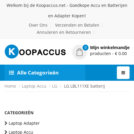
Welkom bij de Koopaccus.net - Goedkope Accu en Batterijen
en Adapter Kopen!
Over Ons
Verzenden en Betalen
Annuleren en Retourneren
Mijn winkelmandje
0
producten - € 0.00
Alle Categorieën
Home
Laptop Accu
LG
LG LBL111XE batterij
CATEGORIEËN
Laptop Adapter
Laptop Accu