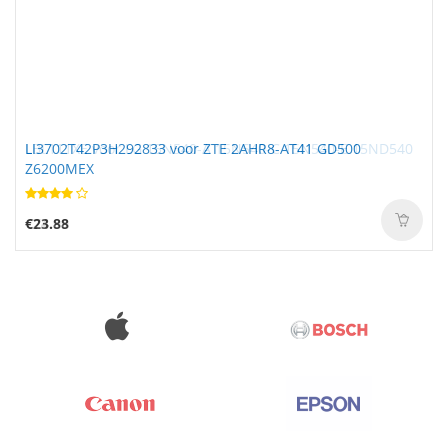
LI3702T42P3H292833 voor ZTE 2AHR8-AT41 GD500
Z6200MEX
€23.88