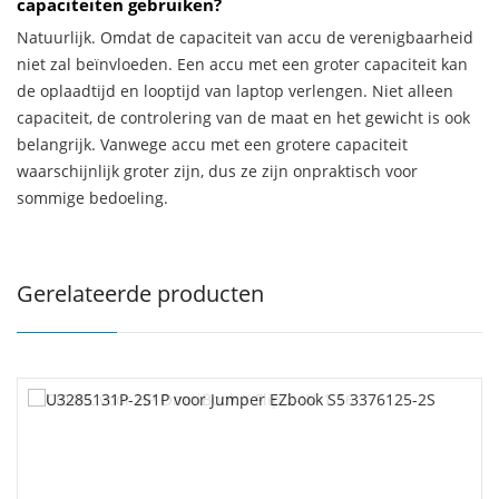
capaciteiten gebruiken?
Natuurlijk. Omdat de capaciteit van accu de verenigbaarheid
niet zal beïnvloeden. Een accu met een groter capaciteit kan
de oplaadtijd en looptijd van laptop verlengen. Niet alleen
capaciteit, de controlering van de maat en het gewicht is ook
belangrijk. Vanwege accu met een grotere capaciteit
waarschijnlijk groter zijn, dus ze zijn onpraktisch voor
sommige bedoeling.
Gerelateerde producten