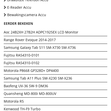
E-Reader Accu
Bewakingscamera Accu
EERDER BEKEKEN
Aoc 24B2XH 27B2H ADPC1925EX LCD Monitor
Range Rover Evoque 2014-2017
Samsung Galaxy Tab S11 SM-X730 SM-X736
Fujitsu RA54310-0101
Fujitsu RA54310-0102
Motorola P8668 GP328D+ DP4400
Samsung Tab A11 Plus SM-X230 SM-X236
Baofeng UV-36 SW-9 DM36
Quansheng MD-800i MD-800UV
Motorola R5
Kenwood TH-F9 Turbo