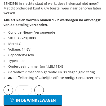
15ND540 in slechte staat of werkt deze helemaal niet meer?
Met dit onderdeel kunt u uw toestel weer naar behoren laten
werken.
Alle artikelen worden binnen 1 - 2 werkdagen na ontvangst
van de betaling verzonden.
Conditie:Nieuw, Vervangende
SKU:
LGG20JU888
Merk:LG
Voltage: 14.6V
Capaciteit:43Wh
Type:Li-ion
Onderdeelnummer (p/n):LBL111XE
Garantie:12 maanden garantie en 30 dagen geld terug
Staffelkorting of zakelijke offerte nodig? Contacteer ons
IN DE WINKELWAGEN