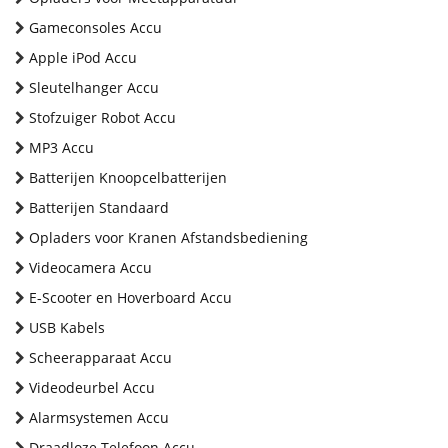
Gameconsoles Accu
Apple iPod Accu
Sleutelhanger Accu
Stofzuiger Robot Accu
MP3 Accu
Batterijen Knoopcelbatterijen
Batterijen Standaard
Opladers voor Kranen Afstandsbediening
Videocamera Accu
E-Scooter en Hoverboard Accu
USB Kabels
Scheerapparaat Accu
Videodeurbel Accu
Alarmsystemen Accu
Draadloze Telefoon Accu