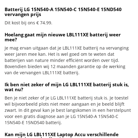
Batterij LG 15N540-A 15N540-C 15N540-E 15ND540
vervangen prijs
Dit kost bij ons € 74.99.
Hoelang gaat mijn nieuwe LBL111XE batterij weer
mee?
Je mag ervan uitgaan dat je LBL111XE batterij na vervanging
weer jaren mee kan. Het is wel goed om te weten dat
batterijen van nature minder efficiënt worden over tijd.
Bovendien bieden wij 12 maanden garantie op de werking
van de vervangen LBL111XE batterij.
Ik ben niet zeker of mijn LG LBL111XE batterij stuk is,
wat nu?
Ben je niet zeker of je LG LBL111XE batterij stuk is. Je toestel
wil bijvoorbeeld plots niet meer aangaan en je beeld blijft
zwart. In dit geval kan je best langskomen in een herstelpunt
voor een gratis diagnose aan je LG 15N540-A 15N540-C
15N540-E 15ND540 batterij.
Kan mijn LG LBL111XE Laptop Accu verschillende