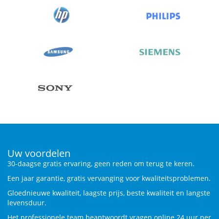
Uw voordelen
30-daagse gratis ervaring, geen reden om terug te keren.
Een jaar garantie, gratis vervanging voor kwaliteitsproblemen.
Gloednieuwe kwaliteit, laagste prijs, beste kwaliteit en langste
levensduur.
Het professionele team beantwoordt vragen online 24 uur per