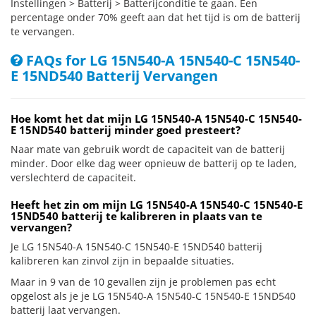
Instellingen > Batterij > Batterijconditie te gaan. Een
percentage onder 70% geeft aan dat het tijd is om de batterij
te vervangen.
FAQs for LG 15N540-A 15N540-C 15N540-
E 15ND540 Batterij Vervangen
Hoe komt het dat mijn LG 15N540-A 15N540-C 15N540-
E 15ND540 batterij minder goed presteert?
Naar mate van gebruik wordt de capaciteit van de batterij
minder. Door elke dag weer opnieuw de batterij op te laden,
verslechterd de capaciteit.
Heeft het zin om mijn LG 15N540-A 15N540-C 15N540-E
15ND540 batterij te kalibreren in plaats van te
vervangen?
Je LG 15N540-A 15N540-C 15N540-E 15ND540 batterij
kalibreren kan zinvol zijn in bepaalde situaties.
Maar in 9 van de 10 gevallen zijn je problemen pas echt
opgelost als je je LG 15N540-A 15N540-C 15N540-E 15ND540
batterij laat vervangen.