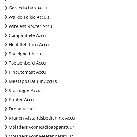
Gereedschap Accu
Walkie Talkie Accu's
Wireless Router Accu
Compatibele Accu
Hoofdtelefoon Accu
Speelgoed Accu
Toetsenbord Accu
Pinautomaat Accu
Meetapparatuur Accu's
Stofzuiger Accu's
Printer Accu
Drone Accu's
Kranen Afstandsbediening Accu
Opladers voor Radioapparatuur
Opladers voor Meetapparatuur