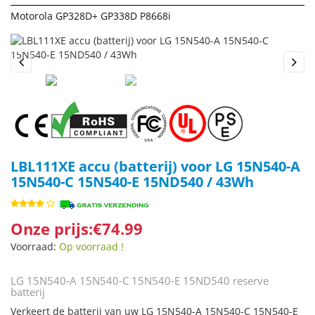
Motorola GP328D+ GP338D P8668i
Previous
Next
LBL111XE accu (batterij) voor LG 15N540-A
15N540-C 15N540-E 15ND540 / 43Wh
Onze prijs:€74.99
Voorraad:
Op voorraad !
LG 15N540-A 15N540-C 15N540-E 15ND540 reserve
batterij
Verkeert de batterij van uw LG 15N540-A 15N540-C 15N540-E