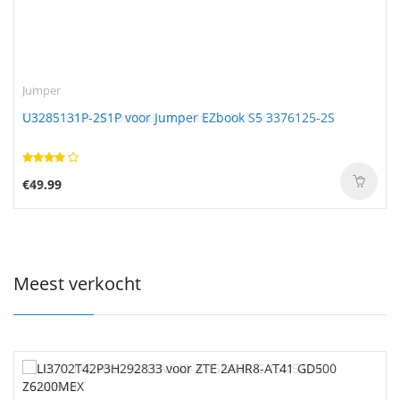
Jumper
U3285131P-2S1P voor Jumper EZbook S5 3376125-2S
€49.99
Meest verkocht