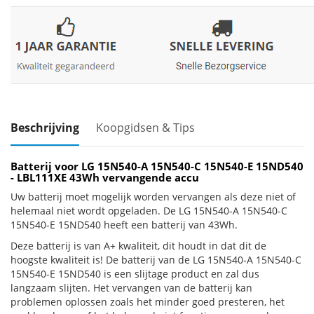
Beschrijving
Koopgidsen & Tips
Batterij voor LG 15N540-A 15N540-C 15N540-E 15ND540
- LBL111XE 43Wh vervangende accu
Uw batterij moet mogelijk worden vervangen als deze niet of
helemaal niet wordt opgeladen. De LG 15N540-A 15N540-C
15N540-E 15ND540 heeft een batterij van 43Wh.
Deze batterij is van A+ kwaliteit, dit houdt in dat dit de
hoogste kwaliteit is! De batterij van de LG 15N540-A 15N540-C
15N540-E 15ND540 is een slijtage product en zal dus
langzaam slijten. Het vervangen van de batterij kan
problemen oplossen zoals het minder goed presteren, het