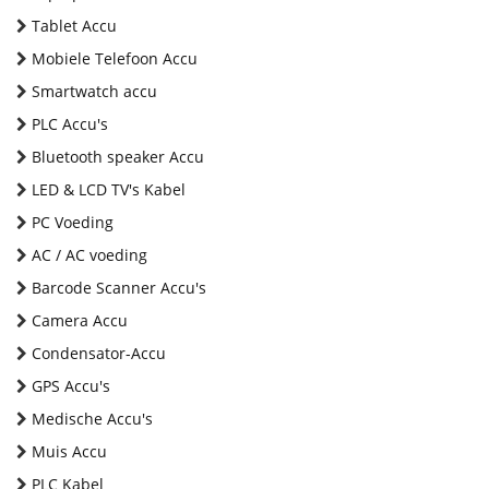
Tablet Accu
Mobiele Telefoon Accu
Smartwatch accu
PLC Accu's
Bluetooth speaker Accu
LED & LCD TV's Kabel
PC Voeding
AC / AC voeding
Barcode Scanner Accu's
Camera Accu
Condensator-Accu
GPS Accu's
Medische Accu's
Muis Accu
PLC Kabel