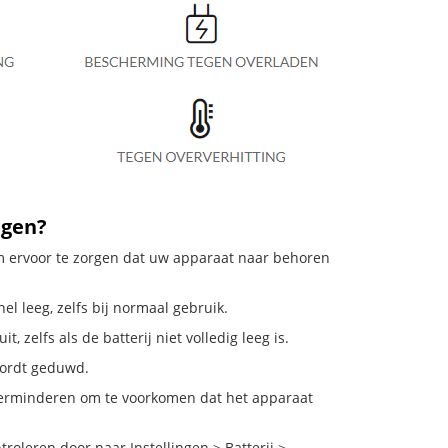
ngen?
om ervoor te zorgen dat uw apparaat naar behoren
el leeg, zelfs bij normaal gebruik.
zelfs als de batterij niet volledig leeg is.
 wordt geduwd.
verminderen om te voorkomen dat het apparaat
oleren door naar Instellingen > Batterij >