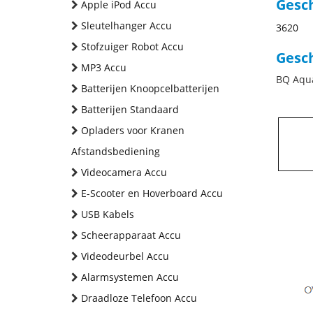
Gesc
Apple iPod Accu
Sleutelhanger Accu
3620
Stofzuiger Robot Accu
Gesch
MP3 Accu
BQ Aqua
Batterijen Knoopcelbatterijen
Batterijen Standaard
Opladers voor Kranen
Afstandsbediening
Videocamera Accu
E-Scooter en Hoverboard Accu
USB Kabels
Scheerapparaat Accu
Videodeurbel Accu
Alarmsystemen Accu
Draadloze Telefoon Accu