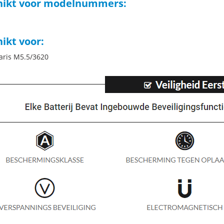
hikt voor modelnummers:
ikt voor:
ris M5.5/3620