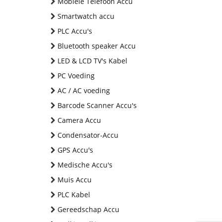
Mobiele Telefoon Accu
Smartwatch accu
PLC Accu's
Bluetooth speaker Accu
LED & LCD TV's Kabel
PC Voeding
AC / AC voeding
Barcode Scanner Accu's
Camera Accu
Condensator-Accu
GPS Accu's
Medische Accu's
Muis Accu
PLC Kabel
Gereedschap Accu