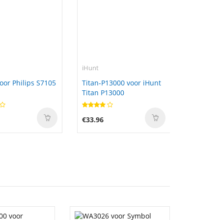
iHunt
oor Philips S7105
Titan-P13000 voor iHunt
Titan P13000
€33.96