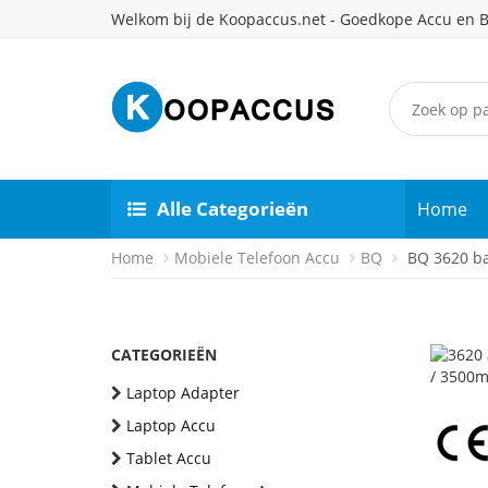
Welkom bij de Koopaccus.net - Goedkope Accu en B
Alle Categorieën
Home
Home
Mobiele Telefoon Accu
BQ
BQ 3620 bat
CATEGORIEËN
Laptop Adapter
Laptop Accu
Tablet Accu