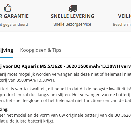
ijving
Koopgidsen & Tips
ij voor BQ Aquaris M5.5/3620 - 3620 3500mAh/13.30WH ver
erij moet mogelijk worden vervangen als deze niet of helemaal ni
terij van 3500mAh/13.30WH.
terij is van A+ kwaliteit, dit houdt in dat dit de hoogste kwaliteit 
e product en zal dus langzaam slijten. Het vervangen van de batter
n, het snel leeglopen of het helemaal niet functioneren van de batt
ing:
eer het model en de vorm van uw originele batterij van de BQ 3620 
at u de juiste batterij krijgt.