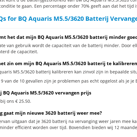
conditie te gaan. Een percentage onder 70% geeft aan dat het tijd i
s for BQ Aquaris M5.5/3620 Batterij Vervang
mt het dat mijn BQ Aquaris M5.5/3620 batterij minder goed
te van gebruik wordt de capaciteit van de batterij minder. Door el
terd de capaciteit.
het zin om mijn BQ Aquaris M5.5/3620 batterij te kalibreren
uaris M5.5/3620 batterij kalibreren kan zinvol zijn in bepaalde situ
 9 van de 10 gevallen zijn je problemen pas echt opgelost als je je
ij BQ Aquaris M5.5/3620 vervangen prijs
 bij ons € 25.50.
g gaat mijn nieuwe 3620 batterij weer mee?
ervan uitgaan dat je 3620 batterij na vervanging weer jaren mee ka
minder efficiënt worden over tijd. Bovendien bieden wij 12 maand