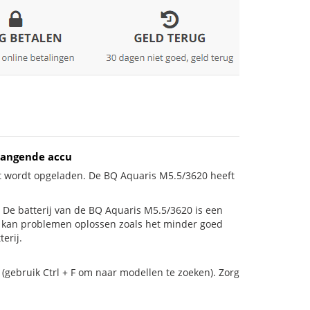
vangende accu
et wordt opgeladen. De BQ Aquaris M5.5/3620 heeft
is! De batterij van de BQ Aquaris M5.5/3620 is een
ij kan problemen oplossen zoals het minder goed
erij.
(gebruik Ctrl + F om naar modellen te zoeken). Zorg