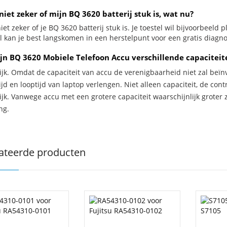
niet zeker of mijn BQ 3620 batterij stuk is, wat nu?
iet zeker of je BQ 3620 batterij stuk is. Je toestel wil bijvoorbeeld 
al kan je best langskomen in een herstelpunt voor een gratis diagn
jn BQ 3620 Mobiele Telefoon Accu verschillende capaciteit
ijk. Omdat de capaciteit van accu de verenigbaarheid niet zal beïn
jd en looptijd van laptop verlengen. Niet alleen capaciteit, de con
ijk. Vanwege accu met een grotere capaciteit waarschijnlijk groter 
ng.
ateerde producten