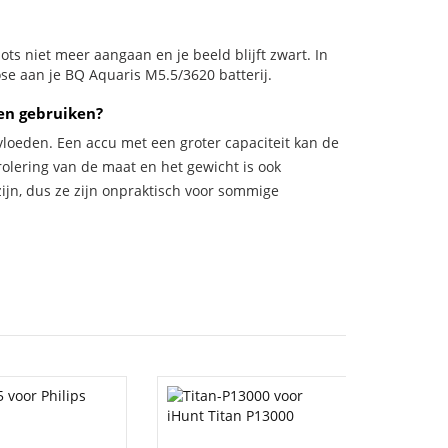
plots niet meer aangaan en je beeld blijft zwart. In
ose aan je BQ Aquaris M5.5/3620 batterij.
en gebruiken?
vloeden. Een accu met een groter capaciteit kan de
trolering van de maat en het gewicht is ook
zijn, dus ze zijn onpraktisch voor sommige