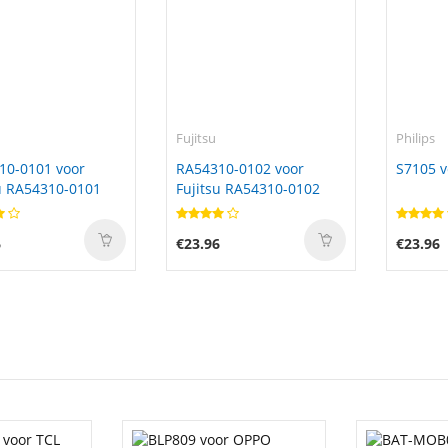
Fujitsu
Philips
10-0101 voor
RA54310-0102 voor
S7105 v
u RA54310-0101
Fujitsu RA54310-0102
6
€23.96
€23.96