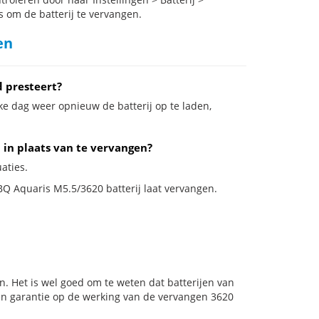
s om de batterij te vervangen.
en
 presteert?
ke dag weer opnieuw de batterij op te laden,
 in plaats van te vervangen?
aties.
 BQ Aquaris M5.5/3620 batterij laat vervangen.
n. Het is wel goed om te weten dat batterijen van
en garantie op de werking van de vervangen 3620