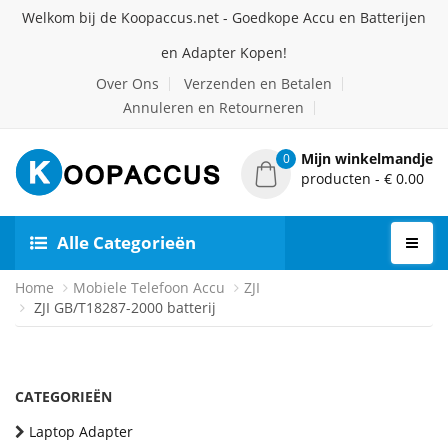
Welkom bij de Koopaccus.net - Goedkope Accu en Batterijen
en Adapter Kopen!
Over Ons
Verzenden en Betalen
Annuleren en Retourneren
Mijn winkelmandje
0
producten - € 0.00
Alle Categorieën
Home
Mobiele Telefoon Accu
ZJI
ZJI GB/T18287-2000 batterij
CATEGORIEËN
Laptop Adapter