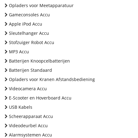
Opladers voor Meetapparatuur
Gameconsoles Accu
Apple iPod Accu
Sleutelhanger Accu
Stofzuiger Robot Accu
MP3 Accu
Batterijen Knoopcelbatterijen
Batterijen Standaard
Opladers voor Kranen Afstandsbediening
Videocamera Accu
E-Scooter en Hoverboard Accu
USB Kabels
Scheerapparaat Accu
Videodeurbel Accu
Alarmsystemen Accu