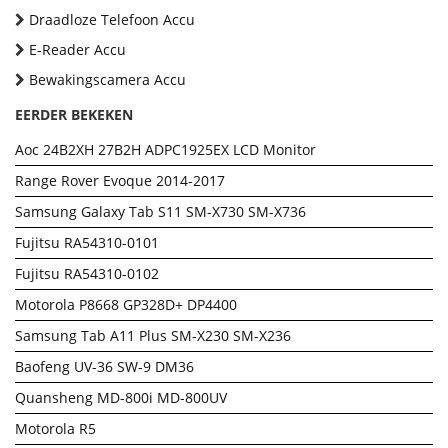
Draadloze Telefoon Accu
E-Reader Accu
Bewakingscamera Accu
EERDER BEKEKEN
Aoc 24B2XH 27B2H ADPC1925EX LCD Monitor
Range Rover Evoque 2014-2017
Samsung Galaxy Tab S11 SM-X730 SM-X736
Fujitsu RA54310-0101
Fujitsu RA54310-0102
Motorola P8668 GP328D+ DP4400
Samsung Tab A11 Plus SM-X230 SM-X236
Baofeng UV-36 SW-9 DM36
Quansheng MD-800i MD-800UV
Motorola R5