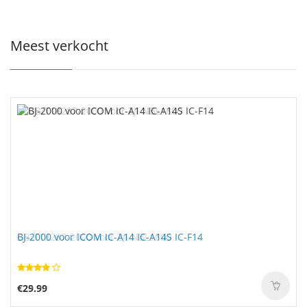
Meest verkocht
BJ-2000 voor ICOM IC-A14 IC-A14S IC-F14
€29.99