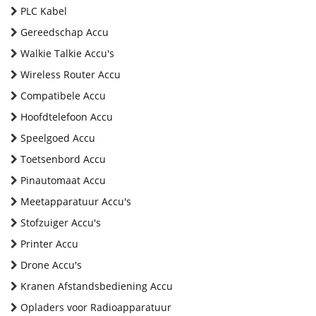
PLC Kabel
Gereedschap Accu
Walkie Talkie Accu's
Wireless Router Accu
Compatibele Accu
Hoofdtelefoon Accu
Speelgoed Accu
Toetsenbord Accu
Pinautomaat Accu
Meetapparatuur Accu's
Stofzuiger Accu's
Printer Accu
Drone Accu's
Kranen Afstandsbediening Accu
Opladers voor Radioapparatuur