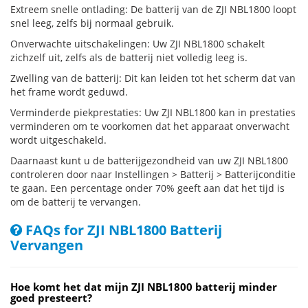
Extreem snelle ontlading: De batterij van de ZJI NBL1800 loopt
snel leeg, zelfs bij normaal gebruik.
Onverwachte uitschakelingen: Uw ZJI NBL1800 schakelt
zichzelf uit, zelfs als de batterij niet volledig leeg is.
Zwelling van de batterij: Dit kan leiden tot het scherm dat van
het frame wordt geduwd.
Verminderde piekprestaties: Uw ZJI NBL1800 kan in prestaties
verminderen om te voorkomen dat het apparaat onverwacht
wordt uitgeschakeld.
Daarnaast kunt u de batterijgezondheid van uw ZJI NBL1800
controleren door naar Instellingen > Batterij > Batterijconditie
te gaan. Een percentage onder 70% geeft aan dat het tijd is
om de batterij te vervangen.
FAQs for ZJI NBL1800 Batterij
Vervangen
Hoe komt het dat mijn ZJI NBL1800 batterij minder
goed presteert?