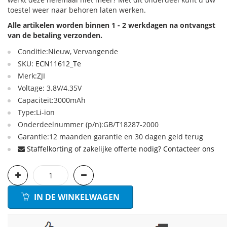
toestel weer naar behoren laten werken.
Alle artikelen worden binnen 1 - 2 werkdagen na ontvangst
van de betaling verzonden.
Conditie:Nieuw, Vervangende
SKU:
ECN11612_Te
Merk:ZJI
Voltage: 3.8V/4.35V
Capaciteit:3000mAh
Type:Li-ion
Onderdeelnummer (p/n):GB/T18287-2000
Garantie:12 maanden garantie en 30 dagen geld terug
Staffelkorting of zakelijke offerte nodig? Contacteer ons
IN DE WINKELWAGEN