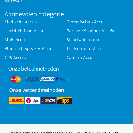
Site Map
Aanbevolen categorie
Medische Accu's
Gereedschap Accu
Hoofdtelefoon Accu
Barcode Scanner Accu's
Muis Accu
Smartwatch accu
Bluetooth speaker Accu
Toetsenbord Accu
GPS Accu's
Camera Accu