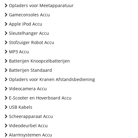
Opladers voor Meetapparatuur
Gameconsoles Accu
Apple iPod Accu
Sleutelhanger Accu
Stofzuiger Robot Accu
MP3 Accu
Batterijen Knoopcelbatterijen
Batterijen Standaard
Opladers voor Kranen Afstandsbediening
Videocamera Accu
E-Scooter en Hoverboard Accu
USB Kabels
Scheerapparaat Accu
Videodeurbel Accu
Alarmsystemen Accu