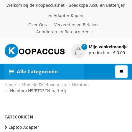
Welkom bij de Koopaccus.net - Goedkope Accu en Batterijen
en Adapter Kopen!
Over Ons
Verzenden en Betalen
Annuleren en Retourneren
Mijn winkelmandje
0
producten - € 0.00
Alle Categorieën
Home
Mobiele Telefoon Accu
Homtom
Homtom H5/BT03CN batterij
CATEGORIEËN
Laptop Adapter