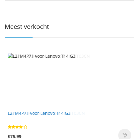
Meest verkocht
L21M4P71 voor Lenovo T14 G3
€75.99