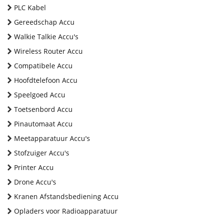
PLC Kabel
Gereedschap Accu
Walkie Talkie Accu's
Wireless Router Accu
Compatibele Accu
Hoofdtelefoon Accu
Speelgoed Accu
Toetsenbord Accu
Pinautomaat Accu
Meetapparatuur Accu's
Stofzuiger Accu's
Printer Accu
Drone Accu's
Kranen Afstandsbediening Accu
Opladers voor Radioapparatuur