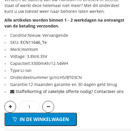
staat of werkt deze helemaal niet meer? Met dit onderdeel
kunt u uw toestel weer naar behoren laten werken.
Alle artikelen worden binnen 1 - 2 werkdagen na ontvangst
van de betaling verzonden.
Conditie:Nieuw, Vervangende
SKU:
ECN11646_Te
Merk:Homtom
Voltage: 3.8V/4.35V
Capaciteit:3300mAh/12.54WH
Type:Li-ion
Onderdeelnummer (p/n):H5/BT03CN
Garantie:12 maanden garantie en 30 dagen geld terug
Staffelkorting of zakelijke offerte nodig? Contacteer ons
IN DE WINKELWAGEN