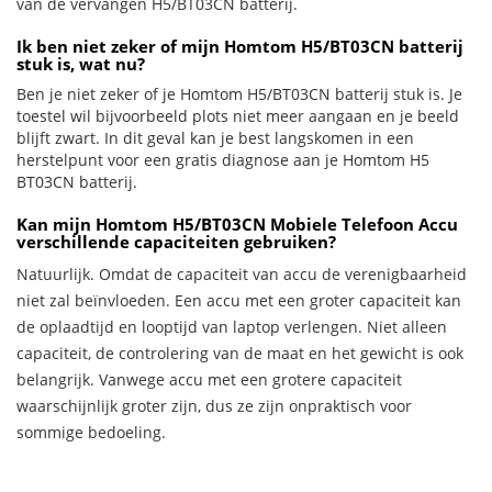
van de vervangen H5/BT03CN batterij.
Ik ben niet zeker of mijn Homtom H5/BT03CN batterij
stuk is, wat nu?
Ben je niet zeker of je Homtom H5/BT03CN batterij stuk is. Je
toestel wil bijvoorbeeld plots niet meer aangaan en je beeld
blijft zwart. In dit geval kan je best langskomen in een
herstelpunt voor een gratis diagnose aan je Homtom H5
BT03CN batterij.
Kan mijn Homtom H5/BT03CN Mobiele Telefoon Accu
verschillende capaciteiten gebruiken?
Natuurlijk. Omdat de capaciteit van accu de verenigbaarheid
niet zal beïnvloeden. Een accu met een groter capaciteit kan
de oplaadtijd en looptijd van laptop verlengen. Niet alleen
capaciteit, de controlering van de maat en het gewicht is ook
belangrijk. Vanwege accu met een grotere capaciteit
waarschijnlijk groter zijn, dus ze zijn onpraktisch voor
sommige bedoeling.