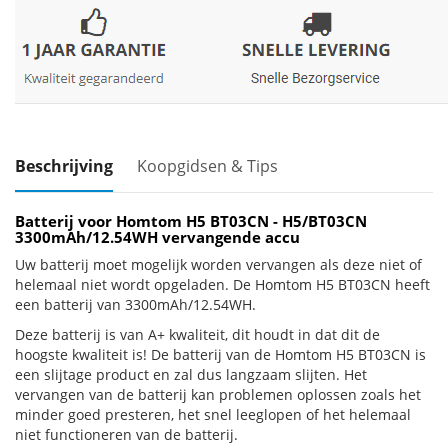
Beschrijving
Koopgidsen & Tips
Batterij voor Homtom H5 BT03CN - H5/BT03CN
3300mAh/12.54WH vervangende accu
Uw batterij moet mogelijk worden vervangen als deze niet of
helemaal niet wordt opgeladen. De Homtom H5 BT03CN heeft
een batterij van 3300mAh/12.54WH.
Deze batterij is van A+ kwaliteit, dit houdt in dat dit de
hoogste kwaliteit is! De batterij van de Homtom H5 BT03CN is
een slijtage product en zal dus langzaam slijten. Het
vervangen van de batterij kan problemen oplossen zoals het
minder goed presteren, het snel leeglopen of het helemaal
niet functioneren van de batterij.