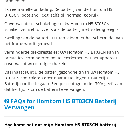
problemen:
Extreem snelle ontlading: De batterij van de Homtom H5
BT03CN loopt snel leeg, zelfs bij normaal gebruik.
Onverwachte uitschakelingen: Uw Homtom H5 BT03CN
schakelt zichzelf uit, zelfs als de batterij niet volledig leeg is.
Zwelling van de batterij: Dit kan leiden tot het scherm dat van
het frame wordt geduwd.
Verminderde piekprestaties: Uw Homtom H5 BT03CN kan in
prestaties verminderen om te voorkomen dat het apparaat
onverwacht wordt uitgeschakeld.
Daarnaast kunt u de batterijgezondheid van uw Homtom H5
BT03CN controleren door naar Instellingen > Batterij >
Batterijconditie te gaan. Een percentage onder 70% geeft aan
dat het tijd is om de batterij te vervangen.
FAQs for Homtom H5 BT03CN Batterij
Vervangen
Hoe komt het dat mijn Homtom H5 BT03CN batterij