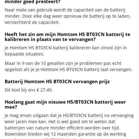
minder goed presteert?
Naar mate van gebruik wordt de capaciteit van de batterij
minder. Door elke dag weer opnieuw de batterij op te laden,
verslechterd de capaciteit.
Heeft het zin om mijn Homtom H5 BT03CN batterij te
kalibreren in plaats van te vervangen?
Je Homtom H5 BT03CN batterij kalibreren kan zinvol zijn in
bepaalde situaties.
Maar in 9 van de 10 gevallen zijn je problemen pas echt
opgelost als je je Homtom H5 BT03CN batterij laat vervangen.
Batterij Homtom H5 BT03CN vervangen prijs
Dit kost bij ons € 27.49.
Hoelang gaat mijn nieuwe H5/BT03CN batterij weer
mee?
Je mag ervan uitgaan dat je H5/BT03CN batterij na vervanging
weer jaren mee kan. Het is wel goed om te weten dat
batterijen van nature minder efficiënt worden over tijd.
Bovendien bieden wij 12 maanden garantie op de werking