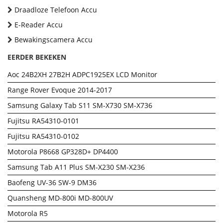
Draadloze Telefoon Accu
E-Reader Accu
Bewakingscamera Accu
EERDER BEKEKEN
Aoc 24B2XH 27B2H ADPC1925EX LCD Monitor
Range Rover Evoque 2014-2017
Samsung Galaxy Tab S11 SM-X730 SM-X736
Fujitsu RA54310-0101
Fujitsu RA54310-0102
Motorola P8668 GP328D+ DP4400
Samsung Tab A11 Plus SM-X230 SM-X236
Baofeng UV-36 SW-9 DM36
Quansheng MD-800i MD-800UV
Motorola R5