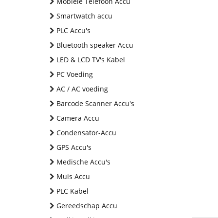
Mobiele Telefoon Accu
Smartwatch accu
PLC Accu's
Bluetooth speaker Accu
LED & LCD TV's Kabel
PC Voeding
AC / AC voeding
Barcode Scanner Accu's
Camera Accu
Condensator-Accu
GPS Accu's
Medische Accu's
Muis Accu
PLC Kabel
Gereedschap Accu