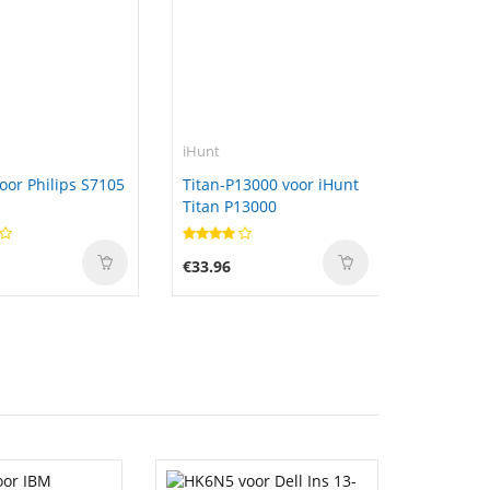
iHunt
oor Philips S7105
Titan-P13000 voor iHunt
Titan P13000
€33.96