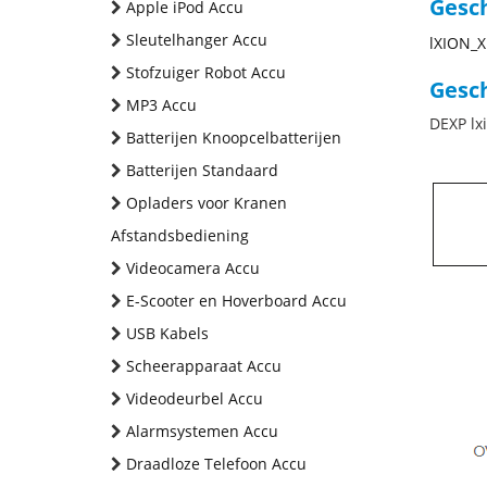
Gesc
Apple iPod Accu
Sleutelhanger Accu
lXION_X
Stofzuiger Robot Accu
Gesch
MP3 Accu
DEXP lx
Batterijen Knoopcelbatterijen
Batterijen Standaard
Opladers voor Kranen
Afstandsbediening
Videocamera Accu
E-Scooter en Hoverboard Accu
USB Kabels
Scheerapparaat Accu
Videodeurbel Accu
Alarmsystemen Accu
Draadloze Telefoon Accu