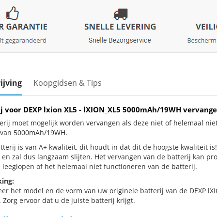
ijving
Koopgidsen & Tips
ij voor DEXP lxion XL5 - lXION_XL5 5000mAh/19WH vervang
erij moet mogelijk worden vervangen als deze niet of helemaal nie
j van 5000mAh/19WH.
terij is van A+ kwaliteit, dit houdt in dat dit de hoogste kwaliteit is
 en zal dus langzaam slijten. Het vervangen van de batterij kan p
 leeglopen of het helemaal niet functioneren van de batterij.
ing:
eer het model en de vorm van uw originele batterij van de DEXP lXI
 Zorg ervoor dat u de juiste batterij krijgt.