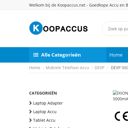
Welkom bij de Koopaccus.net - Goedkope Accu en B
Alle Categorieën
Home
Home
Mobiele Telefoon Accu
DEXP
DEXP lXIO
CATEGORIEËN
Laptop Adapter
Laptop Accu
Tablet Accu