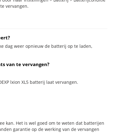
 te vervangen.
eert?
ke dag weer opnieuw de batterij op te laden,
ats van te vervangen?
DEXP lxion XL5 batterij laat vervangen.
ee kan. Het is wel goed om te weten dat batterijen
aanden garantie op de werking van de vervangen