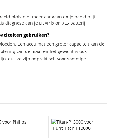
rbeeld plots niet meer aangaan en je beeld blijft
is diagnose aan je DEXP lxion XL5 batterij.
paciteiten gebruiken?
vloeden. Een accu met een groter capaciteit kan de
trolering van de maat en het gewicht is ook
zijn, dus ze zijn onpraktisch voor sommige