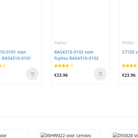
Fujitsu
Philips
10-0101 voor
RA54310-0102 voor
S7105 v
u RA54310-0101
Fujitsu RA54310-0102
6
€23.96
€23.96