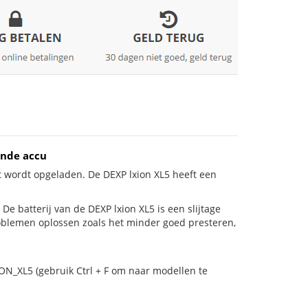
ende accu
t wordt opgeladen. De DEXP lxion XL5 heeft een
! De batterij van de DEXP lxion XL5 is een slijtage
roblemen oplossen zoals het minder goed presteren,
ON_XL5 (gebruik Ctrl + F om naar modellen te