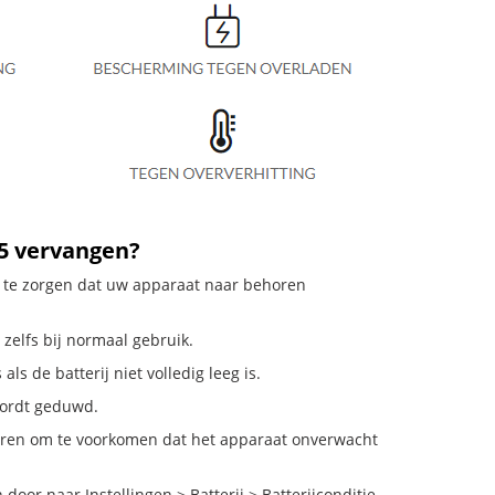
L5 vervangen?
or te zorgen dat uw apparaat naar behoren
 zelfs bij normaal gebruik.
ls de batterij niet volledig leeg is.
 wordt geduwd.
deren om te voorkomen dat het apparaat onverwacht
oor naar Instellingen > Batterij > Batterijconditie