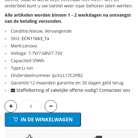
onderdeel kunt u uw toestel weer naar behoren laten werken.
Alle artikelen worden binnen 1 - 2 werkdagen na ontvangst
van de betaling verzonden.
Conditie:Nieuw, Vervangende
SKU:
ECN11663_Ta
Merk:Lenovo
Voltage: 7.7V/7.68V/7.72V
Capaciteit:39Wh
Type:Li-ion
Onderdeelnummer (p/n):L17C2PB2
Garantie:12 maanden garantie en 30 dagen geld terug
Staffelkorting of zakelijke offerte nodig? Contacteer ons
IN DE WINKELWAGEN