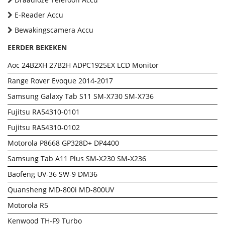
E-Reader Accu
Bewakingscamera Accu
EERDER BEKEKEN
Aoc 24B2XH 27B2H ADPC1925EX LCD Monitor
Range Rover Evoque 2014-2017
Samsung Galaxy Tab S11 SM-X730 SM-X736
Fujitsu RA54310-0101
Fujitsu RA54310-0102
Motorola P8668 GP328D+ DP4400
Samsung Tab A11 Plus SM-X230 SM-X236
Baofeng UV-36 SW-9 DM36
Quansheng MD-800i MD-800UV
Motorola R5
Kenwood TH-F9 Turbo