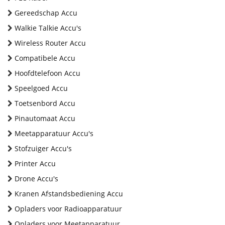
Gereedschap Accu
Walkie Talkie Accu's
Wireless Router Accu
Compatibele Accu
Hoofdtelefoon Accu
Speelgoed Accu
Toetsenbord Accu
Pinautomaat Accu
Meetapparatuur Accu's
Stofzuiger Accu's
Printer Accu
Drone Accu's
Kranen Afstandsbediening Accu
Opladers voor Radioapparatuur
Opladers voor Meetapparatuur