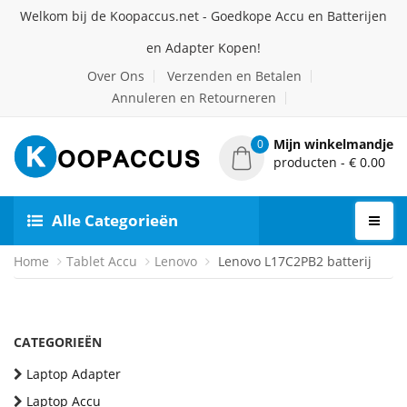
Welkom bij de Koopaccus.net - Goedkope Accu en Batterijen
en Adapter Kopen!
Over Ons
Verzenden en Betalen
Annuleren en Retourneren
Mijn winkelmandje
0
producten - € 0.00
Alle Categorieën
Home
Tablet Accu
Lenovo
Lenovo L17C2PB2 batterij
CATEGORIEËN
Laptop Adapter
Laptop Accu