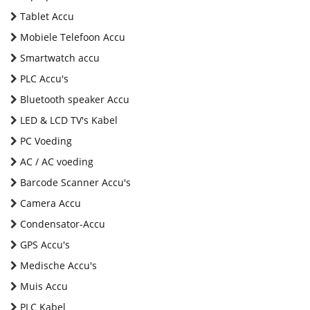
Tablet Accu
Mobiele Telefoon Accu
Smartwatch accu
PLC Accu's
Bluetooth speaker Accu
LED & LCD TV's Kabel
PC Voeding
AC / AC voeding
Barcode Scanner Accu's
Camera Accu
Condensator-Accu
GPS Accu's
Medische Accu's
Muis Accu
PLC Kabel