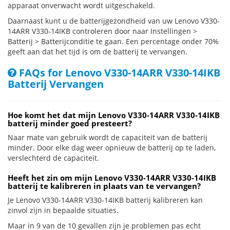
apparaat onverwacht wordt uitgeschakeld.
Daarnaast kunt u de batterijgezondheid van uw Lenovo V330-
14ARR V330-14IKB controleren door naar Instellingen >
Batterij > Batterijconditie te gaan. Een percentage onder 70%
geeft aan dat het tijd is om de batterij te vervangen.
FAQs for Lenovo V330-14ARR V330-14IKB
Batterij Vervangen
Hoe komt het dat mijn Lenovo V330-14ARR V330-14IKB
batterij minder goed presteert?
Naar mate van gebruik wordt de capaciteit van de batterij
minder. Door elke dag weer opnieuw de batterij op te laden,
verslechterd de capaciteit.
Heeft het zin om mijn Lenovo V330-14ARR V330-14IKB
batterij te kalibreren in plaats van te vervangen?
Je Lenovo V330-14ARR V330-14IKB batterij kalibreren kan
zinvol zijn in bepaalde situaties.
Maar in 9 van de 10 gevallen zijn je problemen pas echt