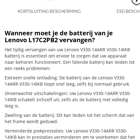
Wanneer moet je de batterij van je
Lenovo L17C2PB2 vervangen?
Het tijdig vervangen van uw Lenovo V330-14ARR V330-14IKB
batterij is essentieel om ervoor te zorgen dat uw apparaat
naar behoren functioneert. Een falende batterij kan leiden tot
een reeks problemen:
Extreem snelle ontlading: De batterij van de Lenovo V330-
14ARR V330-14IKB loopt snel leeg, zelfs bij normaal gebruik.
Onverwachte uitschakelingen: Uw Lenovo V330-14ARR V330-
14IKB schakelt zichzelf uit, zelfs als de batterij niet volledig
leeg is.
Zwelling van de batterij: Dit kan leiden tot het scherm dat van
het frame wordt geduwd.
Verminderde piekprestaties: Uw Lenovo V330-14ARR V330-
14IKB kan in prestaties verminderen om te voorkomen dat het