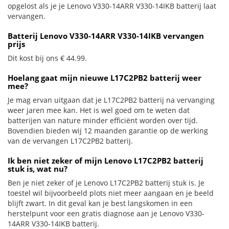
opgelost als je je Lenovo V330-14ARR V330-14IKB batterij laat
vervangen.
Batterij Lenovo V330-14ARR V330-14IKB vervangen
prijs
Dit kost bij ons € 44.99.
Hoelang gaat mijn nieuwe L17C2PB2 batterij weer
mee?
Je mag ervan uitgaan dat je L17C2PB2 batterij na vervanging
weer jaren mee kan. Het is wel goed om te weten dat
batterijen van nature minder efficiënt worden over tijd.
Bovendien bieden wij 12 maanden garantie op de werking
van de vervangen L17C2PB2 batterij.
Ik ben niet zeker of mijn Lenovo L17C2PB2 batterij
stuk is, wat nu?
Ben je niet zeker of je Lenovo L17C2PB2 batterij stuk is. Je
toestel wil bijvoorbeeld plots niet meer aangaan en je beeld
blijft zwart. In dit geval kan je best langskomen in een
herstelpunt voor een gratis diagnose aan je Lenovo V330-
14ARR V330-14IKB batterij.