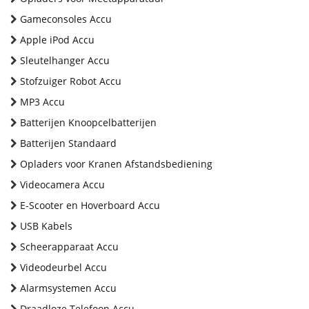
Gameconsoles Accu
Apple iPod Accu
Sleutelhanger Accu
Stofzuiger Robot Accu
MP3 Accu
Batterijen Knoopcelbatterijen
Batterijen Standaard
Opladers voor Kranen Afstandsbediening
Videocamera Accu
E-Scooter en Hoverboard Accu
USB Kabels
Scheerapparaat Accu
Videodeurbel Accu
Alarmsystemen Accu
Draadloze Telefoon Accu