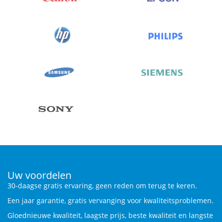
Uw voordelen
30-daagse gratis ervaring, geen reden om terug te keren.
Een jaar garantie, gratis vervanging voor kwaliteitsproblemen.
Gloednieuwe kwaliteit, laagste prijs, beste kwaliteit en langste