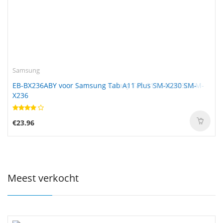
Samsung
EB-BX236ABY voor Samsung Tab A11 Plus SM-X230 SM-
X236
€23.96
Meest verkocht