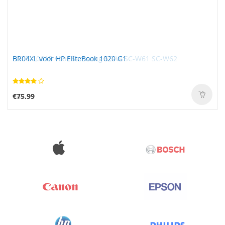
BR04XL voor HP EliteBook 1020 G1
€75.99