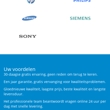
Uw voordelen
30-daagse gratis ervaring, geen reden om terug te keren.
Een jaar garantie, gratis vervanging voor kwaliteitsproblemen.
Gloednieuwe kwaliteit, laagste prijs, beste kwaliteit en langste
levensduur.
Het professionele team beantwoordt vragen online 24 uur per
dag met snelle levering.