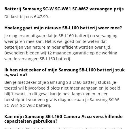
Batterij Samsung SC-W SC-W61 SC-W62 vervangen prijs
Dit kost bij ons € 47.99.
Hoelang gaat mijn nieuwe SB-L160 batterij weer mee?
Je mag ervan uitgaan dat je SB-L160 batterij na vervanging
weer jaren mee kan. Het is wel goed om te weten dat
batterijen van nature minder efficiënt worden over tijd.
Bovendien bieden wij 12 maanden garantie op de werking
van de vervangen SB-L160 batterij.
Ik ben niet zeker of mijn Samsung SB-L160 batterij stuk
is, wat nu?
Ben je niet zeker of je Samsung SB-L160 batterij stuk is. Je
toestel wil bijvoorbeeld plots niet meer aangaan en je beeld
blijft zwart. In dit geval kan je best langskomen in een
herstelpunt voor een gratis diagnose aan je Samsung SC-W
SC-W61 SC-W62 batterij.
Kan mijn Samsung SB-L160 Camera Accu verschillende
capaciteiten gebruiken?