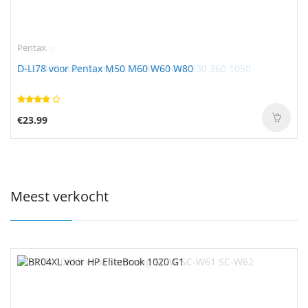
Pentax
D-LI78 voor Pentax M50 M60 W60 W80
€23.99
Meest verkocht