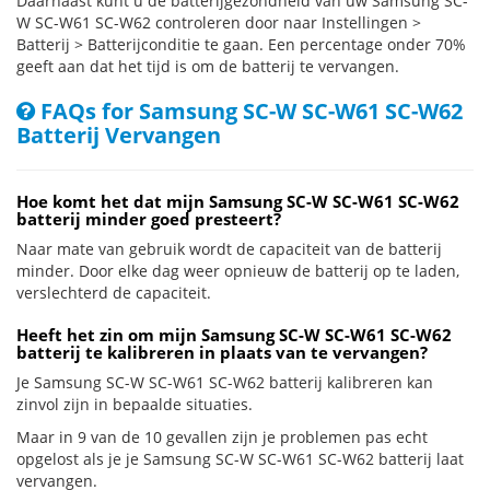
Daarnaast kunt u de batterijgezondheid van uw Samsung SC-
W SC-W61 SC-W62 controleren door naar Instellingen >
Batterij > Batterijconditie te gaan. Een percentage onder 70%
geeft aan dat het tijd is om de batterij te vervangen.
FAQs for Samsung SC-W SC-W61 SC-W62
Batterij Vervangen
Hoe komt het dat mijn Samsung SC-W SC-W61 SC-W62
batterij minder goed presteert?
Naar mate van gebruik wordt de capaciteit van de batterij
minder. Door elke dag weer opnieuw de batterij op te laden,
verslechterd de capaciteit.
Heeft het zin om mijn Samsung SC-W SC-W61 SC-W62
batterij te kalibreren in plaats van te vervangen?
Je Samsung SC-W SC-W61 SC-W62 batterij kalibreren kan
zinvol zijn in bepaalde situaties.
Maar in 9 van de 10 gevallen zijn je problemen pas echt
opgelost als je je Samsung SC-W SC-W61 SC-W62 batterij laat
vervangen.