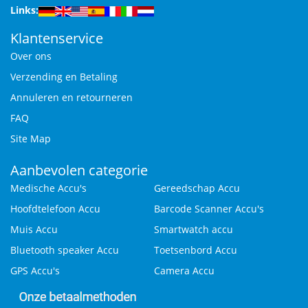
Links:
Klantenservice
Over ons
Verzending en Betaling
Annuleren en retourneren
FAQ
Site Map
Aanbevolen categorie
Medische Accu's
Gereedschap Accu
Hoofdtelefoon Accu
Barcode Scanner Accu's
Muis Accu
Smartwatch accu
Bluetooth speaker Accu
Toetsenbord Accu
GPS Accu's
Camera Accu