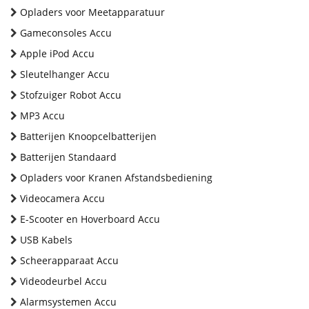
Opladers voor Meetapparatuur
Gameconsoles Accu
Apple iPod Accu
Sleutelhanger Accu
Stofzuiger Robot Accu
MP3 Accu
Batterijen Knoopcelbatterijen
Batterijen Standaard
Opladers voor Kranen Afstandsbediening
Videocamera Accu
E-Scooter en Hoverboard Accu
USB Kabels
Scheerapparaat Accu
Videodeurbel Accu
Alarmsystemen Accu