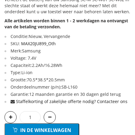
slechte staat of werkt deze helemaal niet meer? Met dit
onderdeel kunt u uw toestel weer naar behoren laten werken.
Alle artikelen worden binnen 1 - 2 werkdagen na ontvangst
van de betaling verzonden.
Conditie:Nieuw, Vervangende
SKU:
MAX20JU899_Oth
Merk:Samsung
Voltage: 7.4V
Capaciteit:2.2Ah/16.28Wh
Type:Li-ion
Grootte:70.5*38.5*20.5mm
Onderdeelnummer (p/n):SB-L160
Garantie:12 maanden garantie en 30 dagen geld terug
Staffelkorting of zakelijke offerte nodig? Contacteer ons
IN DE WINKELWAGEN