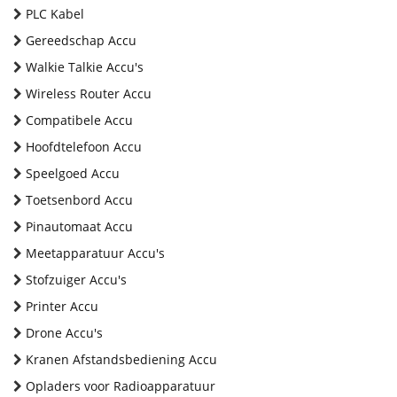
PLC Kabel
Gereedschap Accu
Walkie Talkie Accu's
Wireless Router Accu
Compatibele Accu
Hoofdtelefoon Accu
Speelgoed Accu
Toetsenbord Accu
Pinautomaat Accu
Meetapparatuur Accu's
Stofzuiger Accu's
Printer Accu
Drone Accu's
Kranen Afstandsbediening Accu
Opladers voor Radioapparatuur