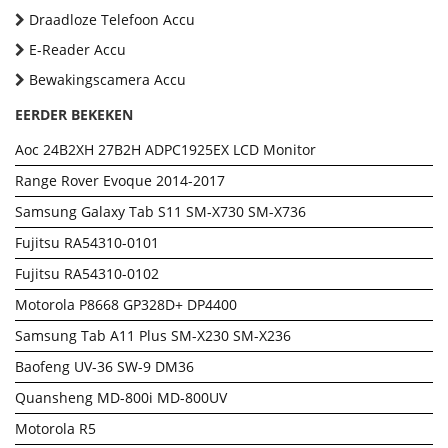
Draadloze Telefoon Accu
E-Reader Accu
Bewakingscamera Accu
EERDER BEKEKEN
Aoc 24B2XH 27B2H ADPC1925EX LCD Monitor
Range Rover Evoque 2014-2017
Samsung Galaxy Tab S11 SM-X730 SM-X736
Fujitsu RA54310-0101
Fujitsu RA54310-0102
Motorola P8668 GP328D+ DP4400
Samsung Tab A11 Plus SM-X230 SM-X236
Baofeng UV-36 SW-9 DM36
Quansheng MD-800i MD-800UV
Motorola R5