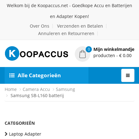
Welkom bij de Koopaccus.net - Goedkope Accu en Batterijen
en Adapter Kopen!
Over Ons
Verzenden en Betalen
Annuleren en Retourneren
Mijn winkelmandje
0
producten - € 0.00
Alle Categorieën
Home
Camera Accu
Samsung
Samsung SB-L160 batterij
CATEGORIEËN
Laptop Adapter