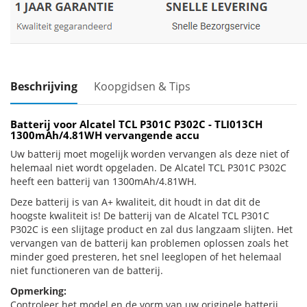
Beschrijving
Koopgidsen & Tips
Batterij voor Alcatel TCL P301C P302C - TLI013CH
1300mAh/4.81WH vervangende accu
Uw batterij moet mogelijk worden vervangen als deze niet of
helemaal niet wordt opgeladen. De Alcatel TCL P301C P302C
heeft een batterij van 1300mAh/4.81WH.
Deze batterij is van A+ kwaliteit, dit houdt in dat dit de
hoogste kwaliteit is! De batterij van de Alcatel TCL P301C
P302C is een slijtage product en zal dus langzaam slijten. Het
vervangen van de batterij kan problemen oplossen zoals het
minder goed presteren, het snel leeglopen of het helemaal
niet functioneren van de batterij.
Opmerking:
Controleer het model en de vorm van uw originele batterij