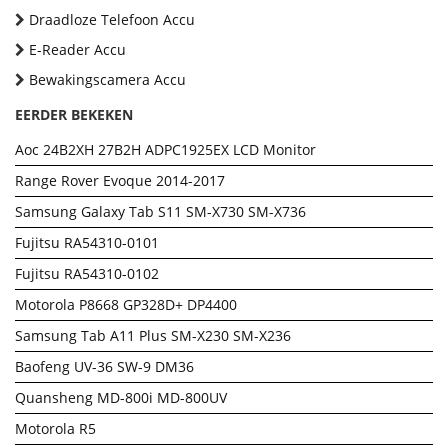
Draadloze Telefoon Accu
E-Reader Accu
Bewakingscamera Accu
EERDER BEKEKEN
Aoc 24B2XH 27B2H ADPC1925EX LCD Monitor
Range Rover Evoque 2014-2017
Samsung Galaxy Tab S11 SM-X730 SM-X736
Fujitsu RA54310-0101
Fujitsu RA54310-0102
Motorola P8668 GP328D+ DP4400
Samsung Tab A11 Plus SM-X230 SM-X236
Baofeng UV-36 SW-9 DM36
Quansheng MD-800i MD-800UV
Motorola R5