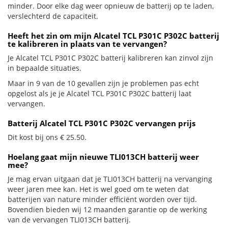
minder. Door elke dag weer opnieuw de batterij op te laden,
verslechterd de capaciteit.
Heeft het zin om mijn Alcatel TCL P301C P302C batterij
te kalibreren in plaats van te vervangen?
Je Alcatel TCL P301C P302C batterij kalibreren kan zinvol zijn
in bepaalde situaties.
Maar in 9 van de 10 gevallen zijn je problemen pas echt
opgelost als je je Alcatel TCL P301C P302C batterij laat
vervangen.
Batterij Alcatel TCL P301C P302C vervangen prijs
Dit kost bij ons € 25.50.
Hoelang gaat mijn nieuwe TLI013CH batterij weer
mee?
Je mag ervan uitgaan dat je TLI013CH batterij na vervanging
weer jaren mee kan. Het is wel goed om te weten dat
batterijen van nature minder efficiënt worden over tijd.
Bovendien bieden wij 12 maanden garantie op de werking
van de vervangen TLI013CH batterij.