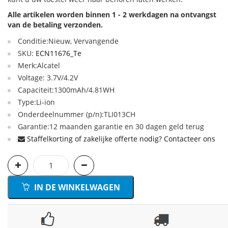
Alle artikelen worden binnen 1 - 2 werkdagen na ontvangst
van de betaling verzonden.
Conditie:Nieuw, Vervangende
SKU:
ECN11676_Te
Merk:Alcatel
Voltage: 3.7V/4.2V
Capaciteit:1300mAh/4.81WH
Type:Li-ion
Onderdeelnummer (p/n):TLI013CH
Garantie:12 maanden garantie en 30 dagen geld terug
Staffelkorting of zakelijke offerte nodig? Contacteer ons
IN DE WINKELWAGEN