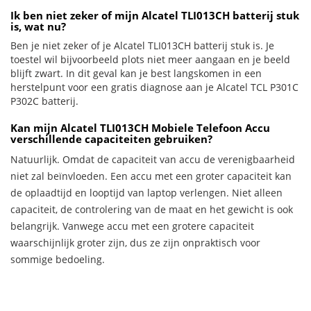
Ik ben niet zeker of mijn Alcatel TLI013CH batterij stuk
is, wat nu?
Ben je niet zeker of je Alcatel TLI013CH batterij stuk is. Je
toestel wil bijvoorbeeld plots niet meer aangaan en je beeld
blijft zwart. In dit geval kan je best langskomen in een
herstelpunt voor een gratis diagnose aan je Alcatel TCL P301C
P302C batterij.
Kan mijn Alcatel TLI013CH Mobiele Telefoon Accu
verschillende capaciteiten gebruiken?
Natuurlijk. Omdat de capaciteit van accu de verenigbaarheid
niet zal beïnvloeden. Een accu met een groter capaciteit kan
de oplaadtijd en looptijd van laptop verlengen. Niet alleen
capaciteit, de controlering van de maat en het gewicht is ook
belangrijk. Vanwege accu met een grotere capaciteit
waarschijnlijk groter zijn, dus ze zijn onpraktisch voor
sommige bedoeling.