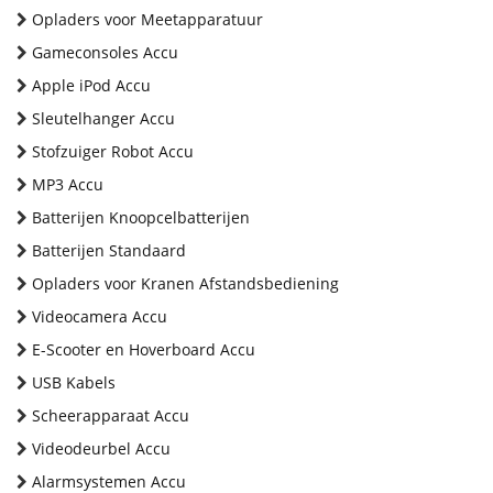
Opladers voor Meetapparatuur
Gameconsoles Accu
Apple iPod Accu
Sleutelhanger Accu
Stofzuiger Robot Accu
MP3 Accu
Batterijen Knoopcelbatterijen
Batterijen Standaard
Opladers voor Kranen Afstandsbediening
Videocamera Accu
E-Scooter en Hoverboard Accu
USB Kabels
Scheerapparaat Accu
Videodeurbel Accu
Alarmsystemen Accu