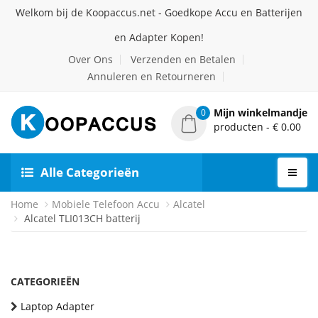
Welkom bij de Koopaccus.net - Goedkope Accu en Batterijen
en Adapter Kopen!
Over Ons
Verzenden en Betalen
Annuleren en Retourneren
Mijn winkelmandje
0
producten - € 0.00
Alle Categorieën
Home
Mobiele Telefoon Accu
Alcatel
Alcatel TLI013CH batterij
CATEGORIEËN
Laptop Adapter