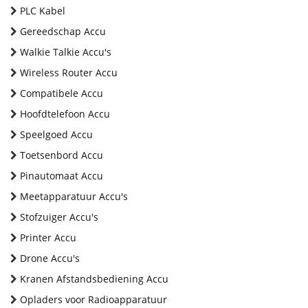
PLC Kabel
Gereedschap Accu
Walkie Talkie Accu's
Wireless Router Accu
Compatibele Accu
Hoofdtelefoon Accu
Speelgoed Accu
Toetsenbord Accu
Pinautomaat Accu
Meetapparatuur Accu's
Stofzuiger Accu's
Printer Accu
Drone Accu's
Kranen Afstandsbediening Accu
Opladers voor Radioapparatuur