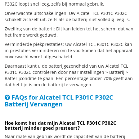
P302C loopt snel leeg, zelfs bij normaal gebruik.
Onverwachte uitschakelingen: Uw Alcatel TCL P301C P302C
schakelt zichzelf uit, zelfs als de batterij niet volledig leeg is.
Zwelling van de batterij: Dit kan leiden tot het scherm dat van
het frame wordt geduwd.
Verminderde piekprestaties: Uw Alcatel TCL P301C P302C kan
in prestaties verminderen om te voorkomen dat het apparaat
onverwacht wordt uitgeschakeld.
Daarnaast kunt u de batterijgezondheid van uw Alcatel TCL
P301C P302C controleren door naar Instellingen > Batterij >
Batterijconditie te gaan. Een percentage onder 70% geeft aan
dat het tijd is om de batterij te vervangen.
FAQs for Alcatel TCL P301C P302C
Batterij Vervangen
Hoe komt het dat mijn Alcatel TCL P301C P302C
batterij minder goed presteert?
Naar mate van gebruik wordt de capaciteit van de batterij