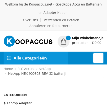
Welkom bij de Koopaccus.net - Goedkope Accu en Batterijen
en Adapter Kopen!
Over Ons
Verzenden en Betalen
Annuleren en Retourneren
Mijn winkelmandje
0
producten - € 0.00
Alle Categorieën
Home
PLC Accu's
NetApp
NetApp NEX-900803_REV_3X batterij
CATEGORIEËN
Laptop Adapter