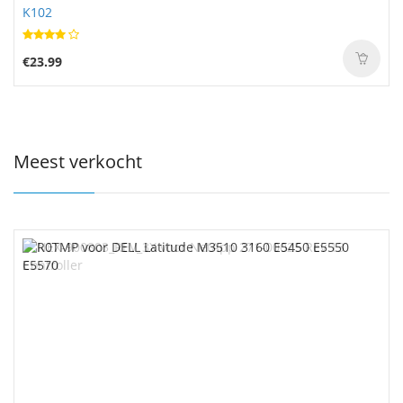
K102
€23.99
Meest verkocht