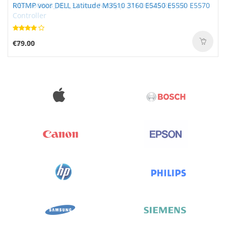
R0TMP voor DELL Latitude M3510 3160 E5450 E5550 E5570
€79.00