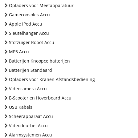
Opladers voor Meetapparatuur
Gameconsoles Accu
Apple iPod Accu
Sleutelhanger Accu
Stofzuiger Robot Accu
MP3 Accu
Batterijen Knoopcelbatterijen
Batterijen Standaard
Opladers voor Kranen Afstandsbediening
Videocamera Accu
E-Scooter en Hoverboard Accu
USB Kabels
Scheerapparaat Accu
Videodeurbel Accu
Alarmsystemen Accu