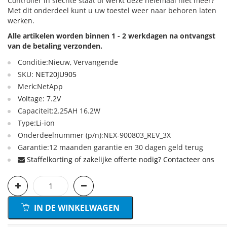
Controller in slechte staat of werkt deze helemaal niet meer?
Met dit onderdeel kunt u uw toestel weer naar behoren laten
werken.
Alle artikelen worden binnen 1 - 2 werkdagen na ontvangst
van de betaling verzonden.
Conditie:Nieuw, Vervangende
SKU:
NET20JU905
Merk:NetApp
Voltage: 7.2V
Capaciteit:2.25AH 16.2W
Type:Li-ion
Onderdeelnummer (p/n):NEX-900803_REV_3X
Garantie:12 maanden garantie en 30 dagen geld terug
Staffelkorting of zakelijke offerte nodig? Contacteer ons
IN DE WINKELWAGEN