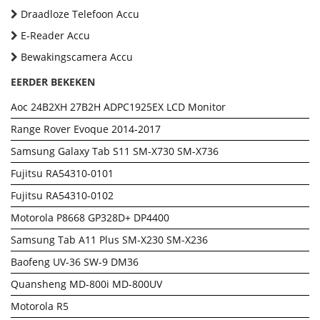
Draadloze Telefoon Accu
E-Reader Accu
Bewakingscamera Accu
EERDER BEKEKEN
Aoc 24B2XH 27B2H ADPC1925EX LCD Monitor
Range Rover Evoque 2014-2017
Samsung Galaxy Tab S11 SM-X730 SM-X736
Fujitsu RA54310-0101
Fujitsu RA54310-0102
Motorola P8668 GP328D+ DP4400
Samsung Tab A11 Plus SM-X230 SM-X236
Baofeng UV-36 SW-9 DM36
Quansheng MD-800i MD-800UV
Motorola R5