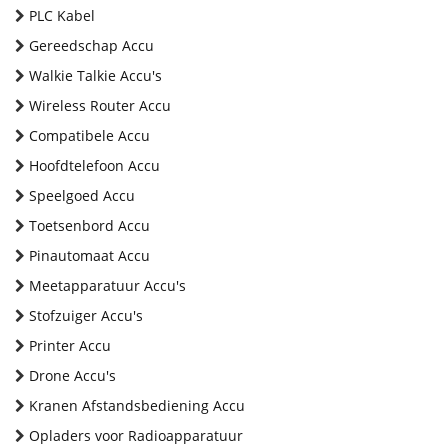
PLC Kabel
Gereedschap Accu
Walkie Talkie Accu's
Wireless Router Accu
Compatibele Accu
Hoofdtelefoon Accu
Speelgoed Accu
Toetsenbord Accu
Pinautomaat Accu
Meetapparatuur Accu's
Stofzuiger Accu's
Printer Accu
Drone Accu's
Kranen Afstandsbediening Accu
Opladers voor Radioapparatuur