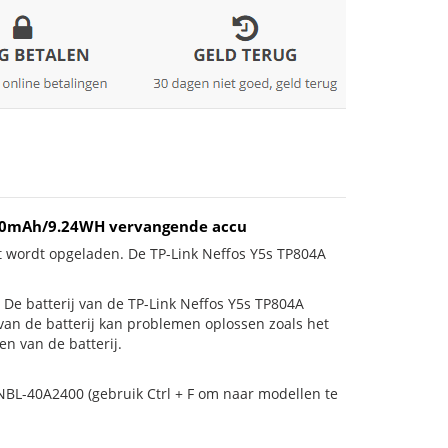
2400mAh/9.24WH vervangende accu
t wordt opgeladen. De TP-Link Neffos Y5s TP804A
is! De batterij van de TP-Link Neffos Y5s TP804A
 van de batterij kan problemen oplossen zoals het
n van de batterij.
 NBL-40A2400 (gebruik Ctrl + F om naar modellen te