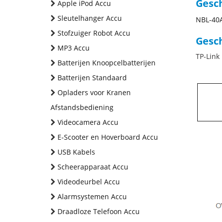
Gesc
Apple iPod Accu
Sleutelhanger Accu
NBL-40
Stofzuiger Robot Accu
Gesch
MP3 Accu
TP-Link
Batterijen Knoopcelbatterijen
Batterijen Standaard
Opladers voor Kranen
Afstandsbediening
Videocamera Accu
E-Scooter en Hoverboard Accu
USB Kabels
Scheerapparaat Accu
Videodeurbel Accu
Alarmsystemen Accu
Draadloze Telefoon Accu