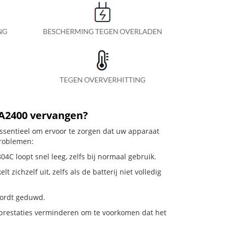
0A2400 vervangen?
essentieel om ervoor te zorgen dat uw apparaat
problemen:
4C loopt snel leeg, zelfs bij normaal gebruik.
ichzelf uit, zelfs als de batterij niet volledig
 wordt geduwd.
 prestaties verminderen om te voorkomen dat het