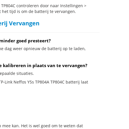
TP804C controleren door naar Instellingen >
het tijd is om de batterij te vervangen.
erij Vervangen
 minder goed presteert?
ke dag weer opnieuw de batterij op te laden,
e kalibreren in plaats van te vervangen?
epaalde situaties.
TP-Link Neffos Y5s TP804A TP804C batterij laat
n mee kan. Het is wel goed om te weten dat