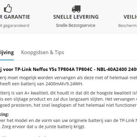
ijving
Koopgidsen & Tips
ij voor TP-Link Neffos Y5s TP804A TP804C - NBL-40A2400 
erij moet mogelijk worden vervangen als deze niet of helemaal nie
heeft een batterij van 2400mAh/9.24WH.
terij is van A+ kwaliteit, dit houdt in dat dit de hoogste kwaliteit 
is een slijtage product en zal dus langzaam slijten. Het vervangen
goed presteren, het snel leeglopen of het helemaal niet functionere
ing:
eer het model en de vorm van uw originele batterij van de TP-Link
 Zorg ervoor dat u de juiste batterij krijgt.