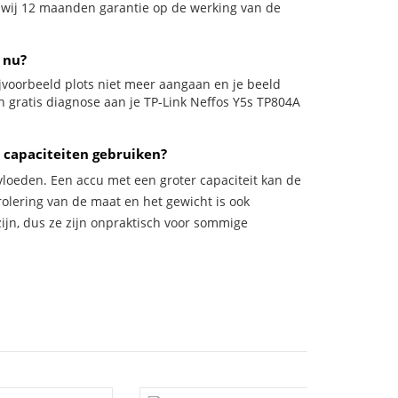
n wij 12 maanden garantie op de werking van de
 nu?
 bijvoorbeeld plots niet meer aangaan en je beeld
en gratis diagnose aan je TP-Link Neffos Y5s TP804A
 capaciteiten gebruiken?
vloeden. Een accu met een groter capaciteit kan de
trolering van de maat en het gewicht is ook
zijn, dus ze zijn onpraktisch voor sommige