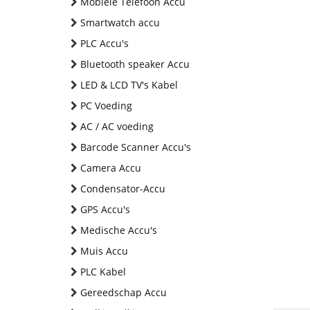
Mobiele Telefoon Accu
Smartwatch accu
PLC Accu's
Bluetooth speaker Accu
LED & LCD TV's Kabel
PC Voeding
AC / AC voeding
Barcode Scanner Accu's
Camera Accu
Condensator-Accu
GPS Accu's
Medische Accu's
Muis Accu
PLC Kabel
Gereedschap Accu