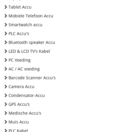
Tablet Accu
Mobiele Telefoon Accu
Smartwatch accu
PLC Accu's
Bluetooth speaker Accu
LED & LCD TV's Kabel
PC Voeding
AC / AC voeding
Barcode Scanner Accu's
Camera Accu
Condensator-Accu
GPS Accu's
Medische Accu's
Muis Accu
PLC Kabel