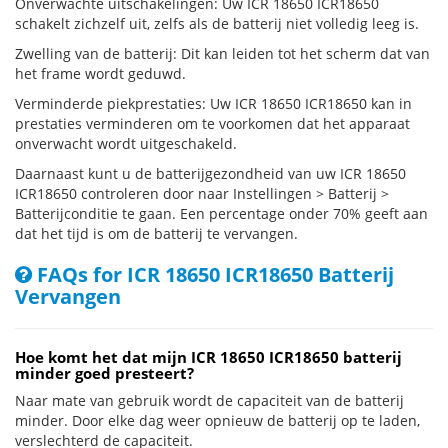
Onverwachte uitschakelingen: Uw ICR 18650 ICR18650
schakelt zichzelf uit, zelfs als de batterij niet volledig leeg is.
Zwelling van de batterij: Dit kan leiden tot het scherm dat van
het frame wordt geduwd.
Verminderde piekprestaties: Uw ICR 18650 ICR18650 kan in
prestaties verminderen om te voorkomen dat het apparaat
onverwacht wordt uitgeschakeld.
Daarnaast kunt u de batterijgezondheid van uw ICR 18650
ICR18650 controleren door naar Instellingen > Batterij >
Batterijconditie te gaan. Een percentage onder 70% geeft aan
dat het tijd is om de batterij te vervangen.
FAQs for ICR 18650 ICR18650 Batterij
Vervangen
Hoe komt het dat mijn ICR 18650 ICR18650 batterij
minder goed presteert?
Naar mate van gebruik wordt de capaciteit van de batterij
minder. Door elke dag weer opnieuw de batterij op te laden,
verslechterd de capaciteit.