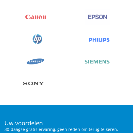
Uw voordelen
30-daagse gratis ervaring, geen reden om terug te keren.