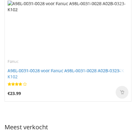
Fanuc
A98L-0031-0028 voor Fanuc A98L-0031-0028 A02B-0323-
K102
€23.99
Meest verkocht