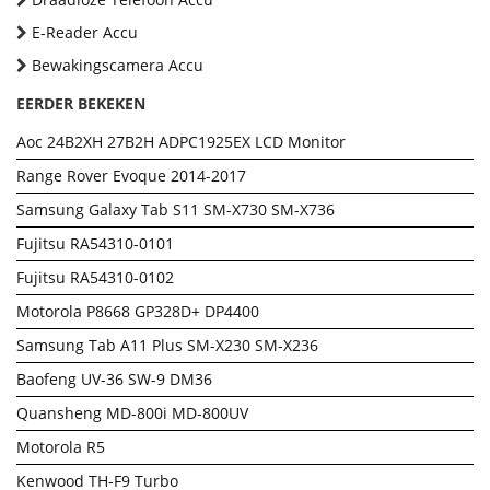
E-Reader Accu
Bewakingscamera Accu
EERDER BEKEKEN
Aoc 24B2XH 27B2H ADPC1925EX LCD Monitor
Range Rover Evoque 2014-2017
Samsung Galaxy Tab S11 SM-X730 SM-X736
Fujitsu RA54310-0101
Fujitsu RA54310-0102
Motorola P8668 GP328D+ DP4400
Samsung Tab A11 Plus SM-X230 SM-X236
Baofeng UV-36 SW-9 DM36
Quansheng MD-800i MD-800UV
Motorola R5
Kenwood TH-F9 Turbo