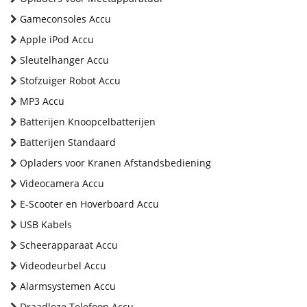
Gameconsoles Accu
Apple iPod Accu
Sleutelhanger Accu
Stofzuiger Robot Accu
MP3 Accu
Batterijen Knoopcelbatterijen
Batterijen Standaard
Opladers voor Kranen Afstandsbediening
Videocamera Accu
E-Scooter en Hoverboard Accu
USB Kabels
Scheerapparaat Accu
Videodeurbel Accu
Alarmsystemen Accu
Draadloze Telefoon Accu