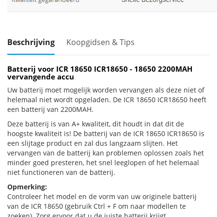
Beschrijving
Koopgidsen & Tips
Batterij voor ICR 18650 ICR18650 - 18650 2200MAH
vervangende accu
Uw batterij moet mogelijk worden vervangen als deze niet of
helemaal niet wordt opgeladen. De ICR 18650 ICR18650 heeft
een batterij van 2200MAH.
Deze batterij is van A+ kwaliteit, dit houdt in dat dit de
hoogste kwaliteit is! De batterij van de ICR 18650 ICR18650 is
een slijtage product en zal dus langzaam slijten. Het
vervangen van de batterij kan problemen oplossen zoals het
minder goed presteren, het snel leeglopen of het helemaal
niet functioneren van de batterij.
Opmerking:
Controleer het model en de vorm van uw originele batterij
van de ICR 18650 (gebruik Ctrl + F om naar modellen te
zoeken). Zorg ervoor dat u de juiste batterij krijgt.