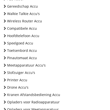
Gereedschap Accu
Walkie Talkie Accu's
Wireless Router Accu
Compatibele Accu
Hoofdtelefoon Accu
Speelgoed Accu
Toetsenbord Accu
Pinautomaat Accu
Meetapparatuur Accu's
Stofzuiger Accu's
Printer Accu
Drone Accu's
Kranen Afstandsbediening Accu
Opladers voor Radioapparatuur
Opladers voor Meetapparatuur