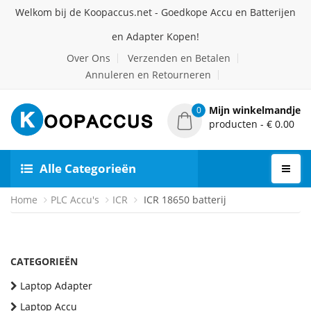
Welkom bij de Koopaccus.net - Goedkope Accu en Batterijen
en Adapter Kopen!
Over Ons
Verzenden en Betalen
Annuleren en Retourneren
Mijn winkelmandje
0
producten - € 0.00
Alle Categorieën
Home
PLC Accu's
ICR
ICR 18650 batterij
CATEGORIEËN
Laptop Adapter
Laptop Accu