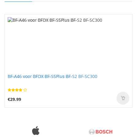
BF-A46 voor BFDX BF-S5Plus BF-S2 BF-SC300
€29.99