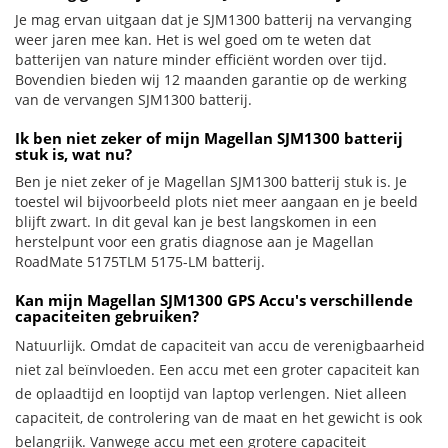
Je mag ervan uitgaan dat je SJM1300 batterij na vervanging
weer jaren mee kan. Het is wel goed om te weten dat
batterijen van nature minder efficiënt worden over tijd.
Bovendien bieden wij 12 maanden garantie op de werking
van de vervangen SJM1300 batterij.
Ik ben niet zeker of mijn Magellan SJM1300 batterij
stuk is, wat nu?
Ben je niet zeker of je Magellan SJM1300 batterij stuk is. Je
toestel wil bijvoorbeeld plots niet meer aangaan en je beeld
blijft zwart. In dit geval kan je best langskomen in een
herstelpunt voor een gratis diagnose aan je Magellan
RoadMate 5175TLM 5175-LM batterij.
Kan mijn Magellan SJM1300 GPS Accu's verschillende
capaciteiten gebruiken?
Natuurlijk. Omdat de capaciteit van accu de verenigbaarheid
niet zal beïnvloeden. Een accu met een groter capaciteit kan
de oplaadtijd en looptijd van laptop verlengen. Niet alleen
capaciteit, de controlering van de maat en het gewicht is ook
belangrijk. Vanwege accu met een grotere capaciteit