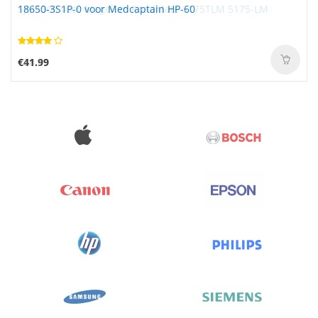
18650-3S1P-0 voor Medcaptain HP-60
€41.99