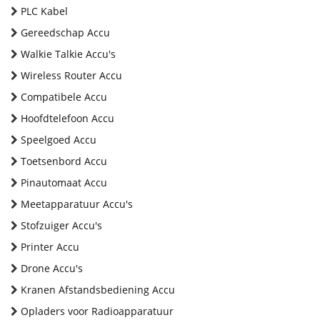
PLC Kabel
Gereedschap Accu
Walkie Talkie Accu's
Wireless Router Accu
Compatibele Accu
Hoofdtelefoon Accu
Speelgoed Accu
Toetsenbord Accu
Pinautomaat Accu
Meetapparatuur Accu's
Stofzuiger Accu's
Printer Accu
Drone Accu's
Kranen Afstandsbediening Accu
Opladers voor Radioapparatuur