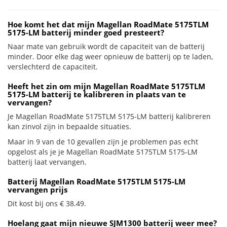
Hoe komt het dat mijn Magellan RoadMate 5175TLM
5175-LM batterij minder goed presteert?
Naar mate van gebruik wordt de capaciteit van de batterij
minder. Door elke dag weer opnieuw de batterij op te laden,
verslechterd de capaciteit.
Heeft het zin om mijn Magellan RoadMate 5175TLM
5175-LM batterij te kalibreren in plaats van te
vervangen?
Je Magellan RoadMate 5175TLM 5175-LM batterij kalibreren
kan zinvol zijn in bepaalde situaties.
Maar in 9 van de 10 gevallen zijn je problemen pas echt
opgelost als je je Magellan RoadMate 5175TLM 5175-LM
batterij laat vervangen.
Batterij Magellan RoadMate 5175TLM 5175-LM
vervangen prijs
Dit kost bij ons € 38.49.
Hoelang gaat mijn nieuwe SJM1300 batterij weer mee?