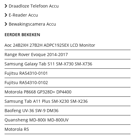
Draadloze Telefoon Accu
E-Reader Accu
Bewakingscamera Accu
EERDER BEKEKEN
Aoc 24B2XH 27B2H ADPC1925EX LCD Monitor
Range Rover Evoque 2014-2017
Samsung Galaxy Tab S11 SM-X730 SM-X736
Fujitsu RA54310-0101
Fujitsu RA54310-0102
Motorola P8668 GP328D+ DP4400
Samsung Tab A11 Plus SM-X230 SM-X236
Baofeng UV-36 SW-9 DM36
Quansheng MD-800i MD-800UV
Motorola R5