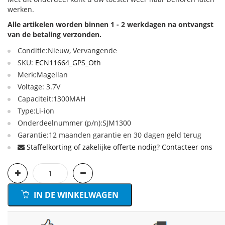
werken.
Alle artikelen worden binnen 1 - 2 werkdagen na ontvangst
van de betaling verzonden.
Conditie:Nieuw, Vervangende
SKU:
ECN11664_GPS_Oth
Merk:Magellan
Voltage: 3.7V
Capaciteit:1300MAH
Type:Li-ion
Onderdeelnummer (p/n):SJM1300
Garantie:12 maanden garantie en 30 dagen geld terug
Staffelkorting of zakelijke offerte nodig? Contacteer ons
IN DE WINKELWAGEN