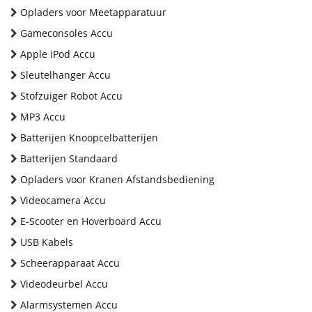
Opladers voor Meetapparatuur
Gameconsoles Accu
Apple iPod Accu
Sleutelhanger Accu
Stofzuiger Robot Accu
MP3 Accu
Batterijen Knoopcelbatterijen
Batterijen Standaard
Opladers voor Kranen Afstandsbediening
Videocamera Accu
E-Scooter en Hoverboard Accu
USB Kabels
Scheerapparaat Accu
Videodeurbel Accu
Alarmsystemen Accu