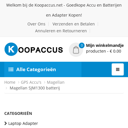
Welkom bij de Koopaccus.net - Goedkope Accu en Batterijen
en Adapter Kopen!
Over Ons
Verzenden en Betalen
Annuleren en Retourneren
Mijn winkelmandje
0
producten - € 0.00
Alle Categorieën
Home
GPS Accu's
Magellan
Magellan SJM1300 batterij
CATEGORIEËN
Laptop Adapter