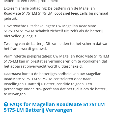
leiden tot een reeks problemen:
Extreem snelle ontlading: De batterij van de Magellan
RoadMate 5175TLM 5175-LM loopt snel leeg, zelfs bij normaal
gebruik.
Onverwachte uitschakelingen: Uw Magellan RoadMate
5175TLM 5175-LM schakelt zichzelf uit, zelfs als de batterij
niet volledig leeg is.
Zwelling van de batterij: Dit kan leiden tot het scherm dat van
het frame wordt geduwd.
Verminderde piekprestaties: Uw Magellan RoadMate 5175TLM
5175-LM kan in prestaties verminderen om te voorkomen dat
het apparaat onverwacht wordt uitgeschakeld.
Daarnaast kunt u de batterijgezondheid van uw Magellan
RoadMate 5175TLM 5175-LM controleren door naar
Instellingen > Batterij > Batterijconditie te gaan. Een
percentage onder 70% geeft aan dat het tijd is om de batterij
te vervangen.
FAQs for Magellan RoadMate 5175TLM
5175-LM Batterij Vervangen