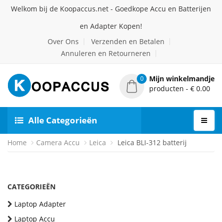
Welkom bij de Koopaccus.net - Goedkope Accu en Batterijen
en Adapter Kopen!
Over Ons
Verzenden en Betalen
Annuleren en Retourneren
Mijn winkelmandje
0
producten - € 0.00
Alle Categorieën
Home
Camera Accu
Leica
Leica BLI-312 batterij
CATEGORIEËN
Laptop Adapter
Laptop Accu