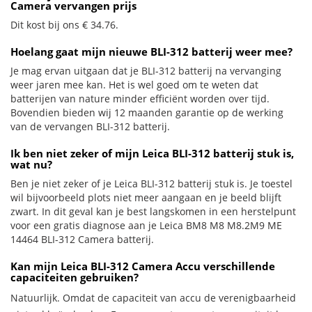
Camera vervangen prijs
Dit kost bij ons € 34.76.
Hoelang gaat mijn nieuwe BLI-312 batterij weer mee?
Je mag ervan uitgaan dat je BLI-312 batterij na vervanging
weer jaren mee kan. Het is wel goed om te weten dat
batterijen van nature minder efficiënt worden over tijd.
Bovendien bieden wij 12 maanden garantie op de werking
van de vervangen BLI-312 batterij.
Ik ben niet zeker of mijn Leica BLI-312 batterij stuk is,
wat nu?
Ben je niet zeker of je Leica BLI-312 batterij stuk is. Je toestel
wil bijvoorbeeld plots niet meer aangaan en je beeld blijft
zwart. In dit geval kan je best langskomen in een herstelpunt
voor een gratis diagnose aan je Leica BM8 M8 M8.2M9 ME
14464 BLI-312 Camera batterij.
Kan mijn Leica BLI-312 Camera Accu verschillende
capaciteiten gebruiken?
Natuurlijk. Omdat de capaciteit van accu de verenigbaarheid