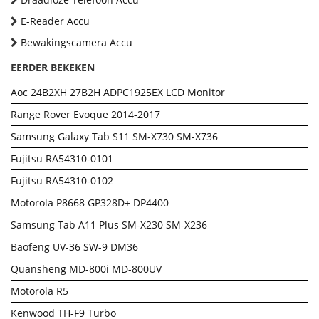
E-Reader Accu
Bewakingscamera Accu
EERDER BEKEKEN
Aoc 24B2XH 27B2H ADPC1925EX LCD Monitor
Range Rover Evoque 2014-2017
Samsung Galaxy Tab S11 SM-X730 SM-X736
Fujitsu RA54310-0101
Fujitsu RA54310-0102
Motorola P8668 GP328D+ DP4400
Samsung Tab A11 Plus SM-X230 SM-X236
Baofeng UV-36 SW-9 DM36
Quansheng MD-800i MD-800UV
Motorola R5
Kenwood TH-F9 Turbo