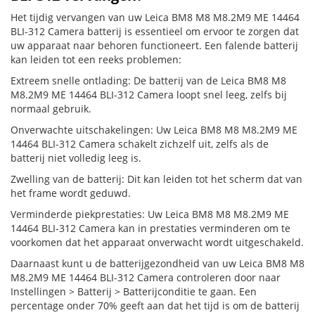
Het tijdig vervangen van uw Leica BM8 M8 M8.2M9 ME 14464
BLI-312 Camera batterij is essentieel om ervoor te zorgen dat
uw apparaat naar behoren functioneert. Een falende batterij
kan leiden tot een reeks problemen:
Extreem snelle ontlading: De batterij van de Leica BM8 M8
M8.2M9 ME 14464 BLI-312 Camera loopt snel leeg, zelfs bij
normaal gebruik.
Onverwachte uitschakelingen: Uw Leica BM8 M8 M8.2M9 ME
14464 BLI-312 Camera schakelt zichzelf uit, zelfs als de
batterij niet volledig leeg is.
Zwelling van de batterij: Dit kan leiden tot het scherm dat van
het frame wordt geduwd.
Verminderde piekprestaties: Uw Leica BM8 M8 M8.2M9 ME
14464 BLI-312 Camera kan in prestaties verminderen om te
voorkomen dat het apparaat onverwacht wordt uitgeschakeld.
Daarnaast kunt u de batterijgezondheid van uw Leica BM8 M8
M8.2M9 ME 14464 BLI-312 Camera controleren door naar
Instellingen > Batterij > Batterijconditie te gaan. Een
percentage onder 70% geeft aan dat het tijd is om de batterij