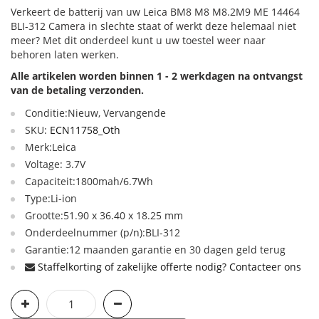
Verkeert de batterij van uw Leica BM8 M8 M8.2M9 ME 14464
BLI-312 Camera in slechte staat of werkt deze helemaal niet
meer? Met dit onderdeel kunt u uw toestel weer naar
behoren laten werken.
Alle artikelen worden binnen 1 - 2 werkdagen na ontvangst
van de betaling verzonden.
Conditie:Nieuw, Vervangende
SKU:
ECN11758_Oth
Merk:Leica
Voltage: 3.7V
Capaciteit:1800mah/6.7Wh
Type:Li-ion
Grootte:51.90 x 36.40 x 18.25 mm
Onderdeelnummer (p/n):BLI-312
Garantie:12 maanden garantie en 30 dagen geld terug
Staffelkorting of zakelijke offerte nodig? Contacteer ons