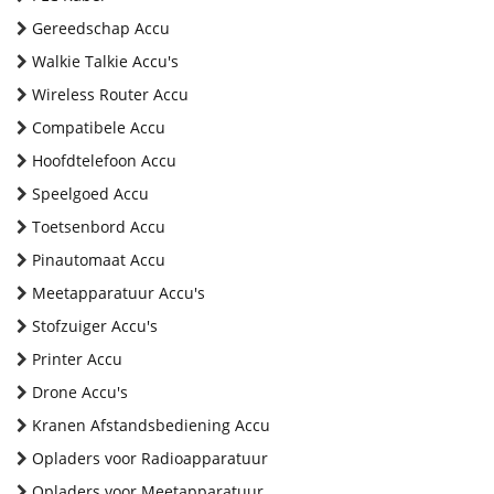
Gereedschap Accu
Walkie Talkie Accu's
Wireless Router Accu
Compatibele Accu
Hoofdtelefoon Accu
Speelgoed Accu
Toetsenbord Accu
Pinautomaat Accu
Meetapparatuur Accu's
Stofzuiger Accu's
Printer Accu
Drone Accu's
Kranen Afstandsbediening Accu
Opladers voor Radioapparatuur
Opladers voor Meetapparatuur