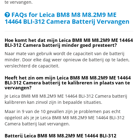
te vervangen.
FAQs for Leica BM8 M8 M8.2M9 ME
14464 BLI-312 Camera Batterij Vervangen
Hoe komt het dat mijn Leica BM8 M8 M8.2M9 ME 14464
BLI-312 Camera batterij minder goed presteert?
Naar mate van gebruik wordt de capaciteit van de batterij
minder. Door elke dag weer opnieuw de batterij op te laden,
verslechterd de capaciteit.
Heeft het zin om mijn Leica BM8 M8 M8.2M9 ME 14464
BLI-312 Camera batterij te kalibreren in plaats van te
vervangen?
Je Leica BM8 M8 M8.2M9 ME 14464 BLI-312 Camera batterij
kalibreren kan zinvol zijn in bepaalde situaties.
Maar in 9 van de 10 gevallen zijn je problemen pas echt
opgelost als je je Leica BM8 M8 M8.2M9 ME 14464 BLI-312
Camera batterij laat vervangen.
Batterij Leica BM8 M8 M8.2M9 ME 14464 BLI-312