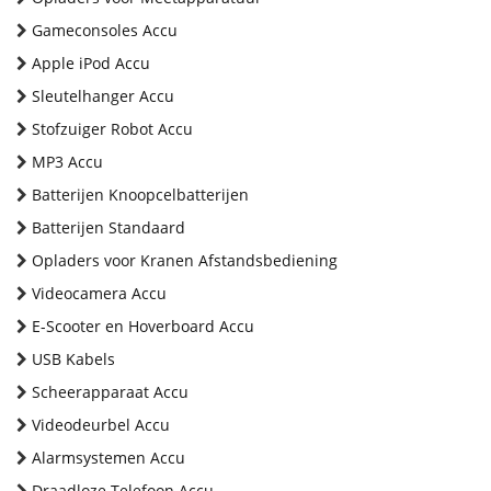
Gameconsoles Accu
Apple iPod Accu
Sleutelhanger Accu
Stofzuiger Robot Accu
MP3 Accu
Batterijen Knoopcelbatterijen
Batterijen Standaard
Opladers voor Kranen Afstandsbediening
Videocamera Accu
E-Scooter en Hoverboard Accu
USB Kabels
Scheerapparaat Accu
Videodeurbel Accu
Alarmsystemen Accu
Draadloze Telefoon Accu