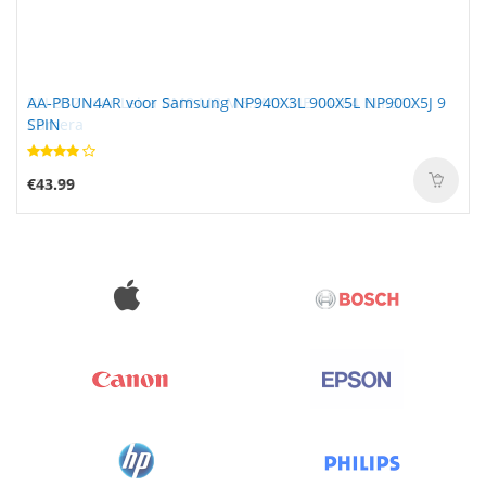
AA-PBUN4AR voor Samsung NP940X3L 900X5L NP900X5J 9
SPIN
€43.99