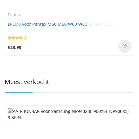
Pentax
D-LI78 voor Pentax M50 M60 W60 W80
€23.99
Meest verkocht