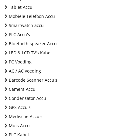
Tablet Accu
Mobiele Telefoon Accu
Smartwatch accu
PLC Accu's
Bluetooth speaker Accu
LED & LCD TV's Kabel
PC Voeding
AC / AC voeding
Barcode Scanner Accu's
Camera Accu
Condensator-Accu
GPS Accu's
Medische Accu's
Muis Accu
PLC Kabel