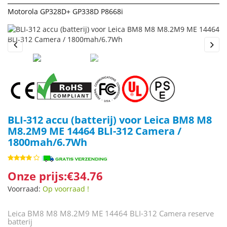
Motorola GP328D+ GP338D P8668i
Previous
Next
BLI-312 accu (batterij) voor Leica BM8 M8
M8.2M9 ME 14464 BLI-312 Camera /
1800mah/6.7Wh
Onze prijs:€34.76
Voorraad:
Op voorraad !
Leica BM8 M8 M8.2M9 ME 14464 BLI-312 Camera reserve
batterij