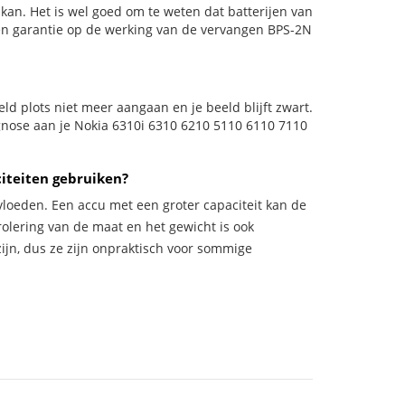
kan. Het is wel goed om te weten dat batterijen van
en garantie op de werking van de vervangen BPS-2N
eeld plots niet meer aangaan en je beeld blijft zwart.
agnose aan je Nokia 6310i 6310 6210 5110 6110 7110
iteiten gebruiken?
vloeden. Een accu met een groter capaciteit kan de
trolering van de maat en het gewicht is ook
zijn, dus ze zijn onpraktisch voor sommige