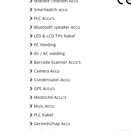
Mobiele Telefoon Accu
Smartwatch accu
PLC Accu's
Bluetooth speaker Accu
LED & LCD TV's Kabel
PC Voeding
AC / AC voeding
Barcode Scanner Accu's
Camera Accu
Condensator-Accu
GPS Accu's
Medische Accu's
Muis Accu
PLC Kabel
Gereedschap Accu