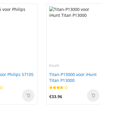
iHunt
oor Philips S7105
Titan-P13000 voor iHunt
Titan P13000
€33.96