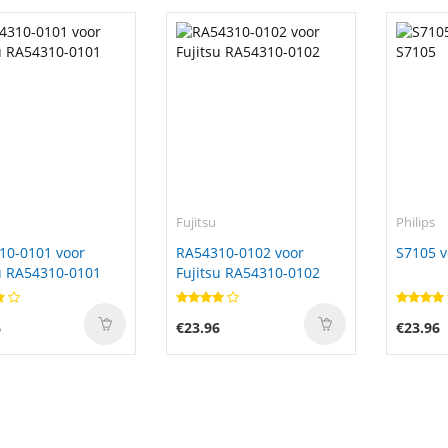
Fujitsu
Philips
10-0101 voor
RA54310-0102 voor
S7105 v
u RA54310-0101
Fujitsu RA54310-0102
6
€23.96
€23.96