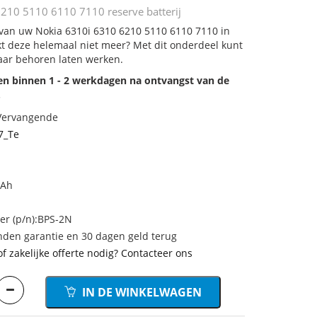
210 5110 6110 7110 reserve batterij
j van uw Nokia 6310i 6310 6210 5110 6110 7110 in
rkt deze helemaal niet meer? Met dit onderdeel kunt
aar behoren laten werken.
den binnen 1 - 2 werkdagen na ontvangst van de
.
 Vervangende
7_Te
mAh
r (p/n):BPS-2N
den garantie en 30 dagen geld terug
of zakelijke offerte nodig? Contacteer ons
IN DE WINKELWAGEN