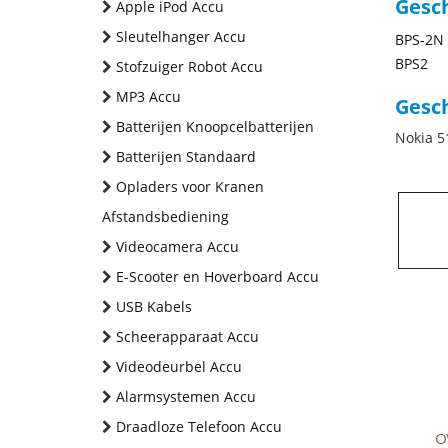
Gesc
Apple iPod Accu
Sleutelhanger Accu
BPS-2N
BPS2
Stofzuiger Robot Accu
MP3 Accu
Gesch
Batterijen Knoopcelbatterijen
Nokia 5
Batterijen Standaard
Opladers voor Kranen
Afstandsbediening
Videocamera Accu
E-Scooter en Hoverboard Accu
USB Kabels
Scheerapparaat Accu
Videodeurbel Accu
Alarmsystemen Accu
Draadloze Telefoon Accu