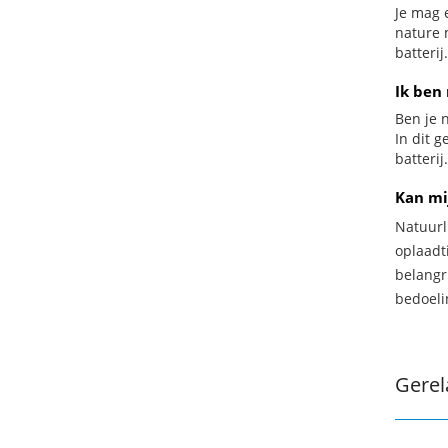
Je mag 
nature 
batterij.
Ik ben 
Ben je n
In dit 
batterij.
Kan mi
Natuurl
oplaadti
belangr
bedoeli
Gerel