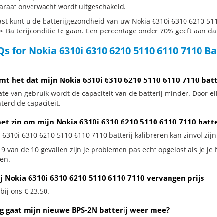
araat onverwacht wordt uitgeschakeld.
st kunt u de batterijgezondheid van uw Nokia 6310i 6310 6210 511
 > Batterijconditie te gaan. Een percentage onder 70% geeft aan dat 
s for Nokia 6310i 6310 6210 5110 6110 7110 Ba
mt het dat mijn Nokia 6310i 6310 6210 5110 6110 7110 batt
te van gebruik wordt de capaciteit van de batterij minder. Door el
terd de capaciteit.
het zin om mijn Nokia 6310i 6310 6210 5110 6110 7110 batter
 6310i 6310 6210 5110 6110 7110 batterij kalibreren kan zinvol zijn
 9 van de 10 gevallen zijn je problemen pas echt opgelost als je je
en.
ij Nokia 6310i 6310 6210 5110 6110 7110 vervangen prijs
 bij ons € 23.50.
g gaat mijn nieuwe BPS-2N batterij weer mee?