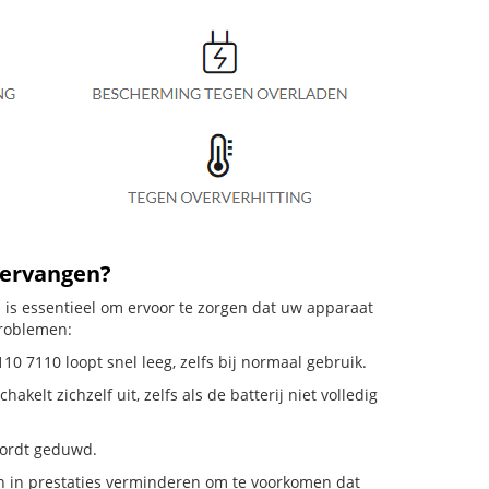
vervangen?
 is essentieel om ervoor te zorgen dat uw apparaat
problemen:
10 7110 loopt snel leeg, zelfs bij normaal gebruik.
lt zichzelf uit, zelfs als de batterij niet volledig
 wordt geduwd.
n in prestaties verminderen om te voorkomen dat