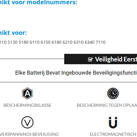
hikt voor modelnummers:
ikt voor:
110 5130 5180 6110 6150 6180 6210 6310 6340 7110