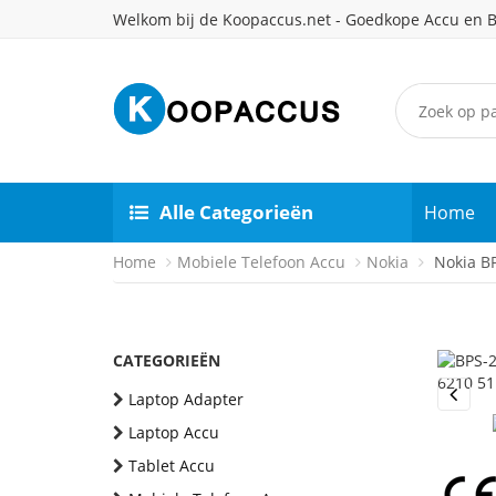
Welkom bij de Koopaccus.net - Goedkope Accu en B
Alle Categorieën
Home
Home
Mobiele Telefoon Accu
Nokia
Nokia BP
CATEGORIEËN
Laptop Adapter
Previou
Laptop Accu
Tablet Accu