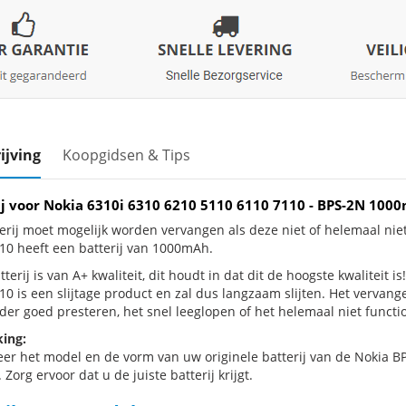
ijving
Koopgidsen & Tips
ij voor Nokia 6310i 6310 6210 5110 6110 7110 - BPS-2N 10
erij moet mogelijk worden vervangen als deze niet of helemaal ni
10 heeft een batterij van 1000mAh.
terij is van A+ kwaliteit, dit houdt in dat dit de hoogste kwaliteit 
10 is een slijtage product en zal dus langzaam slijten. Het vervan
der goed presteren, het snel leeglopen of het helemaal niet functio
ing:
eer het model en de vorm van uw originele batterij van de Nokia BP
 Zorg ervoor dat u de juiste batterij krijgt.