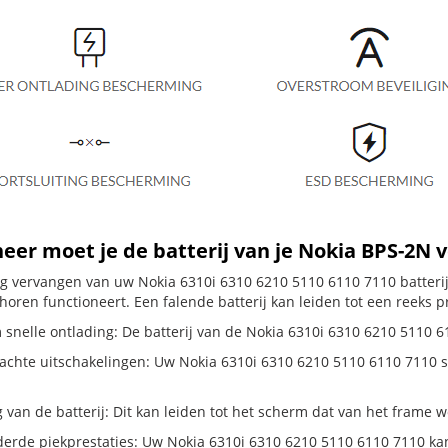
er moet je de batterij van je Nokia BPS-2N 
dig vervangen van uw Nokia 6310i 6310 6210 5110 6110 7110 batterij
horen functioneert. Een falende batterij kan leiden tot een reeks 
 snelle ontlading: De batterij van de Nokia 6310i 6310 6210 5110 61
hte uitschakelingen: Uw Nokia 6310i 6310 6210 5110 6110 7110 schake
g van de batterij: Dit kan leiden tot het scherm dat van het frame
erde piekprestaties: Uw Nokia 6310i 6310 6210 5110 6110 7110 ka