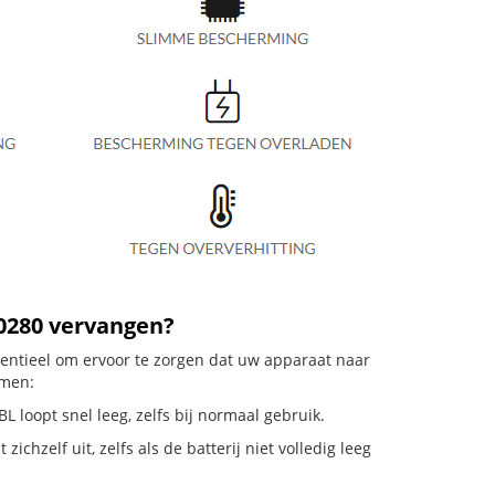
10280 vervangen?
sentieel om ervoor te zorgen dat uw apparaat naar
emen:
 loopt snel leeg, zelfs bij normaal gebruik.
hzelf uit, zelfs als de batterij niet volledig leeg