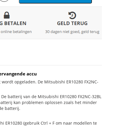
vervangende accu
et wordt opgeladen. De Mitsubishi ER10280 FX2NC-
 is! De batterij van de Mitsubishi ER10280 FX2NC-32BL
 batterij kan problemen oplossen zoals het minder
e batterij.
hi ER10280 (gebruik Ctrl + F om naar modellen te