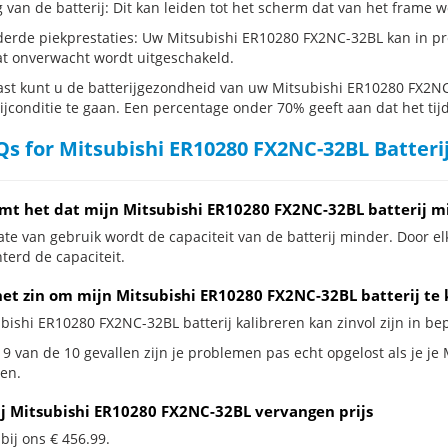
g van de batterij: Dit kan leiden tot het scherm dat van het frame
erde piekprestaties: Uw Mitsubishi ER10280 FX2NC-32BL kan in pr
t onverwacht wordt uitgeschakeld.
st kunt u de batterijgezondheid van uw Mitsubishi ER10280 FX2NC-3
ijconditie te gaan. Een percentage onder 70% geeft aan dat het tijd
s for Mitsubishi ER10280 FX2NC-32BL Batteri
mt het dat mijn Mitsubishi ER10280 FX2NC-32BL batterij m
te van gebruik wordt de capaciteit van de batterij minder. Door el
terd de capaciteit.
het zin om mijn Mitsubishi ER10280 FX2NC-32BL batterij te 
bishi ER10280 FX2NC-32BL batterij kalibreren kan zinvol zijn in bep
 9 van de 10 gevallen zijn je problemen pas echt opgelost als je je
en.
ij Mitsubishi ER10280 FX2NC-32BL vervangen prijs
 bij ons € 456.99.