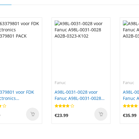
Fanuc
Fanuc
379801 voor FDK
A98L-0031-0028 voor
A98L-00
ctronics
Fanuc A98L-0031-0028
Fanuc A
379801 PACK
A02B-0323-K102
A02B-0
9
€23.99
€35.99