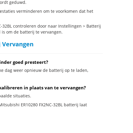
 wordt geduwd.
estaties verminderen om te voorkomen dat het
2BL controleren door naar Instellingen > Batterij
 is om de batterij te vervangen.
j Vervangen
inder goed presteert?
ke dag weer opnieuw de batterij op te laden,
kalibreren in plaats van te vervangen?
aalde situaties.
 Mitsubishi ER10280 FX2NC-32BL batterij laat