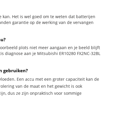
 kan. Het is wel goed om te weten dat batterijen
aanden garantie op de werking van de vervangen
nu?
ijvoorbeeld plots niet meer aangaan en je beeld blijft
atis diagnose aan je Mitsubishi ER10280 FX2NC-32BL
en gebruiken?
vloeden. Een accu met een groter capaciteit kan de
trolering van de maat en het gewicht is ook
zijn, dus ze zijn onpraktisch voor sommige