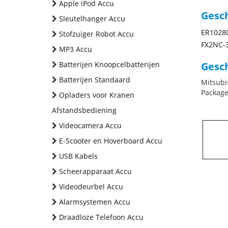
Apple iPod Accu
Gesc
Sleutelhanger Accu
ER1028
Stofzuiger Robot Accu
FX2NC-
MP3 Accu
Batterijen Knoopcelbatterijen
Gesch
Batterijen Standaard
Mitsubi
Package
Opladers voor Kranen
Afstandsbediening
Videocamera Accu
E-Scooter en Hoverboard Accu
USB Kabels
Scheerapparaat Accu
Videodeurbel Accu
Alarmsystemen Accu
Draadloze Telefoon Accu