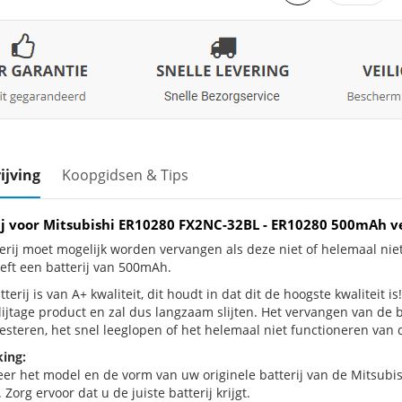
ijving
Koopgidsen & Tips
ij voor Mitsubishi ER10280 FX2NC-32BL - ER10280 500mAh 
erij moet mogelijk worden vervangen als deze niet of helemaal ni
eft een batterij van 500mAh.
terij is van A+ kwaliteit, dit houdt in dat dit de hoogste kwaliteit
slijtage product en zal dus langzaam slijten. Het vervangen van de
esteren, het snel leeglopen of het helemaal niet functioneren van d
ing:
eer het model en de vorm van uw originele batterij van de Mitsubis
 Zorg ervoor dat u de juiste batterij krijgt.