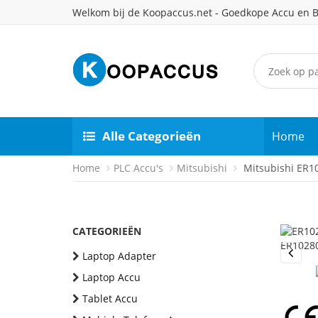
Welkom bij de Koopaccus.net - Goedkope Accu en B
Alle Categorieën
Home
Home
PLC Accu's
Mitsubishi
Mitsubishi ER10
CATEGORIEËN
Laptop Adapter
Previou
Laptop Accu
Tablet Accu