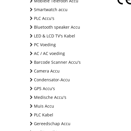
Mobiele Telefoon Accu
Smartwatch accu
PLC Accu's
Bluetooth speaker Accu
LED & LCD TV's Kabel
PC Voeding
AC / AC voeding
Barcode Scanner Accu's
Camera Accu
Condensator-Accu
GPS Accu's
Medische Accu's
Muis Accu
PLC Kabel
Gereedschap Accu