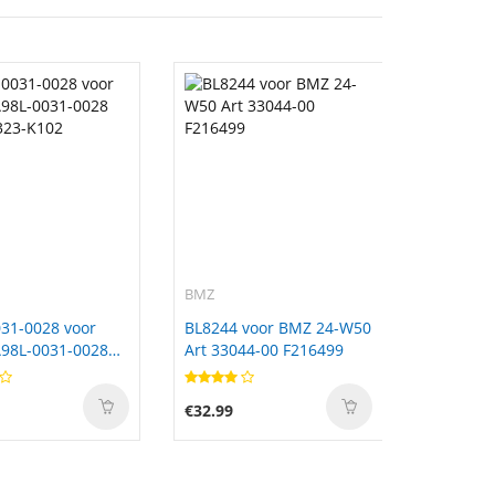
BMZ
31-0028 voor
BL8244 voor BMZ 24-W50
98L-0031-0028
Art 33044-00 F216499
323-K102
€32.99