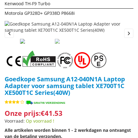
Kenwood TH-F9 Turbo
Motorola GP328D+ GP338D P8668i
Previous
Next
Goedkope Samsung A12-040N1A Laptop
Adapter voor samsung tablet XE700T1C
XE500T1C Series(40W)
Onze prijs:€41.53
Voorraad:
Op voorraad !
Alle artikelen worden binnen 1 - 2 werkdagen na ontvangst
van de betaling verzonden.