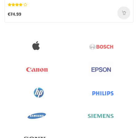
€41.53
€74.99