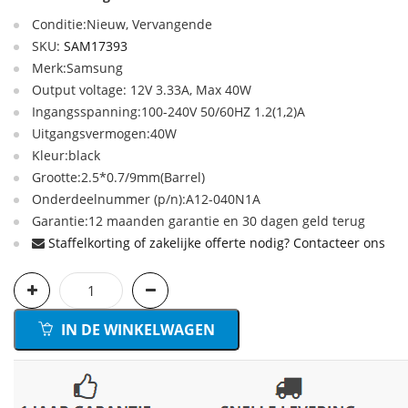
Conditie:Nieuw, Vervangende
SKU:
SAM17393
Merk:Samsung
Output voltage: 12V 3.33A, Max 40W
Ingangsspanning:100-240V 50/60HZ 1.2(1,2)A
Uitgangsvermogen:40W
Kleur:black
Grootte:2.5*0.7/9mm(Barrel)
Onderdeelnummer (p/n):A12-040N1A
Garantie:12 maanden garantie en 30 dagen geld terug
Staffelkorting of zakelijke offerte nodig? Contacteer ons
IN DE WINKELWAGEN