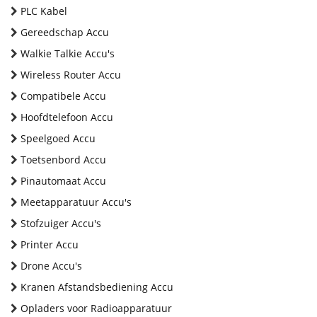
PLC Kabel
Gereedschap Accu
Walkie Talkie Accu's
Wireless Router Accu
Compatibele Accu
Hoofdtelefoon Accu
Speelgoed Accu
Toetsenbord Accu
Pinautomaat Accu
Meetapparatuur Accu's
Stofzuiger Accu's
Printer Accu
Drone Accu's
Kranen Afstandsbediening Accu
Opladers voor Radioapparatuur