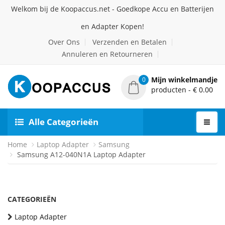
Welkom bij de Koopaccus.net - Goedkope Accu en Batterijen
en Adapter Kopen!
Over Ons
Verzenden en Betalen
Annuleren en Retourneren
Mijn winkelmandje
0
producten - € 0.00
Alle Categorieën
Home
Laptop Adapter
Samsung
Samsung A12-040N1A Laptop Adapter
CATEGORIEËN
Laptop Adapter