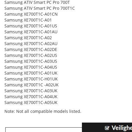
Samsung ATIV Smart PC Pro 700T
Samsung ATIV Smart PC Pro 700T1C
Samsung XE700T1C-A01CN
Samsung XE700T1C-A01
Samsung XE700T1C-A01US
Samsung XE700T1C-A01AU
Samsung XE700T1C-A02
Samsung XE700T1C-A02AU
Samsung XE700T1C-A02DE
Samsung XE700T1C-A02US
Samsung XE700T1C-A03US
Samsung XE700T1C-A04US
Samsung XE700T1C-A01UK
Samsung XE700T1C-H01UK
Samsung XE700T1C -A02UK
Samsung XE700T1C-A03UK
Samsung XE700T1C-A04UK
Samsung XE700T1C-A05UK
Note: Not all compatible models listed.