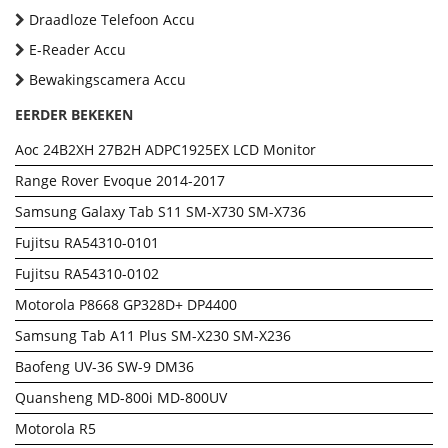
Draadloze Telefoon Accu
E-Reader Accu
Bewakingscamera Accu
EERDER BEKEKEN
Aoc 24B2XH 27B2H ADPC1925EX LCD Monitor
Range Rover Evoque 2014-2017
Samsung Galaxy Tab S11 SM-X730 SM-X736
Fujitsu RA54310-0101
Fujitsu RA54310-0102
Motorola P8668 GP328D+ DP4400
Samsung Tab A11 Plus SM-X230 SM-X236
Baofeng UV-36 SW-9 DM36
Quansheng MD-800i MD-800UV
Motorola R5