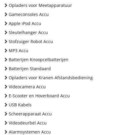
Opladers voor Meetapparatuur
Gameconsoles Accu
Apple iPod Accu
Sleutelhanger Accu
Stofzuiger Robot Accu
MP3 Accu
Batterijen Knoopcelbatterijen
Batterijen Standaard
Opladers voor Kranen Afstandsbediening
Videocamera Accu
E-Scooter en Hoverboard Accu
USB Kabels
Scheerapparaat Accu
Videodeurbel Accu
Alarmsystemen Accu