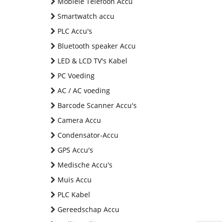
Mobiele Telefoon Accu
Smartwatch accu
PLC Accu's
Bluetooth speaker Accu
LED & LCD TV's Kabel
PC Voeding
AC / AC voeding
Barcode Scanner Accu's
Camera Accu
Condensator-Accu
GPS Accu's
Medische Accu's
Muis Accu
PLC Kabel
Gereedschap Accu