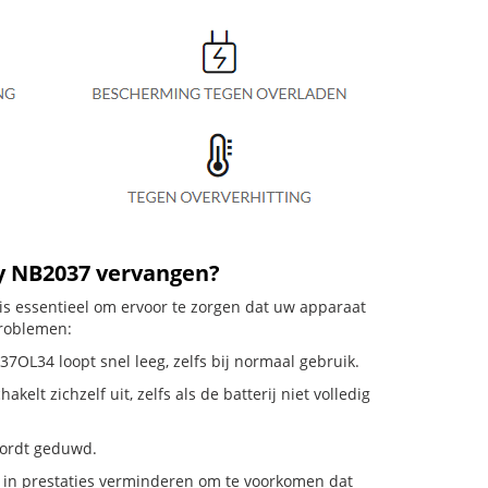
gy NB2037 vervangen?
is essentieel om ervoor te zorgen dat uw apparaat
problemen:
7OL34 loopt snel leeg, zelfs bij normaal gebruik.
t zichzelf uit, zelfs als de batterij niet volledig
 wordt geduwd.
in prestaties verminderen om te voorkomen dat