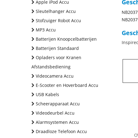
Gesc
Apple iPod Accu
Sleutelhanger Accu
NB2037
NB2037
Stofzuiger Robot Accu
MP3 Accu
Gesch
Batterijen Knoopcelbatterijen
Inspire
Batterijen Standaard
Opladers voor Kranen
Afstandsbediening
Videocamera Accu
E-Scooter en Hoverboard Accu
USB Kabels
Scheerapparaat Accu
Videodeurbel Accu
Alarmsystemen Accu
Draadloze Telefoon Accu