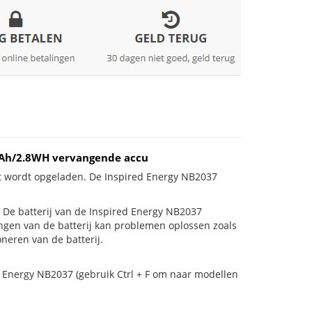
mAh/2.8WH vervangende accu
et wordt opgeladen. De Inspired Energy NB2037
is! De batterij van de Inspired Energy NB2037
angen van de batterij kan problemen oplossen zoals
neren van de batterij.
d Energy NB2037 (gebruik Ctrl + F om naar modellen