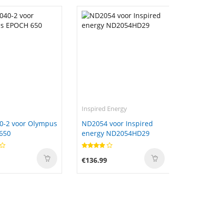
Inspired Energy
0-2 voor Olympus
ND2054 voor Inspired
650
energy ND2054HD29
€136.99