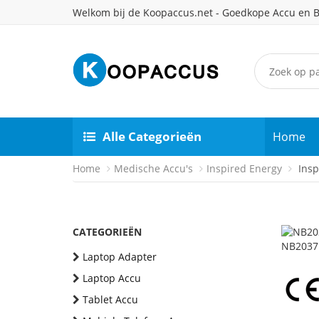
Welkom bij de Koopaccus.net - Goedkope Accu en B
Alle Categorieën
Home
Home
Medische Accu's
Inspired Energy
Insp
CATEGORIEËN
Laptop Adapter
Laptop Accu
Tablet Accu