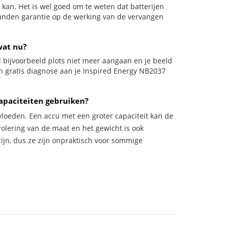
kan. Het is wel goed om te weten dat batterijen
aanden garantie op de werking van de vervangen
wat nu?
wil bijvoorbeeld plots niet meer aangaan en je beeld
een gratis diagnose aan je Inspired Energy NB2037
apaciteiten gebruiken?
vloeden. Een accu met een groter capaciteit kan de
trolering van de maat en het gewicht is ook
zijn, dus ze zijn onpraktisch voor sommige