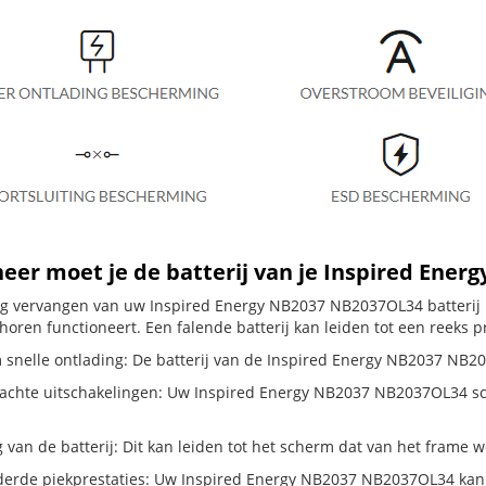
er moet je de batterij van je Inspired Ener
dig vervangen van uw Inspired Energy NB2037 NB2037OL34 batterij 
horen functioneert. Een falende batterij kan leiden tot een reeks 
 snelle ontlading: De batterij van de Inspired Energy NB2037 NB203
chte uitschakelingen: Uw Inspired Energy NB2037 NB2037OL34 schakel
g van de batterij: Dit kan leiden tot het scherm dat van het frame
erde piekprestaties: Uw Inspired Energy NB2037 NB2037OL34 kan 