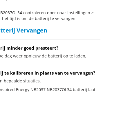
B2037OL34 controleren door naar Instellingen >
het tijd is om de batterij te vervangen.
tterij Vervangen
ij minder goed presteert?
ke dag weer opnieuw de batterij op te laden,
 te kalibreren in plaats van te vervangen?
n bepaalde situaties.
e Inspired Energy NB2037 NB2037OL34 batterij laat