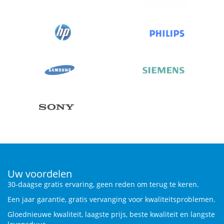
Uw voordelen
30-daagse gratis ervaring, geen reden om terug te keren.
Een jaar garantie, gratis vervanging voor kwaliteitsproblemen.
Gloednieuwe kwaliteit, laagste prijs, beste kwaliteit en langste