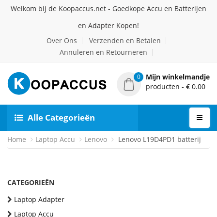
Welkom bij de Koopaccus.net - Goedkope Accu en Batterijen
en Adapter Kopen!
Over Ons
Verzenden en Betalen
Annuleren en Retourneren
Mijn winkelmandje
0
producten - € 0.00
Alle Categorieën
Home
Laptop Accu
Lenovo
Lenovo L19D4PD1 batterij
CATEGORIEËN
Laptop Adapter
Laptop Accu