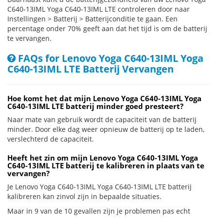
C640-13IML Yoga C640-13IML LTE controleren door naar
Instellingen > Batterij > Batterijconditie te gaan. Een
percentage onder 70% geeft aan dat het tijd is om de batterij
te vervangen.
FAQs for Lenovo Yoga C640-13IML Yoga
C640-13IML LTE Batterij Vervangen
Hoe komt het dat mijn Lenovo Yoga C640-13IML Yoga
C640-13IML LTE batterij minder goed presteert?
Naar mate van gebruik wordt de capaciteit van de batterij
minder. Door elke dag weer opnieuw de batterij op te laden,
verslechterd de capaciteit.
Heeft het zin om mijn Lenovo Yoga C640-13IML Yoga
C640-13IML LTE batterij te kalibreren in plaats van te
vervangen?
Je Lenovo Yoga C640-13IML Yoga C640-13IML LTE batterij
kalibreren kan zinvol zijn in bepaalde situaties.
Maar in 9 van de 10 gevallen zijn je problemen pas echt