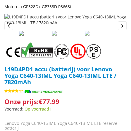
Motorola GP328D+ GP338D P8668i
Previous
Next
L19D4PD1 accu (batterij) voor Lenovo
Yoga C640-13IML Yoga C640-13IML LTE /
7820mAh
Onze prijs:€77.99
Voorraad:
Op voorraad !
Lenovo Yoga C640-13IML Yoga C640-13IML LTE reserve
batterij