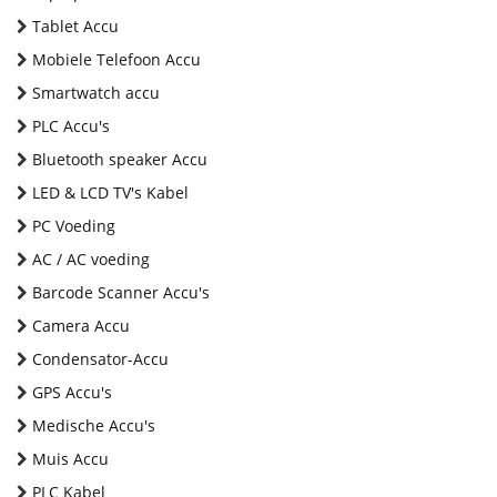
Tablet Accu
Mobiele Telefoon Accu
Smartwatch accu
PLC Accu's
Bluetooth speaker Accu
LED & LCD TV's Kabel
PC Voeding
AC / AC voeding
Barcode Scanner Accu's
Camera Accu
Condensator-Accu
GPS Accu's
Medische Accu's
Muis Accu
PLC Kabel