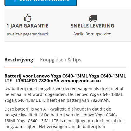
Beschrijving
Koopgidsen & Tips
Batterij voor Lenovo Yoga C640-13IML Yoga C640-13IML
LTE - L19D4PD1 7820mAh vervangende accu
Uw batterij moet mogelijk worden vervangen als deze niet of
helemaal niet wordt opgeladen. De Lenovo Yoga C640-13IML
Yoga C640-13IML LTE heeft een batterij van 7820mAh.
Deze batterij is van A+ kwaliteit, dit houdt in dat dit de
hoogste kwaliteit is! De batterij van de Lenovo Yoga C640-
13IML Yoga C640-13IML LTE is een slijtage product en zal dus
langzaam slijten. Het vervangen van de batterij kan