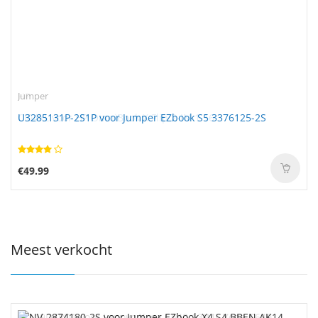
Jumper
U3285131P-2S1P voor Jumper EZbook S5 3376125-2S
€49.99
Meest verkocht