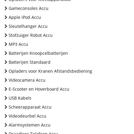
Gameconsoles Accu
Apple iPod Accu
Sleutelhanger Accu
Stofzuiger Robot Accu
MP3 Accu
Batterijen Knoopcelbatterijen
Batterijen Standaard
Opladers voor Kranen Afstandsbediening
Videocamera Accu
E-Scooter en Hoverboard Accu
USB Kabels
Scheerapparaat Accu
Videodeurbel Accu
Alarmsystemen Accu
Draadloze Telefoon Accu