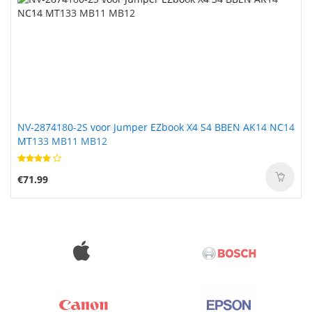
NV-2874180-2S voor Jumper EZbook X4 S4 BBEN AK14 NC14
MT133 MB11 MB12
€71.99