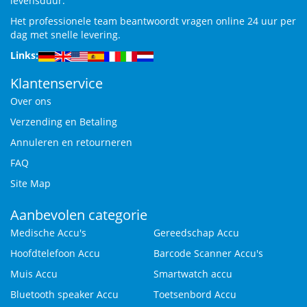
levensduur.
Het professionele team beantwoordt vragen online 24 uur per
dag met snelle levering.
Links:
Klantenservice
Over ons
Verzending en Betaling
Annuleren en retourneren
FAQ
Site Map
Aanbevolen categorie
Medische Accu's
Gereedschap Accu
Hoofdtelefoon Accu
Barcode Scanner Accu's
Muis Accu
Smartwatch accu
Bluetooth speaker Accu
Toetsenbord Accu