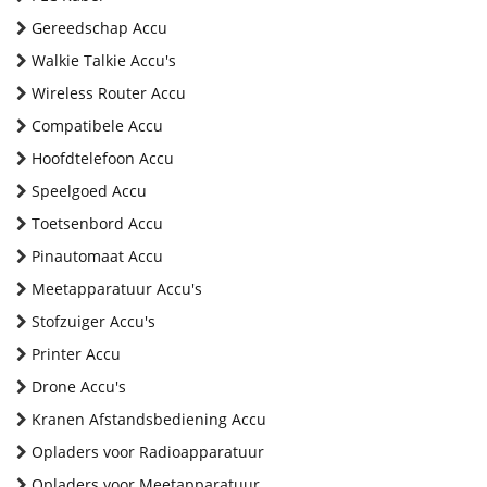
Gereedschap Accu
Walkie Talkie Accu's
Wireless Router Accu
Compatibele Accu
Hoofdtelefoon Accu
Speelgoed Accu
Toetsenbord Accu
Pinautomaat Accu
Meetapparatuur Accu's
Stofzuiger Accu's
Printer Accu
Drone Accu's
Kranen Afstandsbediening Accu
Opladers voor Radioapparatuur
Opladers voor Meetapparatuur