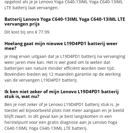
opgelost als je je Lenovo Yoga C640-13IML Yoga C640-13IML
LTE batterij laat vervangen.
Batterij Lenovo Yoga C640-13IML Yoga C640-13IML LTE
vervangen prijs
Dit kost bij ons € 77.99.
Hoelang gaat mijn nieuwe L19D4PD1 batterij weer
mee?
Je mag ervan uitgaan dat je L19D4PD1 batterij na vervanging
weer jaren mee kan. Het is wel goed om te weten dat
batterijen van nature minder efficiënt worden over tijd.
Bovendien bieden wij 12 maanden garantie op de werking
van de vervangen L19D4PD1 batterij.
Ik ben niet zeker of mijn Lenovo L19D4PD1 batterij
stuk is, wat nu?
Ben je niet zeker of je Lenovo L19D4PD1 batterij stuk is. Je
toestel wil bijvoorbeeld plots niet meer aangaan en je beeld
blijft zwart. In dit geval kan je best langskomen in een
herstelpunt voor een gratis diagnose aan je Lenovo Yoga
C640-13IML Yoga C640-13IML LTE batterij.