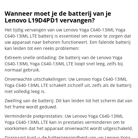
Wanneer moet je de batterij van je
Lenovo L19D4PD1 vervangen?
Het tijdig vervangen van uw Lenovo Yoga C640-13IML Yoga
C640-13IML LTE batterij is essentieel om ervoor te zorgen dat
uw apparaat naar behoren functioneert. Een falende batterij
kan leiden tot een reeks problemen:
Extreem snelle ontlading: De batterij van de Lenovo Yoga
C640-13IML Yoga C640-13IML LTE loopt snel leeg, zelfs bij
normaal gebruik.
Onverwachte uitschakelingen: Uw Lenovo Yoga C640-13IML
Yoga C640-13IML LTE schakelt zichzelf uit, zelfs als de batterij
niet volledig leeg is.
Zwelling van de batterij: Dit kan leiden tot het scherm dat van
het frame wordt geduwd.
Verminderde piekprestaties: Uw Lenovo Yoga C640-13IML
Yoga C640-13IML LTE kan in prestaties verminderen om te
voorkomen dat het apparaat onverwacht wordt uitgeschakeld.
Daarnaast kunt u de batterijgezondheid van uw Lenovo Yoga