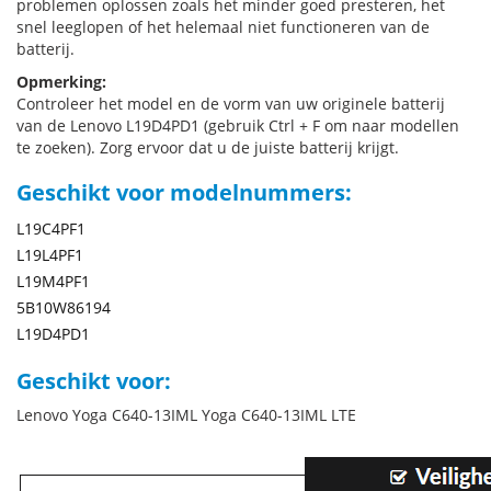
problemen oplossen zoals het minder goed presteren, het
snel leeglopen of het helemaal niet functioneren van de
batterij.
Opmerking:
Controleer het model en de vorm van uw originele batterij
van de Lenovo L19D4PD1 (gebruik Ctrl + F om naar modellen
te zoeken). Zorg ervoor dat u de juiste batterij krijgt.
Geschikt voor modelnummers:
L19C4PF1
L19L4PF1
L19M4PF1
5B10W86194
L19D4PD1
Geschikt voor:
Lenovo Yoga C640-13IML Yoga C640-13IML LTE