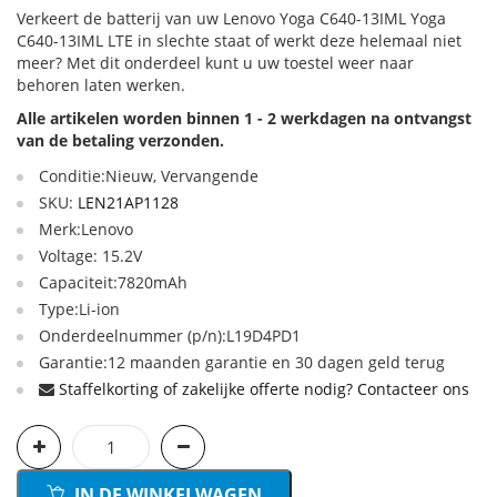
Verkeert de batterij van uw Lenovo Yoga C640-13IML Yoga
C640-13IML LTE in slechte staat of werkt deze helemaal niet
meer? Met dit onderdeel kunt u uw toestel weer naar
behoren laten werken.
Alle artikelen worden binnen 1 - 2 werkdagen na ontvangst
van de betaling verzonden.
Conditie:Nieuw, Vervangende
SKU:
LEN21AP1128
Merk:Lenovo
Voltage: 15.2V
Capaciteit:7820mAh
Type:Li-ion
Onderdeelnummer (p/n):L19D4PD1
Garantie:12 maanden garantie en 30 dagen geld terug
Staffelkorting of zakelijke offerte nodig? Contacteer ons
IN DE WINKELWAGEN