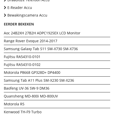
E-Reader Accu
Bewakingscamera Accu
EERDER BEKEKEN
Aoc 24B2XH 27B2H ADPC1925EX LCD Monitor
Range Rover Evoque 2014-2017
Samsung Galaxy Tab S11 SM-X730 SM-X736
Fujitsu RA54310-0101
Fujitsu RA54310-0102
Motorola P8668 GP328D+ DP4400
Samsung Tab A11 Plus SM-X230 SM-X236
Baofeng UV-36 SW-9 DM36
Quansheng MD-800i MD-800UV
Motorola R5
Kenwood TH-F9 Turbo