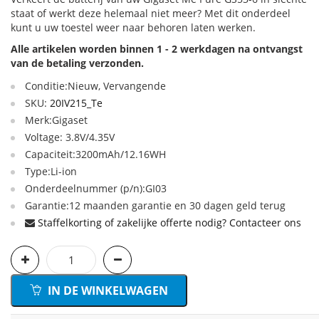
staat of werkt deze helemaal niet meer? Met dit onderdeel
kunt u uw toestel weer naar behoren laten werken.
Alle artikelen worden binnen 1 - 2 werkdagen na ontvangst
van de betaling verzonden.
Conditie:Nieuw, Vervangende
SKU:
20IV215_Te
Merk:Gigaset
Voltage: 3.8V/4.35V
Capaciteit:3200mAh/12.16WH
Type:Li-ion
Onderdeelnummer (p/n):GI03
Garantie:12 maanden garantie en 30 dagen geld terug
Staffelkorting of zakelijke offerte nodig? Contacteer ons
IN DE WINKELWAGEN