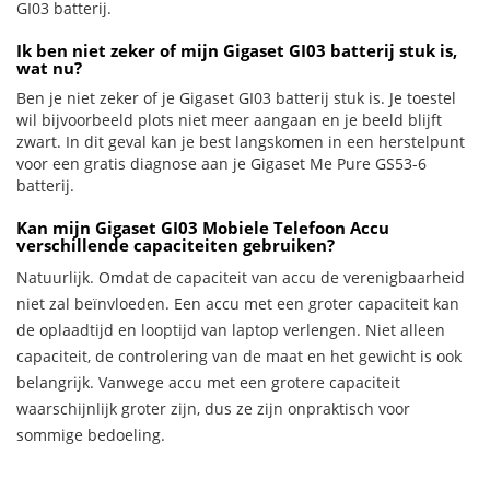
GI03 batterij.
Ik ben niet zeker of mijn Gigaset GI03 batterij stuk is,
wat nu?
Ben je niet zeker of je Gigaset GI03 batterij stuk is. Je toestel
wil bijvoorbeeld plots niet meer aangaan en je beeld blijft
zwart. In dit geval kan je best langskomen in een herstelpunt
voor een gratis diagnose aan je Gigaset Me Pure GS53-6
batterij.
Kan mijn Gigaset GI03 Mobiele Telefoon Accu
verschillende capaciteiten gebruiken?
Natuurlijk. Omdat de capaciteit van accu de verenigbaarheid
niet zal beïnvloeden. Een accu met een groter capaciteit kan
de oplaadtijd en looptijd van laptop verlengen. Niet alleen
capaciteit, de controlering van de maat en het gewicht is ook
belangrijk. Vanwege accu met een grotere capaciteit
waarschijnlijk groter zijn, dus ze zijn onpraktisch voor
sommige bedoeling.