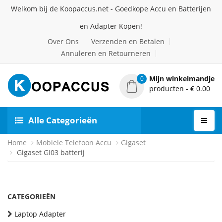
Welkom bij de Koopaccus.net - Goedkope Accu en Batterijen
en Adapter Kopen!
Over Ons
Verzenden en Betalen
Annuleren en Retourneren
Mijn winkelmandje
0
producten - € 0.00
Alle Categorieën
Home
Mobiele Telefoon Accu
Gigaset
Gigaset GI03 batterij
CATEGORIEËN
Laptop Adapter