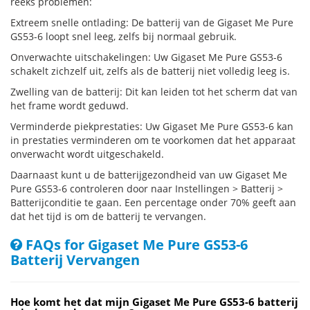
reeks problemen:
Extreem snelle ontlading: De batterij van de Gigaset Me Pure
GS53-6 loopt snel leeg, zelfs bij normaal gebruik.
Onverwachte uitschakelingen: Uw Gigaset Me Pure GS53-6
schakelt zichzelf uit, zelfs als de batterij niet volledig leeg is.
Zwelling van de batterij: Dit kan leiden tot het scherm dat van
het frame wordt geduwd.
Verminderde piekprestaties: Uw Gigaset Me Pure GS53-6 kan
in prestaties verminderen om te voorkomen dat het apparaat
onverwacht wordt uitgeschakeld.
Daarnaast kunt u de batterijgezondheid van uw Gigaset Me
Pure GS53-6 controleren door naar Instellingen > Batterij >
Batterijconditie te gaan. Een percentage onder 70% geeft aan
dat het tijd is om de batterij te vervangen.
FAQs for Gigaset Me Pure GS53-6
Batterij Vervangen
Hoe komt het dat mijn Gigaset Me Pure GS53-6 batterij