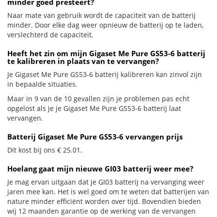
minder goed presteert?
Naar mate van gebruik wordt de capaciteit van de batterij
minder. Door elke dag weer opnieuw de batterij op te laden,
verslechterd de capaciteit.
Heeft het zin om mijn Gigaset Me Pure GS53-6 batterij
te kalibreren in plaats van te vervangen?
Je Gigaset Me Pure GS53-6 batterij kalibreren kan zinvol zijn
in bepaalde situaties.
Maar in 9 van de 10 gevallen zijn je problemen pas echt
opgelost als je je Gigaset Me Pure GS53-6 batterij laat
vervangen.
Batterij Gigaset Me Pure GS53-6 vervangen prijs
Dit kost bij ons € 25.01.
Hoelang gaat mijn nieuwe GI03 batterij weer mee?
Je mag ervan uitgaan dat je GI03 batterij na vervanging weer
jaren mee kan. Het is wel goed om te weten dat batterijen van
nature minder efficiënt worden over tijd. Bovendien bieden
wij 12 maanden garantie op de werking van de vervangen