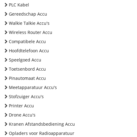
PLC Kabel
Gereedschap Accu
Walkie Talkie Accu's
Wireless Router Accu
Compatibele Accu
Hoofdtelefoon Accu
Speelgoed Accu
Toetsenbord Accu
Pinautomaat Accu
Meetapparatuur Accu's
Stofzuiger Accu's
Printer Accu
Drone Accu's
Kranen Afstandsbediening Accu
Opladers voor Radioapparatuur