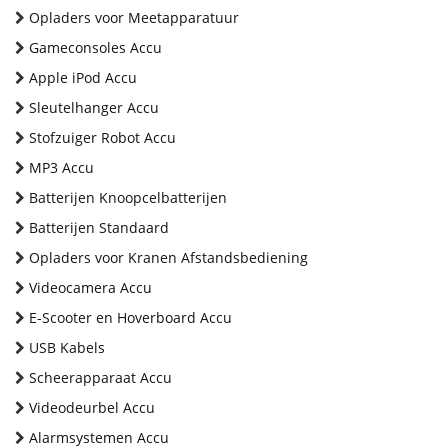
Opladers voor Meetapparatuur
Gameconsoles Accu
Apple iPod Accu
Sleutelhanger Accu
Stofzuiger Robot Accu
MP3 Accu
Batterijen Knoopcelbatterijen
Batterijen Standaard
Opladers voor Kranen Afstandsbediening
Videocamera Accu
E-Scooter en Hoverboard Accu
USB Kabels
Scheerapparaat Accu
Videodeurbel Accu
Alarmsystemen Accu