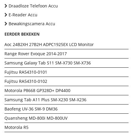
Draadloze Telefoon Accu
E-Reader Accu
Bewakingscamera Accu
EERDER BEKEKEN
Aoc 24B2XH 27B2H ADPC1925EX LCD Monitor
Range Rover Evoque 2014-2017
Samsung Galaxy Tab S11 SM-X730 SM-X736
Fujitsu RA54310-0101
Fujitsu RA54310-0102
Motorola P8668 GP328D+ DP4400
Samsung Tab A11 Plus SM-X230 SM-X236
Baofeng UV-36 SW-9 DM36
Quansheng MD-800i MD-800UV
Motorola R5