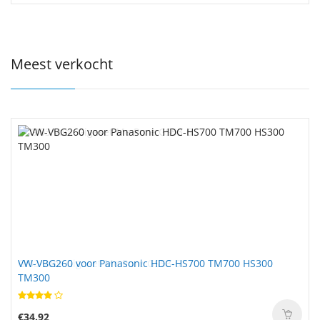
Meest verkocht
VW-VBG260 voor Panasonic HDC-HS700 TM700 HS300
TM300
€34.92