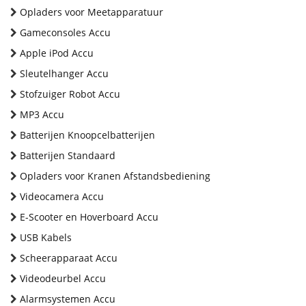
Opladers voor Meetapparatuur
Gameconsoles Accu
Apple iPod Accu
Sleutelhanger Accu
Stofzuiger Robot Accu
MP3 Accu
Batterijen Knoopcelbatterijen
Batterijen Standaard
Opladers voor Kranen Afstandsbediening
Videocamera Accu
E-Scooter en Hoverboard Accu
USB Kabels
Scheerapparaat Accu
Videodeurbel Accu
Alarmsystemen Accu