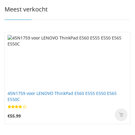
Meest verkocht
45N1759 voor LENOVO ThinkPad E560 E555 E550 E565
E550C
€55.99