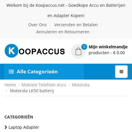
Welkom bij de Koopaccus.net - Goedkope Accu en Batterijen
en Adapter Kopen!
Over Ons
Verzenden en Betalen
Annuleren en Retourneren
Mijn winkelmandje
0
producten - € 0.00
Alle Categorieën
Home
Mobiele Telefoon Accu
Motorola
Motorola LK50 batterij
CATEGORIEËN
Laptop Adapter