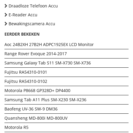
Draadloze Telefoon Accu
E-Reader Accu
Bewakingscamera Accu
EERDER BEKEKEN
Aoc 24B2XH 27B2H ADPC1925EX LCD Monitor
Range Rover Evoque 2014-2017
Samsung Galaxy Tab S11 SM-X730 SM-X736
Fujitsu RA54310-0101
Fujitsu RA54310-0102
Motorola P8668 GP328D+ DP4400
Samsung Tab A11 Plus SM-X230 SM-X236
Baofeng UV-36 SW-9 DM36
Quansheng MD-800i MD-800UV
Motorola R5