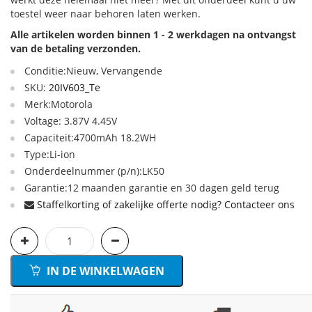
toestel weer naar behoren laten werken.
Alle artikelen worden binnen 1 - 2 werkdagen na ontvangst
van de betaling verzonden.
Conditie:Nieuw, Vervangende
SKU:
20IV603_Te
Merk:Motorola
Voltage: 3.87V 4.45V
Capaciteit:4700mAh 18.2WH
Type:Li-ion
Onderdeelnummer (p/n):LK50
Garantie:12 maanden garantie en 30 dagen geld terug
Staffelkorting of zakelijke offerte nodig? Contacteer ons
IN DE WINKELWAGEN