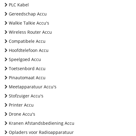
PLC Kabel
Gereedschap Accu
Walkie Talkie Accu's
Wireless Router Accu
Compatibele Accu
Hoofdtelefoon Accu
Speelgoed Accu
Toetsenbord Accu
Pinautomaat Accu
Meetapparatuur Accu's
Stofzuiger Accu's
Printer Accu
Drone Accu's
Kranen Afstandsbediening Accu
Opladers voor Radioapparatuur