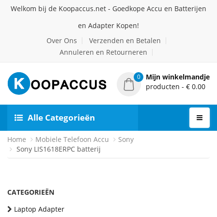
Welkom bij de Koopaccus.net - Goedkope Accu en Batterijen
en Adapter Kopen!
Over Ons
Verzenden en Betalen
Annuleren en Retourneren
Mijn winkelmandje
0
producten - € 0.00
Alle Categorieën
Home
Mobiele Telefoon Accu
Sony
Sony LIS1618ERPC batterij
CATEGORIEËN
Laptop Adapter