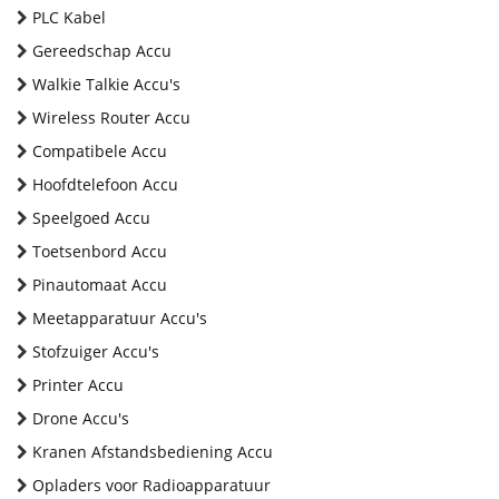
PLC Kabel
Gereedschap Accu
Walkie Talkie Accu's
Wireless Router Accu
Compatibele Accu
Hoofdtelefoon Accu
Speelgoed Accu
Toetsenbord Accu
Pinautomaat Accu
Meetapparatuur Accu's
Stofzuiger Accu's
Printer Accu
Drone Accu's
Kranen Afstandsbediening Accu
Opladers voor Radioapparatuur