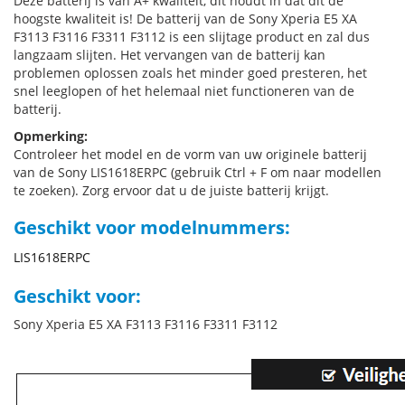
Deze batterij is van A+ kwaliteit, dit houdt in dat dit de
hoogste kwaliteit is! De batterij van de Sony Xperia E5 XA
F3113 F3116 F3311 F3112 is een slijtage product en zal dus
langzaam slijten. Het vervangen van de batterij kan
problemen oplossen zoals het minder goed presteren, het
snel leeglopen of het helemaal niet functioneren van de
batterij.
Opmerking:
Controleer het model en de vorm van uw originele batterij
van de Sony LIS1618ERPC (gebruik Ctrl + F om naar modellen
te zoeken). Zorg ervoor dat u de juiste batterij krijgt.
Geschikt voor modelnummers:
LIS1618ERPC
Geschikt voor:
Sony Xperia E5 XA F3113 F3116 F3311 F3112