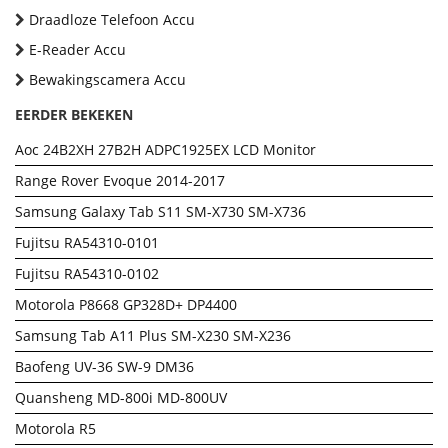
Draadloze Telefoon Accu
E-Reader Accu
Bewakingscamera Accu
EERDER BEKEKEN
Aoc 24B2XH 27B2H ADPC1925EX LCD Monitor
Range Rover Evoque 2014-2017
Samsung Galaxy Tab S11 SM-X730 SM-X736
Fujitsu RA54310-0101
Fujitsu RA54310-0102
Motorola P8668 GP328D+ DP4400
Samsung Tab A11 Plus SM-X230 SM-X236
Baofeng UV-36 SW-9 DM36
Quansheng MD-800i MD-800UV
Motorola R5