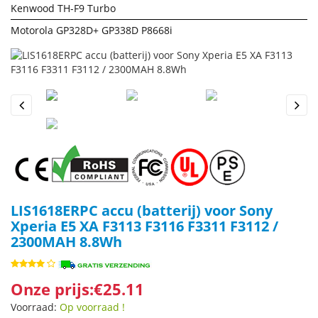
Kenwood TH-F9 Turbo
Motorola GP328D+ GP338D P8668i
Previous
Next
LIS1618ERPC accu (batterij) voor Sony
Xperia E5 XA F3113 F3116 F3311 F3112 /
2300MAH 8.8Wh
Onze prijs:€25.11
Voorraad:
Op voorraad !