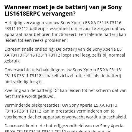
Wanneer moet je de batterij van je Sony
LIS1618ERPC vervangen?
Het tijdig vervangen van uw Sony Xperia E5 XA F3113 F3116
F3311 F3112 batterij is essentieel om ervoor te zorgen dat uw
apparaat naar behoren functioneert. Een falende batterij kan
leiden tot een reeks problemen:
Extreem snelle ontlading: De batterij van de Sony Xperia E5
XA F3113 F3116 F3311 F3112 loopt snel leeg, zelfs bij normaal
gebruik.
Onverwachte uitschakelingen: Uw Sony Xperia E5 XA F3113
F3116 F3311 F3112 schakelt zichzelf uit, zelfs als de batterij
niet volledig leeg is.
Zwelling van de batterij: Dit kan leiden tot het scherm dat van
het frame wordt geduwd.
Verminderde piekprestaties: Uw Sony Xperia E5 XA F3113
F3116 F3311 F3112 kan in prestaties verminderen om te
voorkomen dat het apparaat onverwacht wordt uitgeschakeld.
Daarnaast kunt u de batterijgezondheid van uw Sony Xperia
E5 XA F3113 F3116 F3311 F3112 controleren door naar