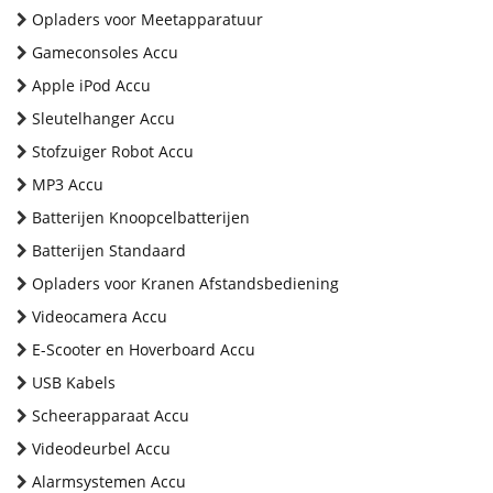
Opladers voor Meetapparatuur
Gameconsoles Accu
Apple iPod Accu
Sleutelhanger Accu
Stofzuiger Robot Accu
MP3 Accu
Batterijen Knoopcelbatterijen
Batterijen Standaard
Opladers voor Kranen Afstandsbediening
Videocamera Accu
E-Scooter en Hoverboard Accu
USB Kabels
Scheerapparaat Accu
Videodeurbel Accu
Alarmsystemen Accu