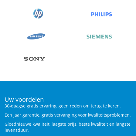
Uw voordelen
30-daagse gratis ervaring, geen reden om terug te keren.
Een jaar garantie, gratis vervanging voor kwaliteitsproblemen.
Gloednieuwe kwaliteit, laagste prijs, beste kwaliteit en langste
levensduur.