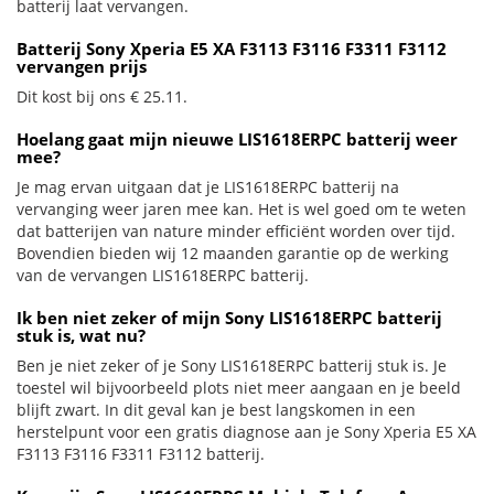
batterij laat vervangen.
Batterij Sony Xperia E5 XA F3113 F3116 F3311 F3112
vervangen prijs
Dit kost bij ons € 25.11.
Hoelang gaat mijn nieuwe LIS1618ERPC batterij weer
mee?
Je mag ervan uitgaan dat je LIS1618ERPC batterij na
vervanging weer jaren mee kan. Het is wel goed om te weten
dat batterijen van nature minder efficiënt worden over tijd.
Bovendien bieden wij 12 maanden garantie op de werking
van de vervangen LIS1618ERPC batterij.
Ik ben niet zeker of mijn Sony LIS1618ERPC batterij
stuk is, wat nu?
Ben je niet zeker of je Sony LIS1618ERPC batterij stuk is. Je
toestel wil bijvoorbeeld plots niet meer aangaan en je beeld
blijft zwart. In dit geval kan je best langskomen in een
herstelpunt voor een gratis diagnose aan je Sony Xperia E5 XA
F3113 F3116 F3311 F3112 batterij.