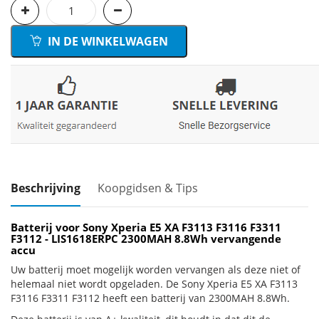
IN DE WINKELWAGEN
Beschrijving
Koopgidsen & Tips
Batterij voor Sony Xperia E5 XA F3113 F3116 F3311
F3112 - LIS1618ERPC 2300MAH 8.8Wh vervangende
accu
Uw batterij moet mogelijk worden vervangen als deze niet of
helemaal niet wordt opgeladen. De Sony Xperia E5 XA F3113
F3116 F3311 F3112 heeft een batterij van 2300MAH 8.8Wh.