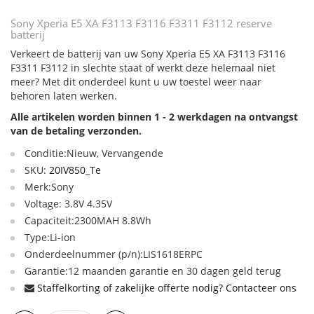
Sony Xperia E5 XA F3113 F3116 F3311 F3112 reserve
batterij
Verkeert de batterij van uw Sony Xperia E5 XA F3113 F3116
F3311 F3112 in slechte staat of werkt deze helemaal niet
meer? Met dit onderdeel kunt u uw toestel weer naar
behoren laten werken.
Alle artikelen worden binnen 1 - 2 werkdagen na ontvangst
van de betaling verzonden.
Conditie:Nieuw, Vervangende
SKU:
20IV850_Te
Merk:Sony
Voltage: 3.8V 4.35V
Capaciteit:2300MAH 8.8Wh
Type:Li-ion
Onderdeelnummer (p/n):LIS1618ERPC
Garantie:12 maanden garantie en 30 dagen geld terug
Staffelkorting of zakelijke offerte nodig? Contacteer ons