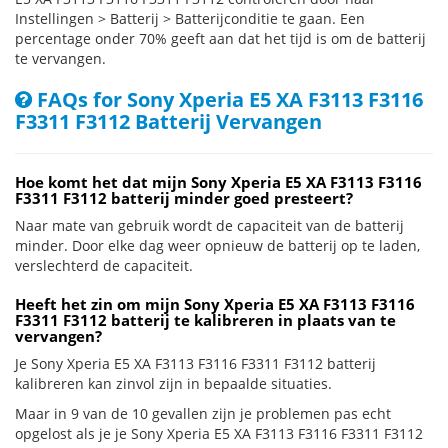
Instellingen > Batterij > Batterijconditie te gaan. Een
percentage onder 70% geeft aan dat het tijd is om de batterij
te vervangen.
FAQs for Sony Xperia E5 XA F3113 F3116
F3311 F3112 Batterij Vervangen
Hoe komt het dat mijn Sony Xperia E5 XA F3113 F3116
F3311 F3112 batterij minder goed presteert?
Naar mate van gebruik wordt de capaciteit van de batterij
minder. Door elke dag weer opnieuw de batterij op te laden,
verslechterd de capaciteit.
Heeft het zin om mijn Sony Xperia E5 XA F3113 F3116
F3311 F3112 batterij te kalibreren in plaats van te
vervangen?
Je Sony Xperia E5 XA F3113 F3116 F3311 F3112 batterij
kalibreren kan zinvol zijn in bepaalde situaties.
Maar in 9 van de 10 gevallen zijn je problemen pas echt
opgelost als je je Sony Xperia E5 XA F3113 F3116 F3311 F3112