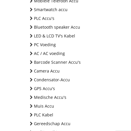
Mobiele Telefoon Accu
Smartwatch accu
PLC Accu's
Bluetooth speaker Accu
LED & LCD TV's Kabel
PC Voeding
AC / AC voeding
Barcode Scanner Accu's
Camera Accu
Condensator-Accu
GPS Accu's
Medische Accu's
Muis Accu
PLC Kabel
Gereedschap Accu