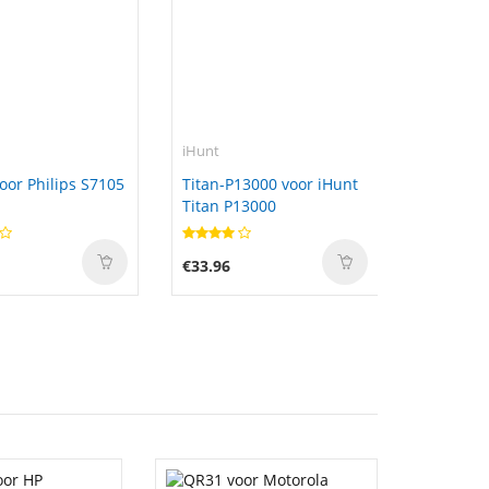
iHunt
oor Philips S7105
Titan-P13000 voor iHunt
Titan P13000
€33.96