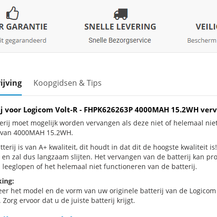
ijving
Koopgidsen & Tips
ij voor Logicom Volt-R - FHPK626263P 4000MAH 15.2WH ver
erij moet mogelijk worden vervangen als deze niet of helemaal nie
j van 4000MAH 15.2WH.
terij is van A+ kwaliteit, dit houdt in dat dit de hoogste kwaliteit is
 en zal dus langzaam slijten. Het vervangen van de batterij kan p
 leeglopen of het helemaal niet functioneren van de batterij.
ing:
eer het model en de vorm van uw originele batterij van de Logicom
 Zorg ervoor dat u de juiste batterij krijgt.