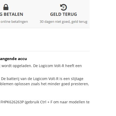
vangende accu
t wordt opgeladen. De Logicom Volt-R heeft een
! De batterij van de Logicom Volt-R is een slijtage
roblemen oplossen zoals het minder goed presteren,
 FHPK626263P (gebruik Ctrl + F om naar modellen te