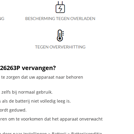
626263P vervangen?
or te zorgen dat uw apparaat naar behoren
 zelfs bij normaal gebruik.
ls de batterij niet volledig leeg is.
 wordt geduwd.
deren om te voorkomen dat het apparaat onverwacht
oor naar Instellingen > Batterij > Batterijconditie