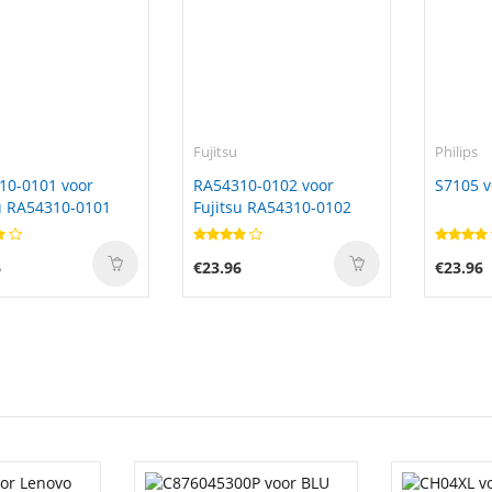
Fujitsu
Philips
10-0101 voor
RA54310-0102 voor
S7105 v
u RA54310-0101
Fujitsu RA54310-0102
6
€23.96
€23.96