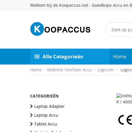
Welkom bij de Koopaccus.net - Goedkope Accu en B
Alle Categorieën
Home
Home
Mobiele Telefoon Accu
Logicom
Logic
CATEGORIEËN
Laptop Adapter
Laptop Accu
Tablet Accu