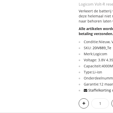
Logicom Volt-R rese
Verkeert de batterij
deze helemaal niet 
naar behoren laten
Alle artikelen wor
betaling verzonden
Conditie:Nieuw,
SKU:
20IV889_Te
Merk:Logicom
Voltage: 3.8V 4.3
Capaciteit:4000
Type:Li-ion
Onderdeelnumme
Garantie:12 maan
Staffelkorting 