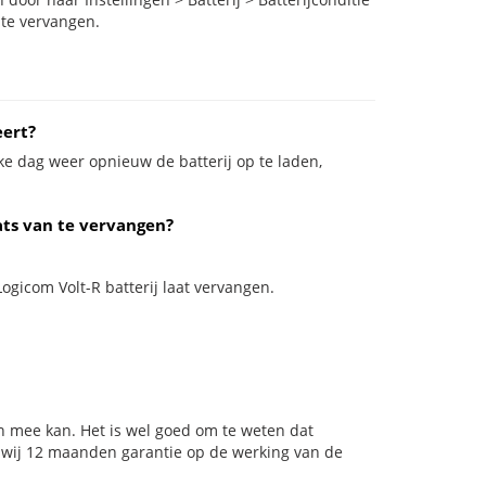
 te vervangen.
eert?
ke dag weer opnieuw de batterij op te laden,
ats van te vervangen?
Logicom Volt-R batterij laat vervangen.
n mee kan. Het is wel goed om te weten dat
n wij 12 maanden garantie op de werking van de