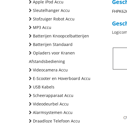
Gesc
Apple iPod Accu
Sleutelhanger Accu
FHPK62
Stofzuiger Robot Accu
Gesch
MP3 Accu
Logicom
Batterijen Knoopcelbatterijen
Batterijen Standaard
Opladers voor Kranen
Afstandsbediening
Videocamera Accu
E-Scooter en Hoverboard Accu
USB Kabels
Scheerapparaat Accu
Videodeurbel Accu
Alarmsystemen Accu
Draadloze Telefoon Accu