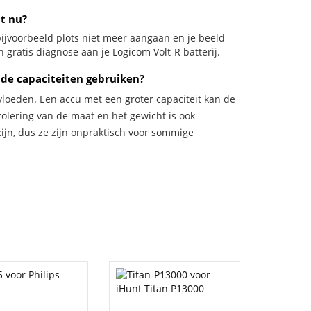
at nu?
l bijvoorbeeld plots niet meer aangaan en je beeld
n gratis diagnose aan je Logicom Volt-R batterij.
de capaciteiten gebruiken?
vloeden. Een accu met een groter capaciteit kan de
trolering van de maat en het gewicht is ook
zijn, dus ze zijn onpraktisch voor sommige