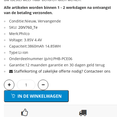
Alle artikelen worden binnen 1 - 2 werkdagen na ontvangst
van de betaling verzonden.
Conditie:Nieuw, Vervangende
SKU:
20IV760_Te
Merk:Philco
Voltage: 3.85V 4.4V
Capaciteit:3860mAh 14.85WH
Type:Li-ion
Onderdeelnummer (p/n):PHB-PCE06
Garantie:12 maanden garantie en 30 dagen geld terug
Staffelkorting of zakelijke offerte nodig? Contacteer ons
IN DE WINKELWAGEN