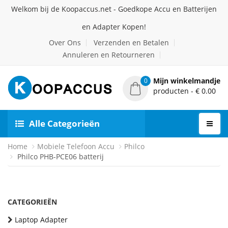
Welkom bij de Koopaccus.net - Goedkope Accu en Batterijen
en Adapter Kopen!
Over Ons
Verzenden en Betalen
Annuleren en Retourneren
Mijn winkelmandje
0
producten - € 0.00
Alle Categorieën
Home
Mobiele Telefoon Accu
Philco
Philco PHB-PCE06 batterij
CATEGORIEËN
Laptop Adapter