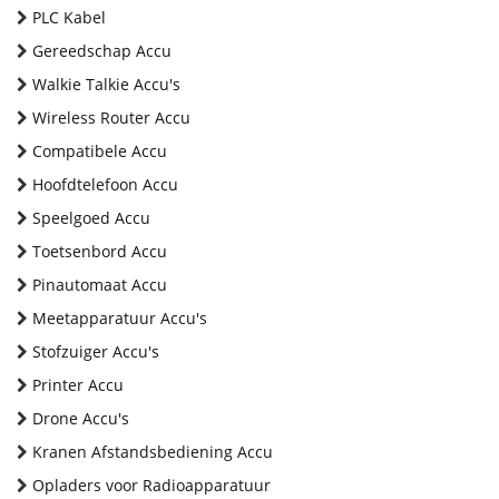
PLC Kabel
Gereedschap Accu
Walkie Talkie Accu's
Wireless Router Accu
Compatibele Accu
Hoofdtelefoon Accu
Speelgoed Accu
Toetsenbord Accu
Pinautomaat Accu
Meetapparatuur Accu's
Stofzuiger Accu's
Printer Accu
Drone Accu's
Kranen Afstandsbediening Accu
Opladers voor Radioapparatuur