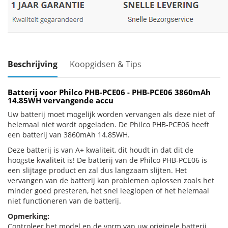
Beschrijving
Koopgidsen & Tips
Batterij voor Philco PHB-PCE06 - PHB-PCE06 3860mAh
14.85WH vervangende accu
Uw batterij moet mogelijk worden vervangen als deze niet of
helemaal niet wordt opgeladen. De Philco PHB-PCE06 heeft
een batterij van 3860mAh 14.85WH.
Deze batterij is van A+ kwaliteit, dit houdt in dat dit de
hoogste kwaliteit is! De batterij van de Philco PHB-PCE06 is
een slijtage product en zal dus langzaam slijten. Het
vervangen van de batterij kan problemen oplossen zoals het
minder goed presteren, het snel leeglopen of het helemaal
niet functioneren van de batterij.
Opmerking:
Controleer het model en de vorm van uw originele batterij