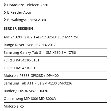
Draadloze Telefoon Accu
E-Reader Accu
Bewakingscamera Accu
EERDER BEKEKEN
Aoc 24B2XH 27B2H ADPC1925EX LCD Monitor
Range Rover Evoque 2014-2017
Samsung Galaxy Tab S11 SM-X730 SM-X736
Fujitsu RA54310-0101
Fujitsu RA54310-0102
Motorola P8668 GP328D+ DP4400
Samsung Tab A11 Plus SM-X230 SM-X236
Baofeng UV-36 SW-9 DM36
Quansheng MD-800i MD-800UV
Motorola R5