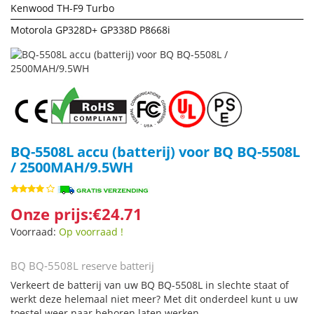
Kenwood TH-F9 Turbo
Motorola GP328D+ GP338D P8668i
BQ-5508L accu (batterij) voor BQ BQ-5508L
/ 2500MAH/9.5WH
Onze prijs:€24.71
Voorraad:
Op voorraad !
BQ BQ-5508L reserve batterij
Verkeert de batterij van uw BQ BQ-5508L in slechte staat of
werkt deze helemaal niet meer? Met dit onderdeel kunt u uw
toestel weer naar behoren laten werken.