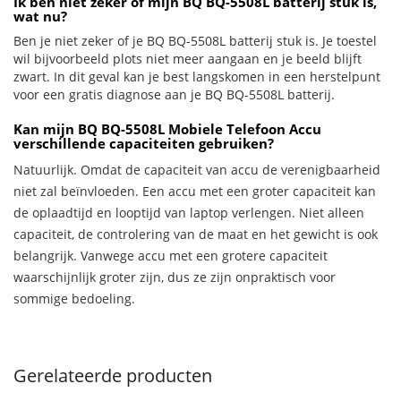
Ik ben niet zeker of mijn BQ BQ-5508L batterij stuk is,
wat nu?
Ben je niet zeker of je BQ BQ-5508L batterij stuk is. Je toestel
wil bijvoorbeeld plots niet meer aangaan en je beeld blijft
zwart. In dit geval kan je best langskomen in een herstelpunt
voor een gratis diagnose aan je BQ BQ-5508L batterij.
Kan mijn BQ BQ-5508L Mobiele Telefoon Accu
verschillende capaciteiten gebruiken?
Natuurlijk. Omdat de capaciteit van accu de verenigbaarheid
niet zal beïnvloeden. Een accu met een groter capaciteit kan
de oplaadtijd en looptijd van laptop verlengen. Niet alleen
capaciteit, de controlering van de maat en het gewicht is ook
belangrijk. Vanwege accu met een grotere capaciteit
waarschijnlijk groter zijn, dus ze zijn onpraktisch voor
sommige bedoeling.
Gerelateerde producten