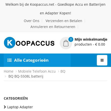
Welkom bij de Koopaccus.net - Goedkope Accu en Batterijen
en Adapter Kopen!
Over Ons
Verzenden en Betalen
Annuleren en Retourneren
Mijn winkelmandje
0
producten - € 0.00
Alle Categorieën
Home
Mobiele Telefoon Accu
BQ
BQ BQ-5508L batterij
CATEGORIEËN
Laptop Adapter