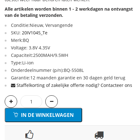
Alle artikelen worden binnen 1 - 2 werkdagen na ontvangst
van de betaling verzonden.
Conditie:Nieuw, Vervangende
SKU:
20IV1045_Te
Merk:BQ
Voltage: 3.8V 4.35V
Capaciteit:2500MAH/9.5WH
Type:Li-ion
Onderdeelnummer (p/n):BQ-5508L
Garantie:12 maanden garantie en 30 dagen geld terug
Staffelkorting of zakelijke offerte nodig? Contacteer ons
IN DE WINKELWAGEN