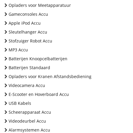
Opladers voor Meetapparatuur
Gameconsoles Accu
Apple iPod Accu
Sleutelhanger Accu
Stofzuiger Robot Accu
MP3 Accu
Batterijen Knoopcelbatterijen
Batterijen Standaard
Opladers voor Kranen Afstandsbediening
Videocamera Accu
E-Scooter en Hoverboard Accu
USB Kabels
Scheerapparaat Accu
Videodeurbel Accu
Alarmsystemen Accu