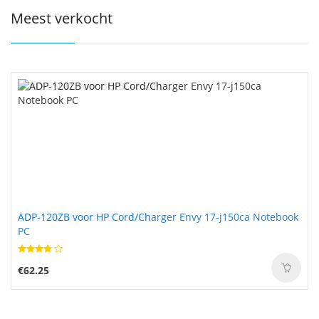
Meest verkocht
ADP-120ZB voor HP Cord/Charger Envy 17-j150ca Notebook
PC
€62.25