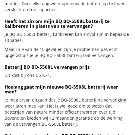
minder. Door elke dag weer opnieuw de batterij op te laden,
verslechterd de capaciteit.
Heeft het zin om mijn BQ BQ-5508L batterij te
kalibreren in plaats van te vervangen?
Je BQ BQ-5508L batterij kalibreren kan zinvol zijn in bepaalde
situaties.
Maar in 9 van de 10 gevallen zijn je problemen pas echt
opgelost als je je BQ BQ-5508L batterij laat vervangen.
Batterij BQ BQ-5508L vervangen prijs
Dit kost bij ons € 24.71.
Hoelang gaat mijn nieuwe BQ-5508L batterij weer
mee?
Je mag ervan uitgaan dat je BQ-5508L batterij na vervanging
weer jaren mee kan. Het is wel goed om te weten dat
batterijen van nature minder efficiënt worden over tijd.
Bovendien bieden wij 12 maanden garantie op de werking
van de vervangen BQ-5508L batterij.