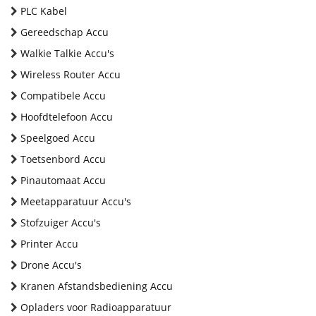
PLC Kabel
Gereedschap Accu
Walkie Talkie Accu's
Wireless Router Accu
Compatibele Accu
Hoofdtelefoon Accu
Speelgoed Accu
Toetsenbord Accu
Pinautomaat Accu
Meetapparatuur Accu's
Stofzuiger Accu's
Printer Accu
Drone Accu's
Kranen Afstandsbediening Accu
Opladers voor Radioapparatuur