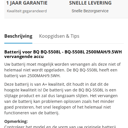
Beschrijving
Koopgidsen & Tips
Batterij voor BQ BQ-5508L - BQ-5508L 2500MAH/9.5WH
vervangende accu
Uw batterij moet mogelijk worden vervangen als deze niet of
helemaal niet wordt opgeladen. De BQ BQ-5508L heeft een
batterij van 2500MAH/9.5WH.
Deze batterij is van A+ kwaliteit, dit houdt in dat dit de
hoogste kwaliteit is! De batterij van de BQ BQ-5508L is een
slijtage product en zal dus langzaam slijten. Het vervangen
van de batterij kan problemen oplossen zoals het minder
goed presteren, het snel leeglopen of het helemaal niet
functioneren van de batterij.
Opmerking:
Controleer het model en de vorm van uw originele batterij