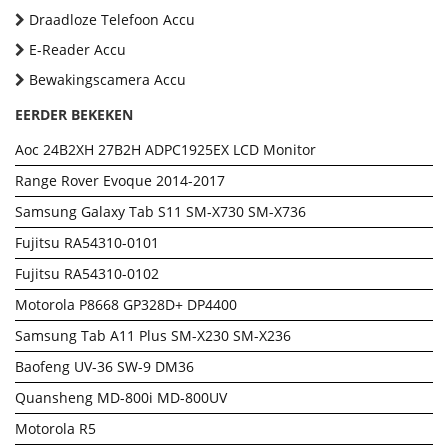
Draadloze Telefoon Accu
E-Reader Accu
Bewakingscamera Accu
EERDER BEKEKEN
Aoc 24B2XH 27B2H ADPC1925EX LCD Monitor
Range Rover Evoque 2014-2017
Samsung Galaxy Tab S11 SM-X730 SM-X736
Fujitsu RA54310-0101
Fujitsu RA54310-0102
Motorola P8668 GP328D+ DP4400
Samsung Tab A11 Plus SM-X230 SM-X236
Baofeng UV-36 SW-9 DM36
Quansheng MD-800i MD-800UV
Motorola R5