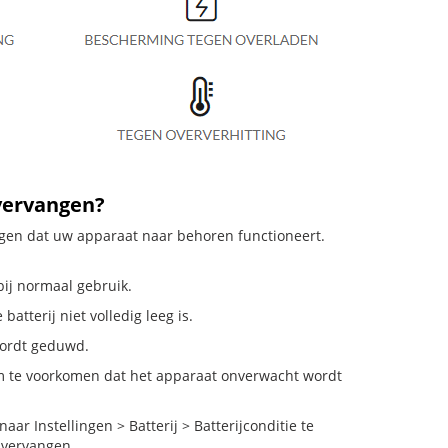
 vervangen?
orgen dat uw apparaat naar behoren functioneert.
bij normaal gebruik.
atterij niet volledig leeg is.
 wordt geduwd.
m te voorkomen dat het apparaat onverwacht wordt
r Instellingen > Batterij > Batterijconditie te
 vervangen.