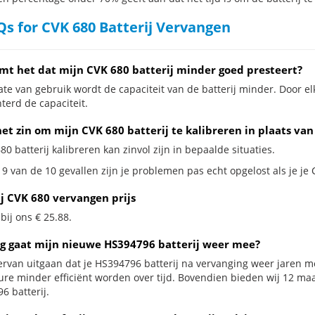
s for CVK 680 Batterij Vervangen
mt het dat mijn CVK 680 batterij minder goed presteert?
te van gebruik wordt de capaciteit van de batterij minder. Door el
terd de capaciteit.
et zin om mijn CVK 680 batterij te kalibreren in plaats va
80 batterij kalibreren kan zinvol zijn in bepaalde situaties.
9 van de 10 gevallen zijn je problemen pas echt opgelost als je je 
ij CVK 680 vervangen prijs
 bij ons € 25.88.
g gaat mijn nieuwe HS394796 batterij weer mee?
ervan uitgaan dat je HS394796 batterij na vervanging weer jaren me
ure minder efficiënt worden over tijd. Bovendien bieden wij 12 m
6 batterij.