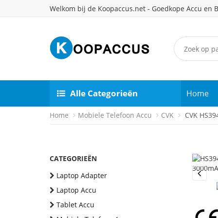
Welkom bij de Koopaccus.net - Goedkope Accu en B
Alle Categorieën
Home
Home
Mobiele Telefoon Accu
CVK
CVK HS394
CATEGORIEËN
Laptop Adapter
Previou
Laptop Accu
Tablet Accu