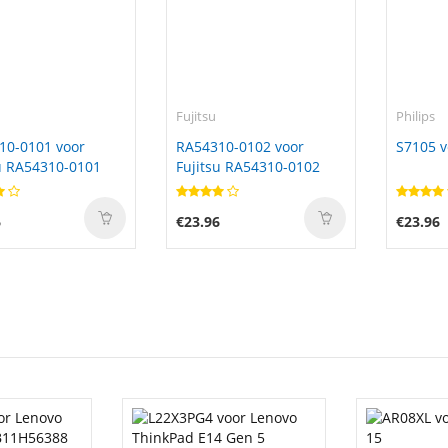
Fujitsu
Philips
10-0101 voor
RA54310-0102 voor
S7105 v
u RA54310-0101
Fujitsu RA54310-0102
6
€23.96
€23.96