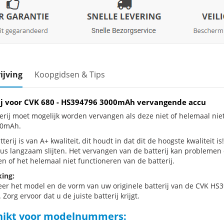
ijving
Koopgidsen & Tips
ij voor CVK 680 - HS394796 3000mAh vervangende accu
erij moet mogelijk worden vervangen als deze niet of helemaal nie
00mAh.
terij is van A+ kwaliteit, dit houdt in dat dit de hoogste kwaliteit i
dus langzaam slijten. Het vervangen van de batterij kan problemen
en of het helemaal niet functioneren van de batterij.
ing:
eer het model en de vorm van uw originele batterij van de CVK HS3
 Zorg ervoor dat u de juiste batterij krijgt.
hikt voor modelnummers: