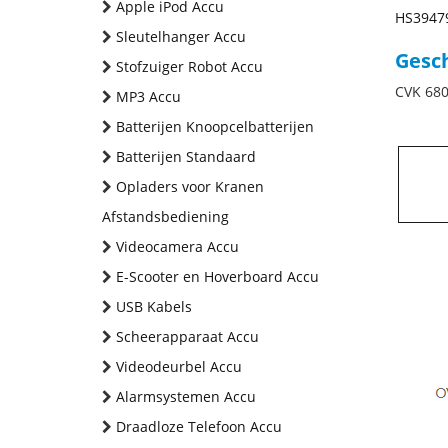
Apple iPod Accu
HS3947
Sleutelhanger Accu
Gesch
Stofzuiger Robot Accu
CVK 68
MP3 Accu
Batterijen Knoopcelbatterijen
Batterijen Standaard
Opladers voor Kranen
Afstandsbediening
Videocamera Accu
E-Scooter en Hoverboard Accu
USB Kabels
Scheerapparaat Accu
Videodeurbel Accu
Alarmsystemen Accu
Draadloze Telefoon Accu