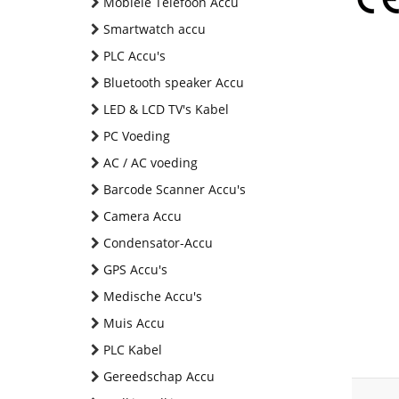
Mobiele Telefoon Accu
Smartwatch accu
PLC Accu's
Bluetooth speaker Accu
LED & LCD TV's Kabel
PC Voeding
AC / AC voeding
Barcode Scanner Accu's
Camera Accu
Condensator-Accu
GPS Accu's
Medische Accu's
Muis Accu
PLC Kabel
Gereedschap Accu