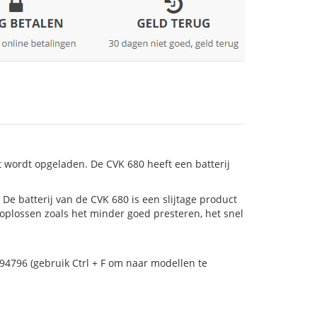
t wordt opgeladen. De CVK 680 heeft een batterij
s! De batterij van de CVK 680 is een slijtage product
 oplossen zoals het minder goed presteren, het snel
94796 (gebruik Ctrl + F om naar modellen te