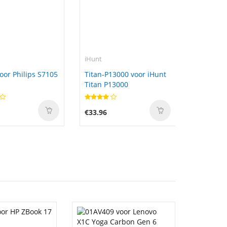
iHunt
oor Philips S7105
Titan-P13000 voor iHunt
Titan P13000
€33.96