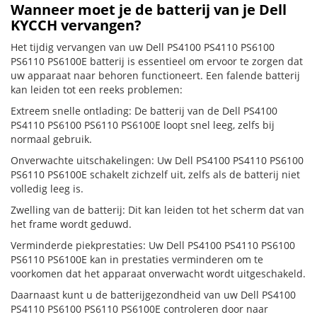
Wanneer moet je de batterij van je Dell
KYCCH vervangen?
Het tijdig vervangen van uw Dell PS4100 PS4110 PS6100
PS6110 PS6100E batterij is essentieel om ervoor te zorgen dat
uw apparaat naar behoren functioneert. Een falende batterij
kan leiden tot een reeks problemen:
Extreem snelle ontlading: De batterij van de Dell PS4100
PS4110 PS6100 PS6110 PS6100E loopt snel leeg, zelfs bij
normaal gebruik.
Onverwachte uitschakelingen: Uw Dell PS4100 PS4110 PS6100
PS6110 PS6100E schakelt zichzelf uit, zelfs als de batterij niet
volledig leeg is.
Zwelling van de batterij: Dit kan leiden tot het scherm dat van
het frame wordt geduwd.
Verminderde piekprestaties: Uw Dell PS4100 PS4110 PS6100
PS6110 PS6100E kan in prestaties verminderen om te
voorkomen dat het apparaat onverwacht wordt uitgeschakeld.
Daarnaast kunt u de batterijgezondheid van uw Dell PS4100
PS4110 PS6100 PS6110 PS6100E controleren door naar