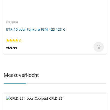
Fujikura
BTR-10 voor Fujikura FSM-12S 12S-C
€69.99
Meest verkocht