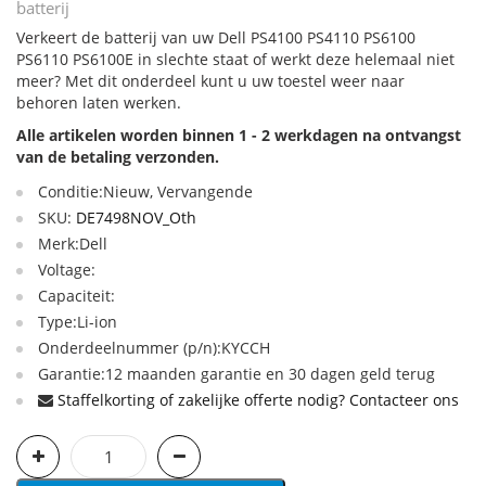
batterij
Verkeert de batterij van uw Dell PS4100 PS4110 PS6100
PS6110 PS6100E in slechte staat of werkt deze helemaal niet
meer? Met dit onderdeel kunt u uw toestel weer naar
behoren laten werken.
Alle artikelen worden binnen 1 - 2 werkdagen na ontvangst
van de betaling verzonden.
Conditie:Nieuw, Vervangende
SKU:
DE7498NOV_Oth
Merk:Dell
Voltage:
Capaciteit:
Type:Li-ion
Onderdeelnummer (p/n):KYCCH
Garantie:12 maanden garantie en 30 dagen geld terug
Staffelkorting of zakelijke offerte nodig? Contacteer ons