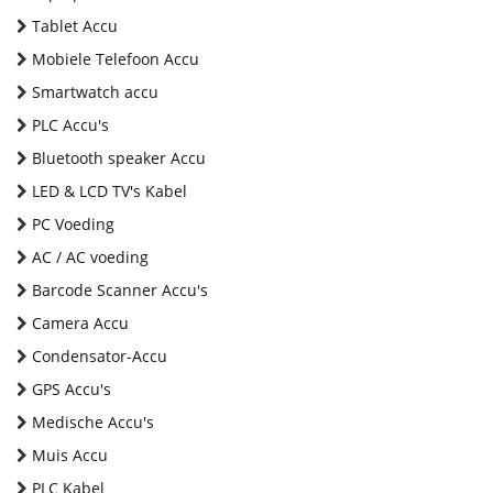
Tablet Accu
Mobiele Telefoon Accu
Smartwatch accu
PLC Accu's
Bluetooth speaker Accu
LED & LCD TV's Kabel
PC Voeding
AC / AC voeding
Barcode Scanner Accu's
Camera Accu
Condensator-Accu
GPS Accu's
Medische Accu's
Muis Accu
PLC Kabel