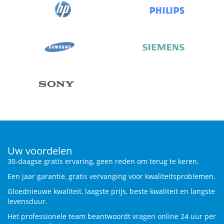
Uw voordelen
30-daagse gratis ervaring, geen reden om terug te keren.
Een jaar garantie, gratis vervanging voor kwaliteitsproblemen.
Gloednieuwe kwaliteit, laagste prijs, beste kwaliteit en langste
levensduur.
Het professionele team beantwoordt vragen online 24 uur per