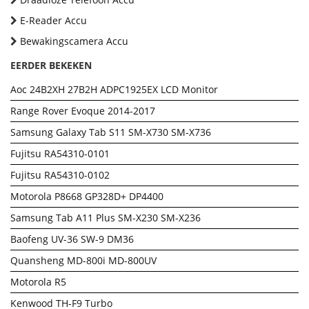
E-Reader Accu
Bewakingscamera Accu
EERDER BEKEKEN
Aoc 24B2XH 27B2H ADPC1925EX LCD Monitor
Range Rover Evoque 2014-2017
Samsung Galaxy Tab S11 SM-X730 SM-X736
Fujitsu RA54310-0101
Fujitsu RA54310-0102
Motorola P8668 GP328D+ DP4400
Samsung Tab A11 Plus SM-X230 SM-X236
Baofeng UV-36 SW-9 DM36
Quansheng MD-800i MD-800UV
Motorola R5
Kenwood TH-F9 Turbo