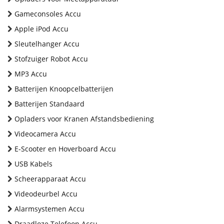
Gameconsoles Accu
Apple iPod Accu
Sleutelhanger Accu
Stofzuiger Robot Accu
MP3 Accu
Batterijen Knoopcelbatterijen
Batterijen Standaard
Opladers voor Kranen Afstandsbediening
Videocamera Accu
E-Scooter en Hoverboard Accu
USB Kabels
Scheerapparaat Accu
Videodeurbel Accu
Alarmsystemen Accu
Draadloze Telefoon Accu