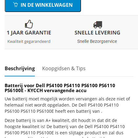
IN DE WINKELWAGEN
Beschrijving
Koopgidsen & Tips
Batterij voor Dell PS4100 PS4110 PS6100 PS6110
PS6100E - KYCCH vervangende accu
Uw batterij moet mogelijk worden vervangen als deze niet of
helemaal niet wordt opgeladen. De Dell PS4100 PS4110
PS6100 PS6110 PS6100E heeft een batterij van .
Deze batterij is van A+ kwaliteit, dit houdt in dat dit de
hoogste kwaliteit is! De batterij van de Dell PS4100 PS4110
PS6100 PS6110 PS6100E is een slijtage product en zal dus