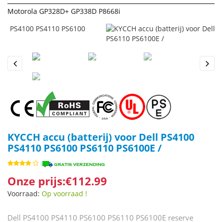
Motorola GP328D+ GP338D P8668i
Previous
Next
KYCCH accu (batterij) voor Dell PS4100
PS4110 PS6100 PS6110 PS6100E /
Onze prijs:€112.99
Voorraad:
Op voorraad !
Dell PS4100 PS4110 PS6100 PS6110 PS6100E reserve