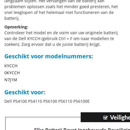
langzaam slijten. Het vervangen van de batterij kan
problemen oplossen zoals het minder goed presteren, het
snel leeglopen of het helemaal niet functioneren van de
batterij.
Opmerking:
Controleer het model en de vorm van uw originele batterij
van de Dell KYCCH (gebruik Ctrl + F om naar modellen te
zoeken). Zorg ervoor dat u de juiste batterij krijgt.
Geschikt voor modelnummers:
KYCCH
0KYCCH
N7J1M
Geschikt voor:
Dell PS4100 PS4110 PS6100 PS6110 PS6100E