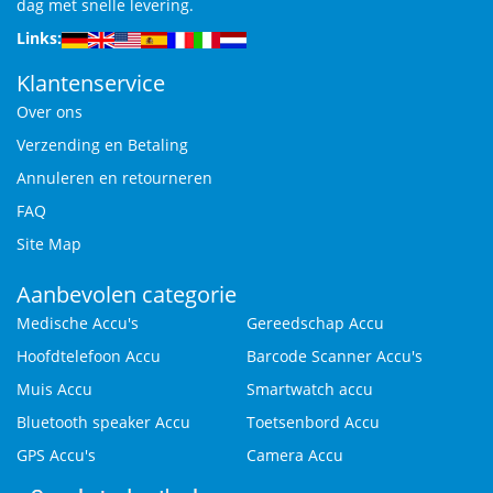
dag met snelle levering.
Links:
Klantenservice
Over ons
Verzending en Betaling
Annuleren en retourneren
FAQ
Site Map
Aanbevolen categorie
Medische Accu's
Gereedschap Accu
Hoofdtelefoon Accu
Barcode Scanner Accu's
Muis Accu
Smartwatch accu
Bluetooth speaker Accu
Toetsenbord Accu
GPS Accu's
Camera Accu