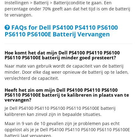
Instellingen > Batterij > Batterijconditie te gaan. Een
percentage onder 70% geeft aan dat het tijd is om de batterij
te vervangen.
FAQs for Dell PS4100 PS4110 PS6100
PS6110 PS6100E Batterij Vervangen
Hoe komt het dat mijn Dell PS4100 PS4110 PS6100
PS6110 PS6100E batterij minder goed presteert?
Naar mate van gebruik wordt de capaciteit van de batterij
minder. Door elke dag weer opnieuw de batterij op te laden,
verslechterd de capaciteit.
Heeft het zin om mijn Dell PS4100 PS4110 PS6100
PS6110 PS6100E batterij te kalibreren in plaats van te
vervangen?
Je Dell PS4100 PS4110 PS6100 PS6110 PS6100E batterij
kalibreren kan zinvol zijn in bepaalde situaties.
Maar in 9 van de 10 gevallen zijn je problemen pas echt
opgelost als je je Dell PS4100 PS4110 PS6100 PS6110 PS6100E
batterij laat vervangen.