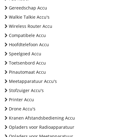
Gereedschap Accu
Walkie Talkie Accu's
Wireless Router Accu
Compatibele Accu
Hoofdtelefoon Accu
Speelgoed Accu
Toetsenbord Accu
Pinautomaat Accu
Meetapparatuur Accu's
Stofzuiger Accu's
Printer Accu
Drone Accu's
Kranen Afstandsbediening Accu
Opladers voor Radioapparatuur
Opladers voor Meetapparatuur