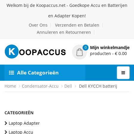
Welkom bij de Koopaccus.net - Goedkope Accu en Batterijen
en Adapter Kopen!
Over Ons
Verzenden en Betalen
Annuleren en Retourneren
Mijn winkelmandje
0
producten - € 0.00
Alle Categorieën
Home
Condensator-Accu
Dell
Dell KYCCH batterij
CATEGORIEËN
Laptop Adapter
Laptop Accu