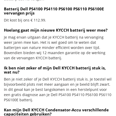
Batterij Dell PS4100 PS4110 PS6100 PS6110 PS6100E
vervangen prijs
Dit kost bij ons € 112.99.
Hoelang gaat mijn nieuwe KYCCH batterij weer mee?
Je mag ervan uitgaan dat je KYCCH batterij na vervanging
weer jaren mee kan. Het is wel goed om te weten dat
batterijen van nature minder efficiënt worden over tijd.
Bovendien bieden wij 12 maanden garantie op de werking
van de vervangen KYCCH batterij.
Ik ben niet zeker of mijn Dell KYCCH batterij stuk is,
wat nu?
Ben je niet zeker of je Dell KYCCH batterij stuk is. Je toestel wil
bijvoorbeeld plots niet meer aangaan en je beeld blijft zwart.
In dit geval kan je best langskomen in een herstelpunt voor
een gratis diagnose aan je Dell PS4100 PS4110 PS6100 PS6110
PS6100E batterij.
Kan mijn Dell KYCCH Condensator-Accu verschillende
capaciteiten gebruiken?