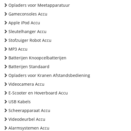
Opladers voor Meetapparatuur
Gameconsoles Accu
Apple iPod Accu
Sleutelhanger Accu
Stofzuiger Robot Accu
MP3 Accu
Batterijen Knoopcelbatterijen
Batterijen Standaard
Opladers voor Kranen Afstandsbediening
Videocamera Accu
E-Scooter en Hoverboard Accu
USB Kabels
Scheerapparaat Accu
Videodeurbel Accu
Alarmsystemen Accu