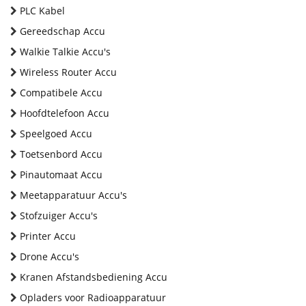
PLC Kabel
Gereedschap Accu
Walkie Talkie Accu's
Wireless Router Accu
Compatibele Accu
Hoofdtelefoon Accu
Speelgoed Accu
Toetsenbord Accu
Pinautomaat Accu
Meetapparatuur Accu's
Stofzuiger Accu's
Printer Accu
Drone Accu's
Kranen Afstandsbediening Accu
Opladers voor Radioapparatuur