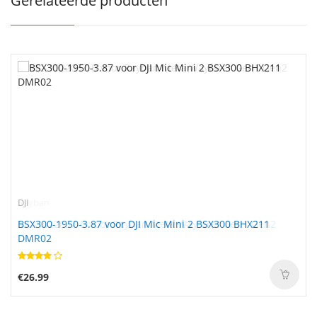
Gerelateerde producten
DJI
BSX300-1950-3.87 voor DJI Mic Mini 2 BSX300 BHX211
DMR02
€26.99