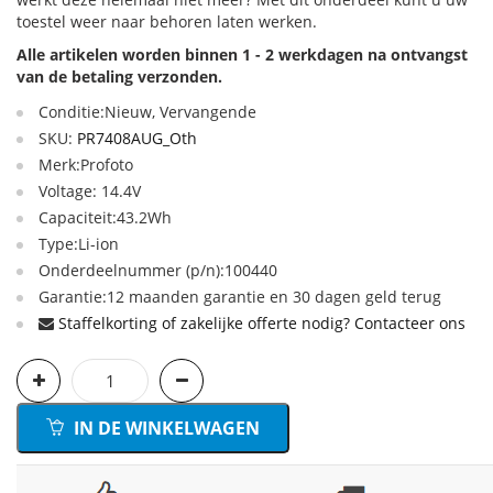
toestel weer naar behoren laten werken.
Alle artikelen worden binnen 1 - 2 werkdagen na ontvangst
van de betaling verzonden.
Conditie:Nieuw, Vervangende
SKU:
PR7408AUG_Oth
Merk:Profoto
Voltage: 14.4V
Capaciteit:43.2Wh
Type:Li-ion
Onderdeelnummer (p/n):100440
Garantie:12 maanden garantie en 30 dagen geld terug
Staffelkorting of zakelijke offerte nodig? Contacteer ons
IN DE WINKELWAGEN