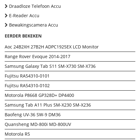
Draadloze Telefoon Accu
E-Reader Accu
Bewakingscamera Accu
EERDER BEKEKEN
Aoc 24B2XH 27B2H ADPC1925EX LCD Monitor
Range Rover Evoque 2014-2017
Samsung Galaxy Tab S11 SM-X730 SM-X736
Fujitsu RA54310-0101
Fujitsu RA54310-0102
Motorola P8668 GP328D+ DP4400
Samsung Tab A11 Plus SM-X230 SM-X236
Baofeng UV-36 SW-9 DM36
Quansheng MD-800i MD-800UV
Motorola R5