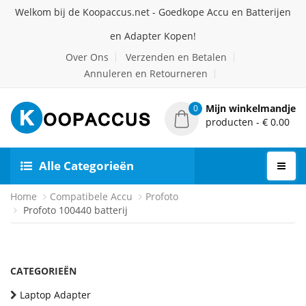
Welkom bij de Koopaccus.net - Goedkope Accu en Batterijen
en Adapter Kopen!
Over Ons
Verzenden en Betalen
Annuleren en Retourneren
Mijn winkelmandje
0
producten - € 0.00
Alle Categorieën
Home
Compatibele Accu
Profoto
Profoto 100440 batterij
CATEGORIEËN
Laptop Adapter