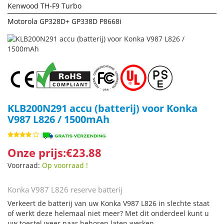
Kenwood TH-F9 Turbo
Motorola GP328D+ GP338D P8668i
KLB200N291 accu (batterij) voor Konka
V987 L826 / 1500mAh
Onze prijs:€23.88
Voorraad:
Op voorraad !
Konka V987 L826 reserve batterij
Verkeert de batterij van uw Konka V987 L826 in slechte staat
of werkt deze helemaal niet meer? Met dit onderdeel kunt u
uw toestel weer naar behoren laten werken.