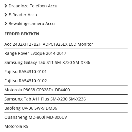
Draadloze Telefoon Accu
E-Reader Accu
Bewakingscamera Accu
EERDER BEKEKEN
Aoc 24B2XH 27B2H ADPC1925EX LCD Monitor
Range Rover Evoque 2014-2017
Samsung Galaxy Tab S11 SM-X730 SM-X736
Fujitsu RA54310-0101
Fujitsu RA54310-0102
Motorola P8668 GP328D+ DP4400
Samsung Tab A11 Plus SM-X230 SM-X236
Baofeng UV-36 SW-9 DM36
Quansheng MD-800i MD-800UV
Motorola R5