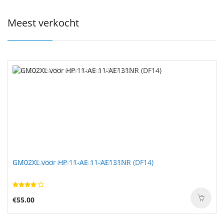
Meest verkocht
GM02XL voor HP 11-AE 11-AE131NR (DF14)
€55.00