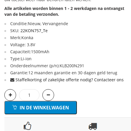
Alle artikelen worden binnen 1 - 2 werkdagen na ontvangst
van de betaling verzonden.
Conditie:Nieuw, Vervangende
SKU:
22KON757_Te
Merk:Konka
Voltage: 3.8V
Capaciteit:1500mAh
Type:Li-ion
Onderdeelnummer (p/n):KLB200N291
Garantie:12 maanden garantie en 30 dagen geld terug
Staffelkorting of zakelijke offerte nodig? Contacteer ons
IN DE WINKELWAGEN