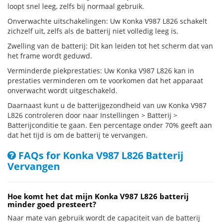
loopt snel leeg, zelfs bij normaal gebruik.
Onverwachte uitschakelingen: Uw Konka V987 L826 schakelt
zichzelf uit, zelfs als de batterij niet volledig leeg is.
Zwelling van de batterij: Dit kan leiden tot het scherm dat van
het frame wordt geduwd.
Verminderde piekprestaties: Uw Konka V987 L826 kan in
prestaties verminderen om te voorkomen dat het apparaat
onverwacht wordt uitgeschakeld.
Daarnaast kunt u de batterijgezondheid van uw Konka V987
L826 controleren door naar Instellingen > Batterij >
Batterijconditie te gaan. Een percentage onder 70% geeft aan
dat het tijd is om de batterij te vervangen.
FAQs for Konka V987 L826 Batterij
Vervangen
Hoe komt het dat mijn Konka V987 L826 batterij
minder goed presteert?
Naar mate van gebruik wordt de capaciteit van de batterij