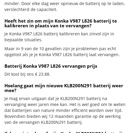
minder. Door elke dag weer opnieuw de batterij op te laden,
verslechterd de capaciteit.
Heeft het zin om mijn Konka V987 L826 batterij te
kalibreren in plaats van te vervangen?
Je Konka V987 L826 batterij kalibreren kan zinvol zijn in
bepaalde situaties.
Maar in 9 van de 10 gevallen zijn je problemen pas echt
opgelost als je je Konka V987 L826 batterij laat vervangen.
Batterij Konka V987 L826 vervangen prijs
Dit kost bij ons € 23.88.
Hoelang gaat mijn nieuwe KLB200N291 batterij weer
mee?
Je mag ervan uitgaan dat je KLB200N291 batterij na
vervanging weer jaren mee kan. Het is wel goed om te weten
dat batterijen van nature minder efficiënt worden over tijd.
Bovendien bieden wij 12 maanden garantie op de werking
van de vervangen KLB200N291 batterij.