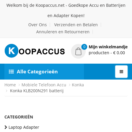
Welkom bij de Koopaccus.net - Goedkope Accu en Batterijen
en Adapter Kopen!
Over Ons
Verzenden en Betalen
Annuleren en Retourneren
Mijn winkelmandje
0
producten - € 0.00
Alle Categorieën
Home
Mobiele Telefoon Accu
Konka
Konka KLB200N291 batterij
CATEGORIEËN
Laptop Adapter