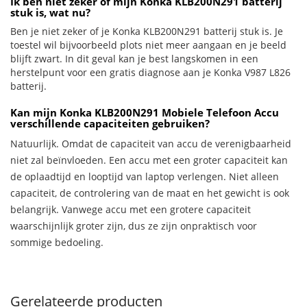
Ik ben niet zeker of mijn Konka KLB200N291 batterij
stuk is, wat nu?
Ben je niet zeker of je Konka KLB200N291 batterij stuk is. Je
toestel wil bijvoorbeeld plots niet meer aangaan en je beeld
blijft zwart. In dit geval kan je best langskomen in een
herstelpunt voor een gratis diagnose aan je Konka V987 L826
batterij.
Kan mijn Konka KLB200N291 Mobiele Telefoon Accu
verschillende capaciteiten gebruiken?
Natuurlijk. Omdat de capaciteit van accu de verenigbaarheid
niet zal beïnvloeden. Een accu met een groter capaciteit kan
de oplaadtijd en looptijd van laptop verlengen. Niet alleen
capaciteit, de controlering van de maat en het gewicht is ook
belangrijk. Vanwege accu met een grotere capaciteit
waarschijnlijk groter zijn, dus ze zijn onpraktisch voor
sommige bedoeling.
Gerelateerde producten