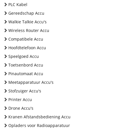
PLC Kabel
Gereedschap Accu
Walkie Talkie Accu's
Wireless Router Accu
Compatibele Accu
Hoofdtelefoon Accu
Speelgoed Accu
Toetsenbord Accu
Pinautomaat Accu
Meetapparatuur Accu's
Stofzuiger Accu's
Printer Accu
Drone Accu's
Kranen Afstandsbediening Accu
Opladers voor Radioapparatuur