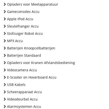
Opladers voor Meetapparatuur
Gameconsoles Accu
Apple iPod Accu
Sleutelhanger Accu
Stofzuiger Robot Accu
MP3 Accu
Batterijen Knoopcelbatterijen
Batterijen Standaard
Opladers voor Kranen Afstandsbediening
Videocamera Accu
E-Scooter en Hoverboard Accu
USB Kabels
Scheerapparaat Accu
Videodeurbel Accu
Alarmsystemen Accu