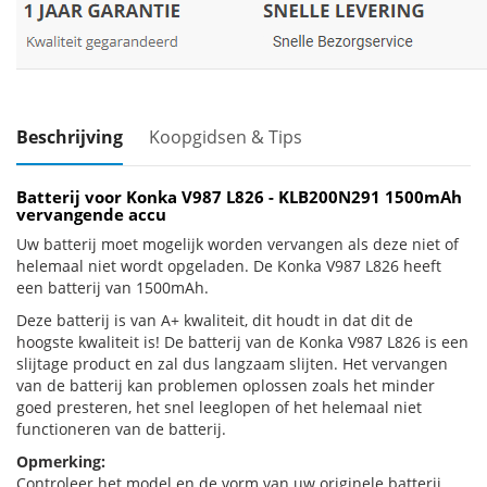
Beschrijving
Koopgidsen & Tips
Batterij voor Konka V987 L826 - KLB200N291 1500mAh
vervangende accu
Uw batterij moet mogelijk worden vervangen als deze niet of
helemaal niet wordt opgeladen. De Konka V987 L826 heeft
een batterij van 1500mAh.
Deze batterij is van A+ kwaliteit, dit houdt in dat dit de
hoogste kwaliteit is! De batterij van de Konka V987 L826 is een
slijtage product en zal dus langzaam slijten. Het vervangen
van de batterij kan problemen oplossen zoals het minder
goed presteren, het snel leeglopen of het helemaal niet
functioneren van de batterij.
Opmerking:
Controleer het model en de vorm van uw originele batterij