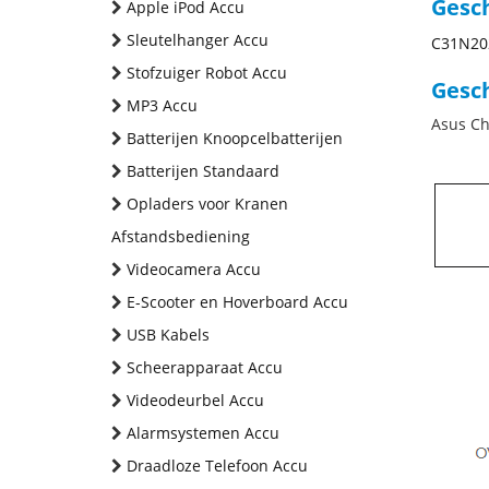
Gesc
Apple iPod Accu
Sleutelhanger Accu
C31N20
Stofzuiger Robot Accu
Gesch
MP3 Accu
Asus C
Batterijen Knoopcelbatterijen
Batterijen Standaard
Opladers voor Kranen
Afstandsbediening
Videocamera Accu
E-Scooter en Hoverboard Accu
USB Kabels
Scheerapparaat Accu
Videodeurbel Accu
Alarmsystemen Accu
Draadloze Telefoon Accu