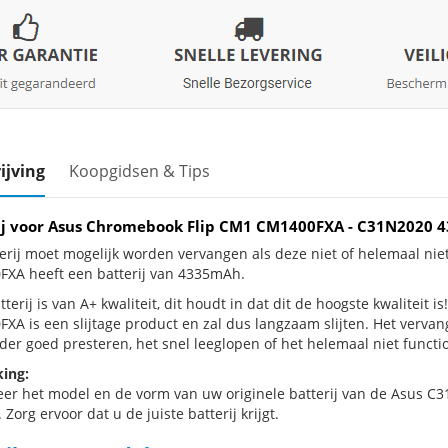
ijving
Koopgidsen & Tips
ij voor Asus Chromebook Flip CM1 CM1400FXA - C31N2020
erij moet mogelijk worden vervangen als deze niet of helemaal n
XA heeft een batterij van 4335mAh.
terij is van A+ kwaliteit, dit houdt in dat dit de hoogste kwaliteit
XA is een slijtage product en zal dus langzaam slijten. Het verva
der goed presteren, het snel leeglopen of het helemaal niet functio
ing:
eer het model en de vorm van uw originele batterij van de Asus C3
 Zorg ervoor dat u de juiste batterij krijgt.