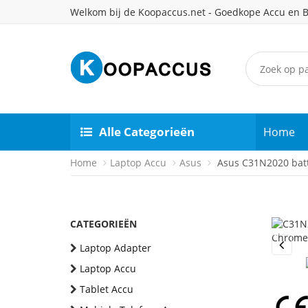
Welkom bij de Koopaccus.net - Goedkope Accu en B
Alle Categorieën
Home
Home
Laptop Accu
Asus
Asus C31N2020 batt
CATEGORIEËN
Laptop Adapter
Previou
Laptop Accu
Tablet Accu