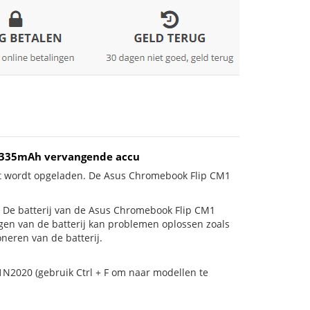
 4335mAh vervangende accu
iet wordt opgeladen. De Asus Chromebook Flip CM1
 is! De batterij van de Asus Chromebook Flip CM1
ngen van de batterij kan problemen oplossen zoals
neren van de batterij.
1N2020 (gebruik Ctrl + F om naar modellen te