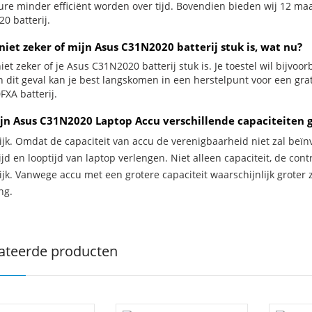
ure minder efficiënt worden over tijd. Bovendien bieden wij 12 m
0 batterij.
niet zeker of mijn Asus C31N2020 batterij stuk is, wat nu?
iet zeker of je Asus C31N2020 batterij stuk is. Je toestel wil bijvoo
In dit geval kan je best langskomen in een herstelpunt voor een g
XA batterij.
jn Asus C31N2020 Laptop Accu verschillende capaciteiten 
ijk. Omdat de capaciteit van accu de verenigbaarheid niet zal beïn
jd en looptijd van laptop verlengen. Niet alleen capaciteit, de con
ijk. Vanwege accu met een grotere capaciteit waarschijnlijk groter 
ng.
ateerde producten