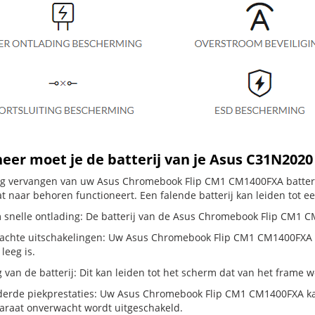
er moet je de batterij van je Asus C31N202
dig vervangen van uw Asus Chromebook Flip CM1 CM1400FXA batterij
t naar behoren functioneert. Een falende batterij kan leiden tot e
 snelle ontlading: De batterij van de Asus Chromebook Flip CM1 CM1
chte uitschakelingen: Uw Asus Chromebook Flip CM1 CM1400FXA schak
 leeg is.
g van de batterij: Dit kan leiden tot het scherm dat van het frame
erde piekprestaties: Uw Asus Chromebook Flip CM1 CM1400FXA ka
araat onverwacht wordt uitgeschakeld.