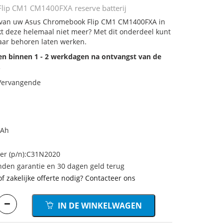
lip CM1 CM1400FXA reserve batterij
ij van uw Asus Chromebook Flip CM1 CM1400FXA in
rkt deze helemaal niet meer? Met dit onderdeel kunt
aar behoren laten werken.
den binnen 1 - 2 werkdagen na ontvangst van de
.
 Vervangende
mAh
r (p/n):C31N2020
den garantie en 30 dagen geld terug
of zakelijke offerte nodig? Contacteer ons
IN DE WINKELWAGEN