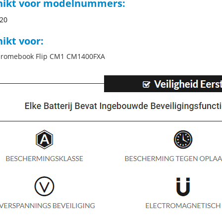
hikt voor modelnummers:
20
ikt voor:
hromebook Flip CM1 CM1400FXA