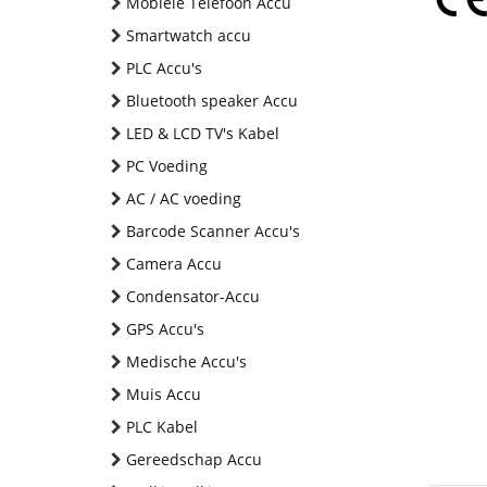
Mobiele Telefoon Accu
Smartwatch accu
PLC Accu's
Bluetooth speaker Accu
LED & LCD TV's Kabel
PC Voeding
AC / AC voeding
Barcode Scanner Accu's
Camera Accu
Condensator-Accu
GPS Accu's
Medische Accu's
Muis Accu
PLC Kabel
Gereedschap Accu