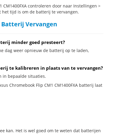
 CM1400FXA controleren door naar Instellingen >
het tijd is om de batterij te vervangen.
Batterij Vervangen
erij minder goed presteert?
ke dag weer opnieuw de batterij op te laden,
ij te kalibreren in plaats van te vervangen?
 in bepaalde situaties.
e Asus Chromebook Flip CM1 CM1400FXA batterij laat
e kan. Het is wel goed om te weten dat batterijen