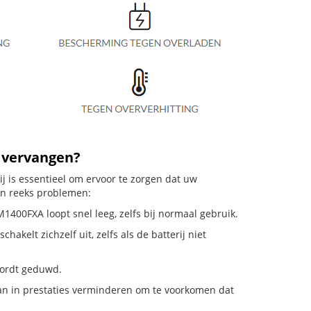
0 vervangen?
 is essentieel om ervoor te zorgen dat uw
en reeks problemen:
400FXA loopt snel leeg, zelfs bij normaal gebruik.
elt zichzelf uit, zelfs als de batterij niet
 wordt geduwd.
n in prestaties verminderen om te voorkomen dat