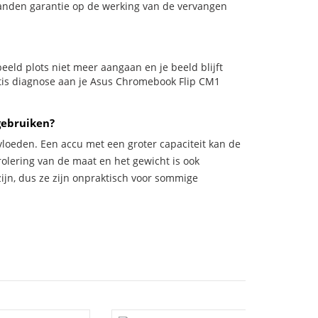
aanden garantie op de werking van de vervangen
rbeeld plots niet meer aangaan en je beeld blijft
ratis diagnose aan je Asus Chromebook Flip CM1
gebruiken?
vloeden. Een accu met een groter capaciteit kan de
trolering van de maat en het gewicht is ook
zijn, dus ze zijn onpraktisch voor sommige