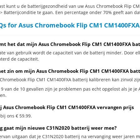
st kunt u de batterijgezondheid van uw Asus Chromebook Flip CM1
 > Batterijconditie te gaan. Een percentage onder 70% geeft aan dat 
s for Asus Chromebook Flip CM1 CM1400FXA 
mt het dat mijn Asus Chromebook Flip CM1 CM1400FXA batt
te van gebruik wordt de capaciteit van de batterij minder. Door el
terd de capaciteit.
het zin om mijn Asus Chromebook Flip CM1 CM1400FXA batter
 Chromebook Flip CM1 CM1400FXA batterij kalibreren kan zinvol zijn
 9 van de 10 gevallen zijn je problemen pas echt opgelost als je j
en.
ij Asus Chromebook Flip CM1 CM1400FXA vervangen prijs
 bij ons € 59.99.
g gaat mijn nieuwe C31N2020 batterij weer mee?
ervan uitgaan dat je C31N2020 batterij na vervanging weer jaren me