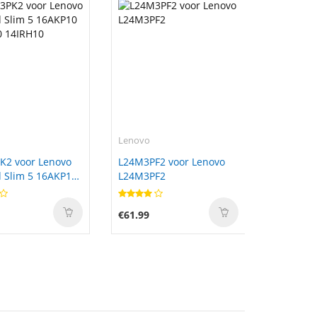
Lenovo
K2 voor Lenovo
L24M3PF2 voor Lenovo
 Slim 5 16AKP10
L24M3PF2
0 14IRH10
€61.99