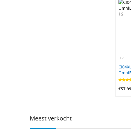
HP
CI04XL
OmniBo
16
€57.9
Meest verkocht