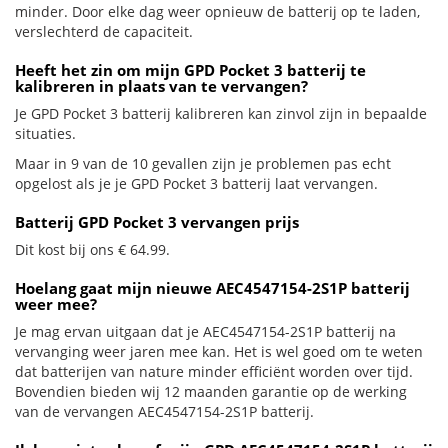
minder. Door elke dag weer opnieuw de batterij op te laden,
verslechterd de capaciteit.
Heeft het zin om mijn GPD Pocket 3 batterij te
kalibreren in plaats van te vervangen?
Je GPD Pocket 3 batterij kalibreren kan zinvol zijn in bepaalde
situaties.
Maar in 9 van de 10 gevallen zijn je problemen pas echt
opgelost als je je GPD Pocket 3 batterij laat vervangen.
Batterij GPD Pocket 3 vervangen prijs
Dit kost bij ons € 64.99.
Hoelang gaat mijn nieuwe AEC4547154-2S1P batterij
weer mee?
Je mag ervan uitgaan dat je AEC4547154-2S1P batterij na
vervanging weer jaren mee kan. Het is wel goed om te weten
dat batterijen van nature minder efficiënt worden over tijd.
Bovendien bieden wij 12 maanden garantie op de werking
van de vervangen AEC4547154-2S1P batterij.