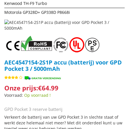
Kenwood TH-F9 Turbo
Motorola GP328D+ GP338D P8668i
AEC4547154-2S1P accu (batterij) voor GPD
Pocket 3 / 5000mAh
Onze prijs:€64.99
Voorraad:
Op voorraad !
GPD Pocket 3 reserve batterij
Verkeert de batterij van uw GPD Pocket 3 in slechte staat of
werkt deze helemaal niet meer? Met dit onderdeel kunt u uw
toestel weer naar behoren laten werken.