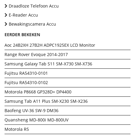
Draadloze Telefoon Accu
E-Reader Accu
Bewakingscamera Accu
EERDER BEKEKEN
Aoc 24B2XH 27B2H ADPC1925EX LCD Monitor
Range Rover Evoque 2014-2017
Samsung Galaxy Tab S11 SM-X730 SM-X736
Fujitsu RA54310-0101
Fujitsu RA54310-0102
Motorola P8668 GP328D+ DP4400
Samsung Tab A11 Plus SM-X230 SM-X236
Baofeng UV-36 SW-9 DM36
Quansheng MD-800i MD-800UV
Motorola R5