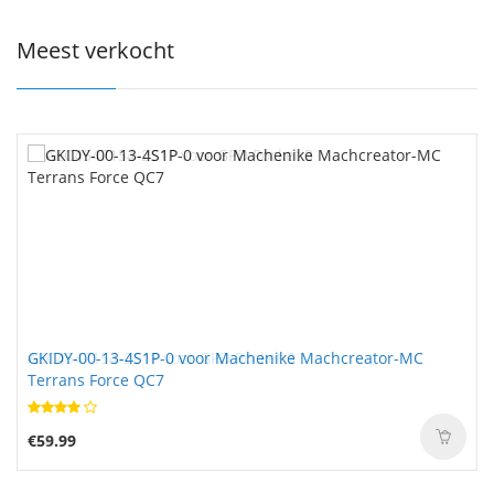
Meest verkocht
GKIDY-00-13-4S1P-0 voor Machenike Machcreator-MC
Terrans Force QC7
€59.99