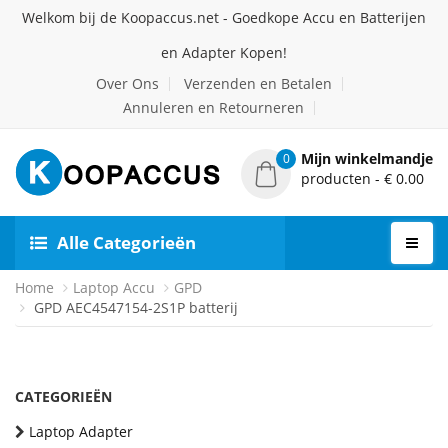
Welkom bij de Koopaccus.net - Goedkope Accu en Batterijen
en Adapter Kopen!
Over Ons
Verzenden en Betalen
Annuleren en Retourneren
Mijn winkelmandje
0
producten - € 0.00
Alle Categorieën
Home
Laptop Accu
GPD
GPD AEC4547154-2S1P batterij
CATEGORIEËN
Laptop Adapter