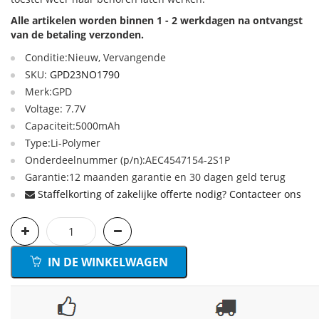
Alle artikelen worden binnen 1 - 2 werkdagen na ontvangst
van de betaling verzonden.
Conditie:Nieuw, Vervangende
SKU:
GPD23NO1790
Merk:GPD
Voltage: 7.7V
Capaciteit:5000mAh
Type:Li-Polymer
Onderdeelnummer (p/n):AEC4547154-2S1P
Garantie:12 maanden garantie en 30 dagen geld terug
Staffelkorting of zakelijke offerte nodig? Contacteer ons
IN DE WINKELWAGEN