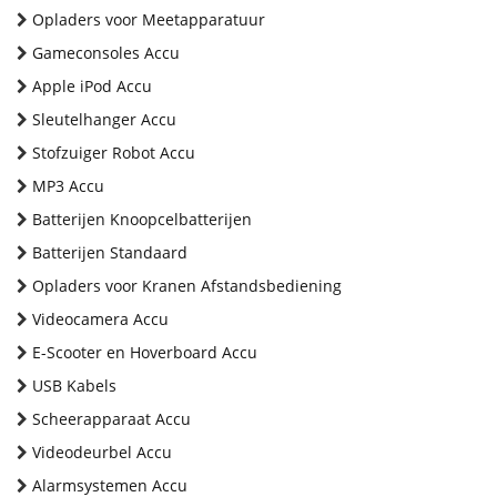
Opladers voor Meetapparatuur
Gameconsoles Accu
Apple iPod Accu
Sleutelhanger Accu
Stofzuiger Robot Accu
MP3 Accu
Batterijen Knoopcelbatterijen
Batterijen Standaard
Opladers voor Kranen Afstandsbediening
Videocamera Accu
E-Scooter en Hoverboard Accu
USB Kabels
Scheerapparaat Accu
Videodeurbel Accu
Alarmsystemen Accu