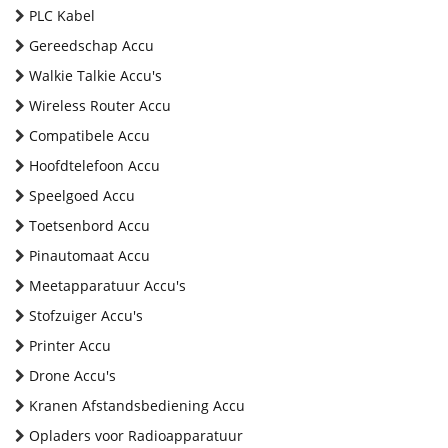
PLC Kabel
Gereedschap Accu
Walkie Talkie Accu's
Wireless Router Accu
Compatibele Accu
Hoofdtelefoon Accu
Speelgoed Accu
Toetsenbord Accu
Pinautomaat Accu
Meetapparatuur Accu's
Stofzuiger Accu's
Printer Accu
Drone Accu's
Kranen Afstandsbediening Accu
Opladers voor Radioapparatuur