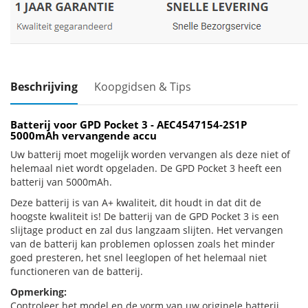
Beschrijving
Koopgidsen & Tips
Batterij voor GPD Pocket 3 - AEC4547154-2S1P
5000mAh vervangende accu
Uw batterij moet mogelijk worden vervangen als deze niet of
helemaal niet wordt opgeladen. De GPD Pocket 3 heeft een
batterij van 5000mAh.
Deze batterij is van A+ kwaliteit, dit houdt in dat dit de
hoogste kwaliteit is! De batterij van de GPD Pocket 3 is een
slijtage product en zal dus langzaam slijten. Het vervangen
van de batterij kan problemen oplossen zoals het minder
goed presteren, het snel leeglopen of het helemaal niet
functioneren van de batterij.
Opmerking:
Controleer het model en de vorm van uw originele batterij