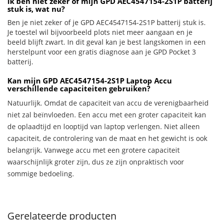
Ik ben niet zeker of mijn GPD AEC4547154-2S1P batterij
stuk is, wat nu?
Ben je niet zeker of je GPD AEC4547154-2S1P batterij stuk is.
Je toestel wil bijvoorbeeld plots niet meer aangaan en je
beeld blijft zwart. In dit geval kan je best langskomen in een
herstelpunt voor een gratis diagnose aan je GPD Pocket 3
batterij.
Kan mijn GPD AEC4547154-2S1P Laptop Accu
verschillende capaciteiten gebruiken?
Natuurlijk. Omdat de capaciteit van accu de verenigbaarheid
niet zal beïnvloeden. Een accu met een groter capaciteit kan
de oplaadtijd en looptijd van laptop verlengen. Niet alleen
capaciteit, de controlering van de maat en het gewicht is ook
belangrijk. Vanwege accu met een grotere capaciteit
waarschijnlijk groter zijn, dus ze zijn onpraktisch voor
sommige bedoeling.
Gerelateerde producten