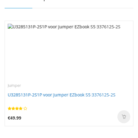
Jumper
U3285131P-2S1P voor Jumper EZbook S5 3376125-2S
€49.99