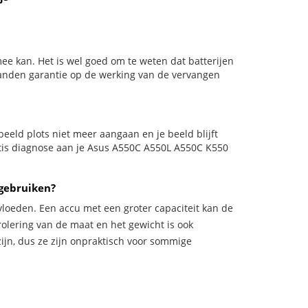
ee kan. Het is wel goed om te weten dat batterijen
aanden garantie op de werking van de vervangen
orbeeld plots niet meer aangaan en je beeld blijft
ratis diagnose aan je Asus A550C A550L A550C K550
 gebruiken?
vloeden. Een accu met een groter capaciteit kan de
trolering van de maat en het gewicht is ook
zijn, dus ze zijn onpraktisch voor sommige