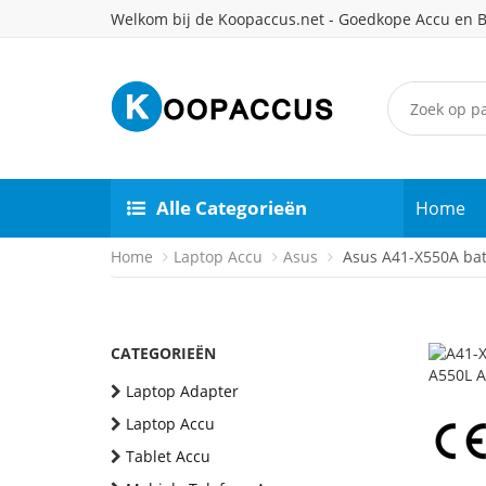
Welkom bij de Koopaccus.net - Goedkope Accu en B
Alle Categorieën
Home
Home
Laptop Accu
Asus
Asus A41-X550A batt
CATEGORIEËN
Laptop Adapter
Laptop Accu
Tablet Accu