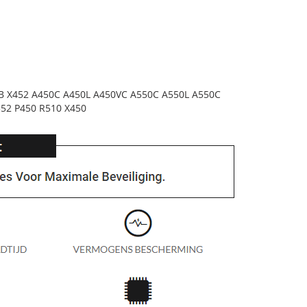
B X452 A450C A450L A450VC A550C A550L A550C
52 P450 R510 X450