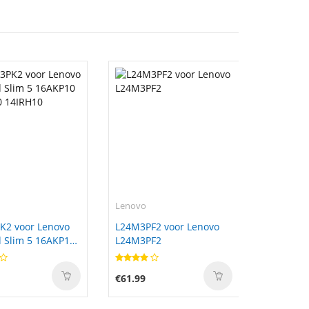
Lenovo
K2 voor Lenovo
L24M3PF2 voor Lenovo
 Slim 5 16AKP10
L24M3PF2
0 14IRH10
€61.99