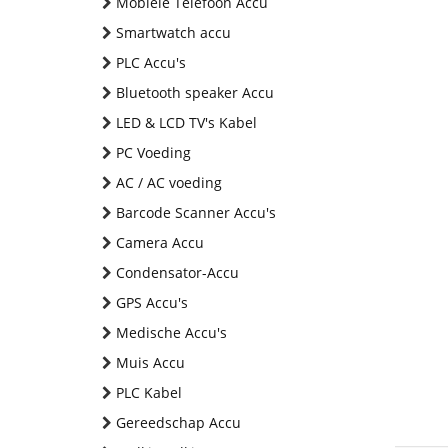
Mobiele Telefoon Accu
Smartwatch accu
PLC Accu's
Bluetooth speaker Accu
LED & LCD TV's Kabel
PC Voeding
AC / AC voeding
Barcode Scanner Accu's
Camera Accu
Condensator-Accu
GPS Accu's
Medische Accu's
Muis Accu
PLC Kabel
Gereedschap Accu