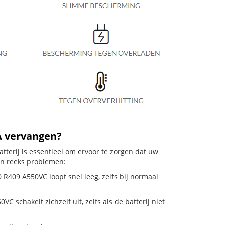
A vervangen?
terij is essentieel om ervoor te zorgen dat uw
en reeks problemen:
R409 A550VC loopt snel leeg, zelfs bij normaal
chakelt zichzelf uit, zelfs als de batterij niet