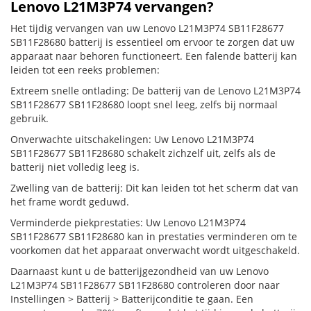
Lenovo L21M3P74 vervangen?
Het tijdig vervangen van uw Lenovo L21M3P74 SB11F28677
SB11F28680 batterij is essentieel om ervoor te zorgen dat uw
apparaat naar behoren functioneert. Een falende batterij kan
leiden tot een reeks problemen:
Extreem snelle ontlading: De batterij van de Lenovo L21M3P74
SB11F28677 SB11F28680 loopt snel leeg, zelfs bij normaal
gebruik.
Onverwachte uitschakelingen: Uw Lenovo L21M3P74
SB11F28677 SB11F28680 schakelt zichzelf uit, zelfs als de
batterij niet volledig leeg is.
Zwelling van de batterij: Dit kan leiden tot het scherm dat van
het frame wordt geduwd.
Verminderde piekprestaties: Uw Lenovo L21M3P74
SB11F28677 SB11F28680 kan in prestaties verminderen om te
voorkomen dat het apparaat onverwacht wordt uitgeschakeld.
Daarnaast kunt u de batterijgezondheid van uw Lenovo
L21M3P74 SB11F28677 SB11F28680 controleren door naar
Instellingen > Batterij > Batterijconditie te gaan. Een