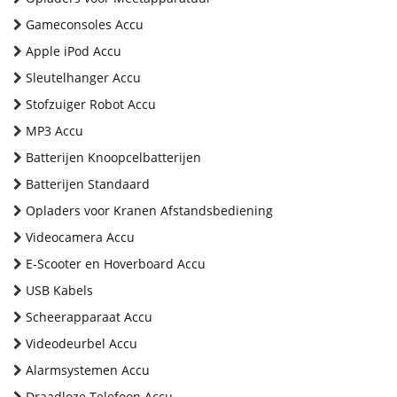
Gameconsoles Accu
Apple iPod Accu
Sleutelhanger Accu
Stofzuiger Robot Accu
MP3 Accu
Batterijen Knoopcelbatterijen
Batterijen Standaard
Opladers voor Kranen Afstandsbediening
Videocamera Accu
E-Scooter en Hoverboard Accu
USB Kabels
Scheerapparaat Accu
Videodeurbel Accu
Alarmsystemen Accu
Draadloze Telefoon Accu