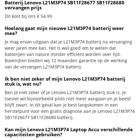
Batterij Lenovo L21M3P74 SB11F28677 SB11F28680
vervangen prijs
Dit kost bij ons € 54.99.
Hoelang gaat mijn nieuwe L21M3P74 batterij weer
mee?
Je mag ervan uitgaan dat je L21M3P74 batterij na vervanging
weer jaren mee kan. Het is wel goed om te weten dat
batterijen van nature minder efficiënt worden over tijd.
Bovendien bieden wij 12 maanden garantie op de werking
van de vervangen L21M3P74 batterij.
Ik ben niet zeker of mijn Lenovo L21M3P74 batterij
stuk is, wat nu?
Ben je niet zeker of je Lenovo L21M3P74 batterij stuk is. Je
toestel wil bijvoorbeeld plots niet meer aangaan en je beeld
blijft zwart. In dit geval kan je best langskomen in een
herstelpunt voor een gratis diagnose aan je Lenovo L21M3P74
SB11F28677 SB11F28680 batterij.
Kan mijn Lenovo L21M3P74 Laptop Accu verschillende
capaciteiten gebruiken?