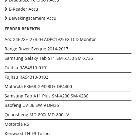
E-Reader Accu
Bewakingscamera Accu
EERDER BEKEKEN
Aoc 24B2XH 27B2H ADPC1925EX LCD Monitor
Range Rover Evoque 2014-2017
Samsung Galaxy Tab S11 SM-X730 SM-X736
Fujitsu RA54310-0101
Fujitsu RA54310-0102
Motorola P8668 GP328D+ DP4400
Samsung Tab A11 Plus SM-X230 SM-X236
Baofeng UV-36 SW-9 DM36
Quansheng MD-800i MD-800UV
Motorola R5
Kenwood TH-F9 Turbo