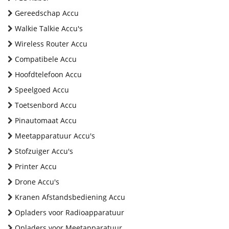
Gereedschap Accu
Walkie Talkie Accu's
Wireless Router Accu
Compatibele Accu
Hoofdtelefoon Accu
Speelgoed Accu
Toetsenbord Accu
Pinautomaat Accu
Meetapparatuur Accu's
Stofzuiger Accu's
Printer Accu
Drone Accu's
Kranen Afstandsbediening Accu
Opladers voor Radioapparatuur
Opladers voor Meetapparatuur