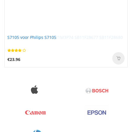
S7105 voor Philips S7105
€23.96