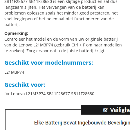
SB11F28677 SB11F28680 is een slijtage product en zal dus
langzaam slijten. Het vervangen van de batterij kan
problemen oplossen zoals het minder goed presteren, het
snel leeglopen of het helemaal niet functioneren van de
batterij.
Opmerking:
Controleer het model en de vorm van uw originele batterij
van de Lenovo L21M3P74 (gebruik Ctrl + F om naar modellen
te zoeken). Zorg ervoor dat u de juiste batterij krijgt.
Geschikt voor modelnummers:
L21M3P74
Geschikt voor:
for Lenovo L21M3P74 SB11F28677 SB11F28680