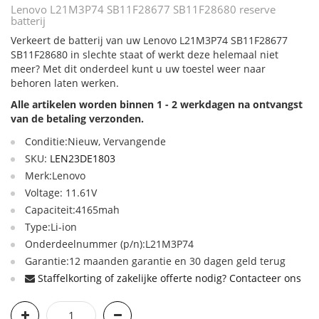
Lenovo L21M3P74 SB11F28677 SB11F28680 reserve
batterij
Verkeert de batterij van uw Lenovo L21M3P74 SB11F28677
SB11F28680 in slechte staat of werkt deze helemaal niet
meer? Met dit onderdeel kunt u uw toestel weer naar
behoren laten werken.
Alle artikelen worden binnen 1 - 2 werkdagen na ontvangst
van de betaling verzonden.
Conditie:Nieuw, Vervangende
SKU:
LEN23DE1803
Merk:Lenovo
Voltage: 11.61V
Capaciteit:4165mah
Type:Li-ion
Onderdeelnummer (p/n):L21M3P74
Garantie:12 maanden garantie en 30 dagen geld terug
Staffelkorting of zakelijke offerte nodig? Contacteer ons