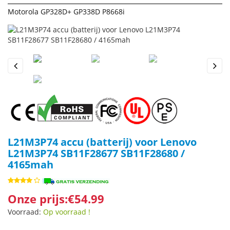
Motorola GP328D+ GP338D P8668i
Previous
Next
L21M3P74 accu (batterij) voor Lenovo
L21M3P74 SB11F28677 SB11F28680 /
4165mah
Onze prijs:€54.99
Voorraad:
Op voorraad !