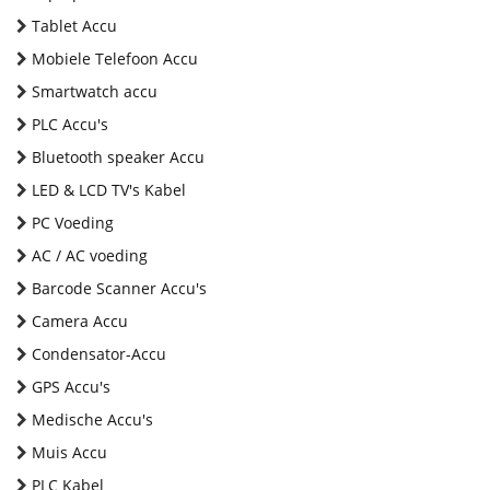
Tablet Accu
Mobiele Telefoon Accu
Smartwatch accu
PLC Accu's
Bluetooth speaker Accu
LED & LCD TV's Kabel
PC Voeding
AC / AC voeding
Barcode Scanner Accu's
Camera Accu
Condensator-Accu
GPS Accu's
Medische Accu's
Muis Accu
PLC Kabel