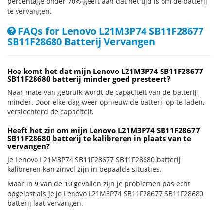
percentage onder 70% geeft aan dat het tijd is om de batterij
te vervangen.
FAQs for Lenovo L21M3P74 SB11F28677
SB11F28680 Batterij Vervangen
Hoe komt het dat mijn Lenovo L21M3P74 SB11F28677
SB11F28680 batterij minder goed presteert?
Naar mate van gebruik wordt de capaciteit van de batterij
minder. Door elke dag weer opnieuw de batterij op te laden,
verslechterd de capaciteit.
Heeft het zin om mijn Lenovo L21M3P74 SB11F28677
SB11F28680 batterij te kalibreren in plaats van te
vervangen?
Je Lenovo L21M3P74 SB11F28677 SB11F28680 batterij
kalibreren kan zinvol zijn in bepaalde situaties.
Maar in 9 van de 10 gevallen zijn je problemen pas echt
opgelost als je je Lenovo L21M3P74 SB11F28677 SB11F28680
batterij laat vervangen.