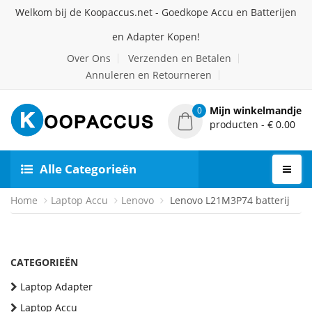
Welkom bij de Koopaccus.net - Goedkope Accu en Batterijen
en Adapter Kopen!
Over Ons
Verzenden en Betalen
Annuleren en Retourneren
Mijn winkelmandje
0
producten - € 0.00
Alle Categorieën
Home
Laptop Accu
Lenovo
Lenovo L21M3P74 batterij
CATEGORIEËN
Laptop Adapter
Laptop Accu