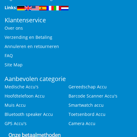
Links:
Klantenservice
Over ons
Verzending en Betaling
Annuleren en retourneren
FAQ
Site Map
Aanbevolen categorie
Medische Accu's
Gereedschap Accu
Hoofdtelefoon Accu
Barcode Scanner Accu's
Muis Accu
Smartwatch accu
Bluetooth speaker Accu
Toetsenbord Accu
GPS Accu's
Camera Accu