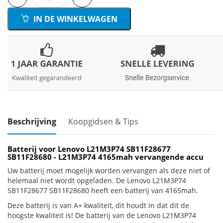
IN DE WINKELWAGEN
Beschrijving
Koopgidsen & Tips
Batterij voor Lenovo L21M3P74 SB11F28677
SB11F28680 - L21M3P74 4165mah vervangende accu
Uw batterij moet mogelijk worden vervangen als deze niet of
helemaal niet wordt opgeladen. De Lenovo L21M3P74
SB11F28677 SB11F28680 heeft een batterij van 4165mah.
Deze batterij is van A+ kwaliteit, dit houdt in dat dit de
hoogste kwaliteit is! De batterij van de Lenovo L21M3P74