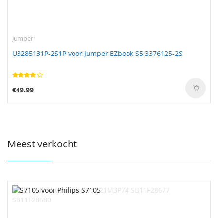
Jumper
U3285131P-2S1P voor Jumper EZbook S5 3376125-2S
€49.99
Meest verkocht