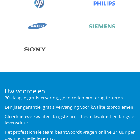
Uw voordelen
30-daagse gratis ervaring, geen reden om terug te keren.
Een jaar garantie, gratis vervanging voor kwaliteitsproblemen.
Gloednieuwe kwaliteit, laagste prijs, beste kwaliteit en langste
levensduur.
Het professionele team beantwoordt vragen online 24 uur per
dag met snelle levering.