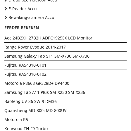
E-Reader Accu
Bewakingscamera Accu
EERDER BEKEKEN
Aoc 24B2XH 27B2H ADPC1925EX LCD Monitor
Range Rover Evoque 2014-2017
Samsung Galaxy Tab S11 SM-X730 SM-X736
Fujitsu RA54310-0101
Fujitsu RA54310-0102
Motorola P8668 GP328D+ DP4400
Samsung Tab A11 Plus SM-X230 SM-X236
Baofeng UV-36 SW-9 DM36
Quansheng MD-800i MD-800UV
Motorola R5
Kenwood TH-F9 Turbo