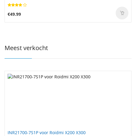
€49.99
Meest verkocht
INR21700-7S1P voor Roidmi X200 X300