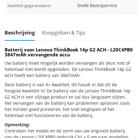
Beschrijving
Koopgidsen & Tips
Batterij voor Lenovo ThinkBook 14p G2 ACH - L20C4PB0
3847mAh vervangende accu
Uw batterij moet mogelijk worden vervangen als deze niet of
helemaal niet wordt opgeladen. De Lenovo ThinkBook 14p G2
ACH heeft een batterij van 3847mAh.
Deze batterij is van A+ kwaliteit, dit houdt in dat dit de
hoogste kwaliteit is! De batterij van de Lenovo ThinkBook 14p
G2 ACH is een slijtage product en zal dus langzaam slijten.
Het vervangen van de batterij kan problemen oplossen zoals
het minder goed presteren, het snel leeglopen of het
helemaal niet functioneren van de batterij.
Opmerking:
Controleer het model en de vorm van uw originele batterij
van de Lenovo L20C4PB0 (gebruik Ctrl + F om naar modellen