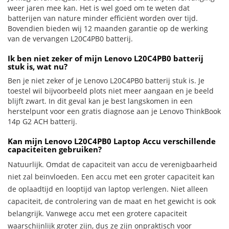
weer jaren mee kan. Het is wel goed om te weten dat
batterijen van nature minder efficiënt worden over tijd.
Bovendien bieden wij 12 maanden garantie op de werking
van de vervangen L20C4PB0 batterij.
Ik ben niet zeker of mijn Lenovo L20C4PB0 batterij
stuk is, wat nu?
Ben je niet zeker of je Lenovo L20C4PB0 batterij stuk is. Je
toestel wil bijvoorbeeld plots niet meer aangaan en je beeld
blijft zwart. In dit geval kan je best langskomen in een
herstelpunt voor een gratis diagnose aan je Lenovo ThinkBook
14p G2 ACH batterij.
Kan mijn Lenovo L20C4PB0 Laptop Accu verschillende
capaciteiten gebruiken?
Natuurlijk. Omdat de capaciteit van accu de verenigbaarheid
niet zal beïnvloeden. Een accu met een groter capaciteit kan
de oplaadtijd en looptijd van laptop verlengen. Niet alleen
capaciteit, de controlering van de maat en het gewicht is ook
belangrijk. Vanwege accu met een grotere capaciteit
waarschijnlijk groter zijn, dus ze zijn onpraktisch voor