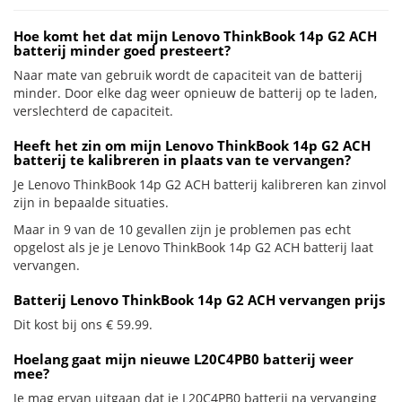
Hoe komt het dat mijn Lenovo ThinkBook 14p G2 ACH
batterij minder goed presteert?
Naar mate van gebruik wordt de capaciteit van de batterij
minder. Door elke dag weer opnieuw de batterij op te laden,
verslechterd de capaciteit.
Heeft het zin om mijn Lenovo ThinkBook 14p G2 ACH
batterij te kalibreren in plaats van te vervangen?
Je Lenovo ThinkBook 14p G2 ACH batterij kalibreren kan zinvol
zijn in bepaalde situaties.
Maar in 9 van de 10 gevallen zijn je problemen pas echt
opgelost als je je Lenovo ThinkBook 14p G2 ACH batterij laat
vervangen.
Batterij Lenovo ThinkBook 14p G2 ACH vervangen prijs
Dit kost bij ons € 59.99.
Hoelang gaat mijn nieuwe L20C4PB0 batterij weer
mee?
Je mag ervan uitgaan dat je L20C4PB0 batterij na vervanging