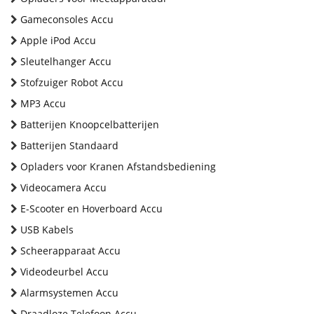
Gameconsoles Accu
Apple iPod Accu
Sleutelhanger Accu
Stofzuiger Robot Accu
MP3 Accu
Batterijen Knoopcelbatterijen
Batterijen Standaard
Opladers voor Kranen Afstandsbediening
Videocamera Accu
E-Scooter en Hoverboard Accu
USB Kabels
Scheerapparaat Accu
Videodeurbel Accu
Alarmsystemen Accu
Draadloze Telefoon Accu