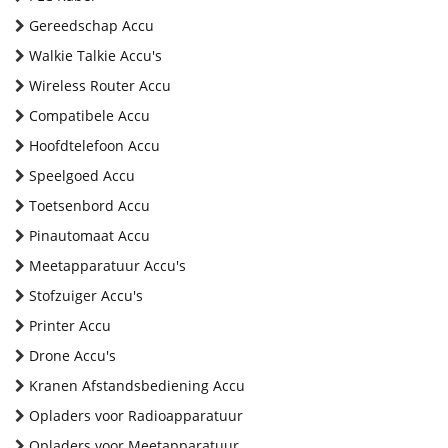
Gereedschap Accu
Walkie Talkie Accu's
Wireless Router Accu
Compatibele Accu
Hoofdtelefoon Accu
Speelgoed Accu
Toetsenbord Accu
Pinautomaat Accu
Meetapparatuur Accu's
Stofzuiger Accu's
Printer Accu
Drone Accu's
Kranen Afstandsbediening Accu
Opladers voor Radioapparatuur
Opladers voor Meetapparatuur