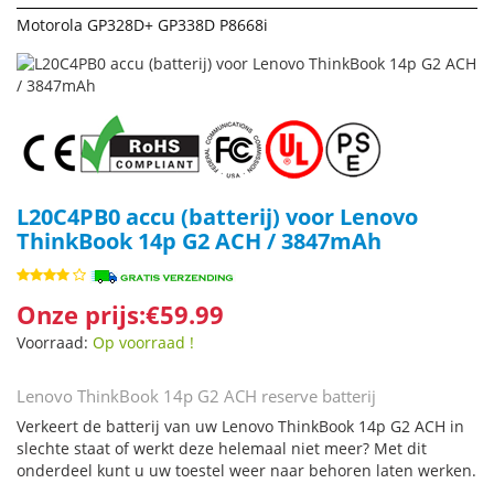
Motorola GP328D+ GP338D P8668i
L20C4PB0 accu (batterij) voor Lenovo
ThinkBook 14p G2 ACH / 3847mAh
Onze prijs:€59.99
Voorraad:
Op voorraad !
Lenovo ThinkBook 14p G2 ACH reserve batterij
Verkeert de batterij van uw Lenovo ThinkBook 14p G2 ACH in
slechte staat of werkt deze helemaal niet meer? Met dit
onderdeel kunt u uw toestel weer naar behoren laten werken.