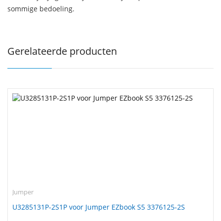
sommige bedoeling.
Gerelateerde producten
Jumper
U3285131P-2S1P voor Jumper EZbook S5 3376125-2S