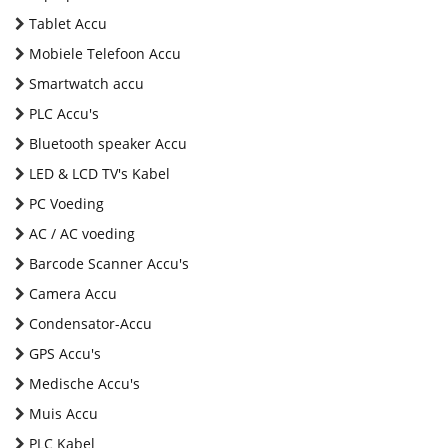
Tablet Accu
Mobiele Telefoon Accu
Smartwatch accu
PLC Accu's
Bluetooth speaker Accu
LED & LCD TV's Kabel
PC Voeding
AC / AC voeding
Barcode Scanner Accu's
Camera Accu
Condensator-Accu
GPS Accu's
Medische Accu's
Muis Accu
PLC Kabel