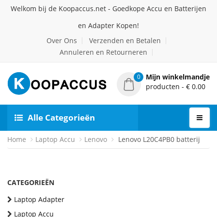
Welkom bij de Koopaccus.net - Goedkope Accu en Batterijen
en Adapter Kopen!
Over Ons
Verzenden en Betalen
Annuleren en Retourneren
Mijn winkelmandje
0
producten - € 0.00
Alle Categorieën
Home
Laptop Accu
Lenovo
Lenovo L20C4PB0 batterij
CATEGORIEËN
Laptop Adapter
Laptop Accu