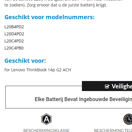
te zoeken). Zorg ervoor dat u de juiste batterij krijgt.
Geschikt voor modelnummers:
L20B4PD2
L20D4PD2
L20C4PD2
L20C4PB0
Geschikt voor:
for Lenovo ThinkBook 14p G2 ACH