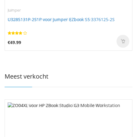
Jumper
U3285131P-2S1P voor Jumper EZbook S5 3376125-2S
€49.99
Meest verkocht