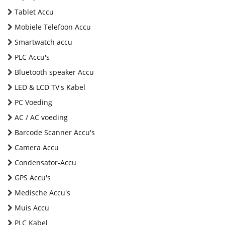
Tablet Accu
Mobiele Telefoon Accu
Smartwatch accu
PLC Accu's
Bluetooth speaker Accu
LED & LCD TV's Kabel
PC Voeding
AC / AC voeding
Barcode Scanner Accu's
Camera Accu
Condensator-Accu
GPS Accu's
Medische Accu's
Muis Accu
PLC Kabel