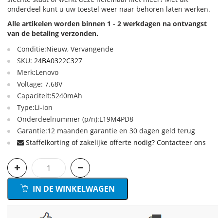
onderdeel kunt u uw toestel weer naar behoren laten werken.
Alle artikelen worden binnen 1 - 2 werkdagen na ontvangst
van de betaling verzonden.
Conditie:Nieuw, Vervangende
SKU:
24BA0322C327
Merk:Lenovo
Voltage: 7.68V
Capaciteit:5240mAh
Type:Li-ion
Onderdeelnummer (p/n):L19M4PD8
Garantie:12 maanden garantie en 30 dagen geld terug
Staffelkorting of zakelijke offerte nodig? Contacteer ons
IN DE WINKELWAGEN