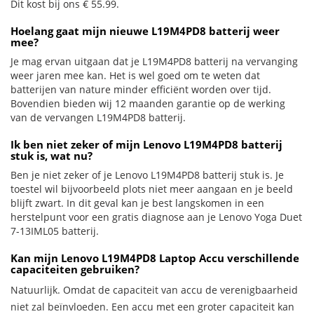
Dit kost bij ons € 55.99.
Hoelang gaat mijn nieuwe L19M4PD8 batterij weer
mee?
Je mag ervan uitgaan dat je L19M4PD8 batterij na vervanging
weer jaren mee kan. Het is wel goed om te weten dat
batterijen van nature minder efficiënt worden over tijd.
Bovendien bieden wij 12 maanden garantie op de werking
van de vervangen L19M4PD8 batterij.
Ik ben niet zeker of mijn Lenovo L19M4PD8 batterij
stuk is, wat nu?
Ben je niet zeker of je Lenovo L19M4PD8 batterij stuk is. Je
toestel wil bijvoorbeeld plots niet meer aangaan en je beeld
blijft zwart. In dit geval kan je best langskomen in een
herstelpunt voor een gratis diagnose aan je Lenovo Yoga Duet
7-13IML05 batterij.
Kan mijn Lenovo L19M4PD8 Laptop Accu verschillende
capaciteiten gebruiken?
Natuurlijk. Omdat de capaciteit van accu de verenigbaarheid
niet zal beïnvloeden. Een accu met een groter capaciteit kan