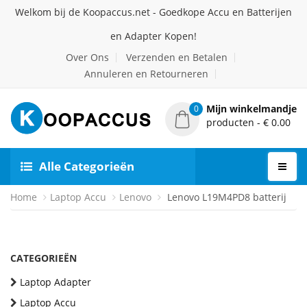
Welkom bij de Koopaccus.net - Goedkope Accu en Batterijen
en Adapter Kopen!
Over Ons
Verzenden en Betalen
Annuleren en Retourneren
Mijn winkelmandje
0
producten - € 0.00
Alle Categorieën
Home
Laptop Accu
Lenovo
Lenovo L19M4PD8 batterij
CATEGORIEËN
Laptop Adapter
Laptop Accu