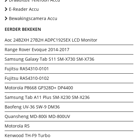
E-Reader Accu
Bewakingscamera Accu
EERDER BEKEKEN
Aoc 24B2XH 27B2H ADPC1925EX LCD Monitor
Range Rover Evoque 2014-2017
Samsung Galaxy Tab S11 SM-X730 SM-X736
Fujitsu RA54310-0101
Fujitsu RA54310-0102
Motorola P8668 GP328D+ DP4400
Samsung Tab A11 Plus SM-X230 SM-X236
Baofeng UV-36 SW-9 DM36
Quansheng MD-800i MD-800UV
Motorola R5
Kenwood TH-F9 Turbo