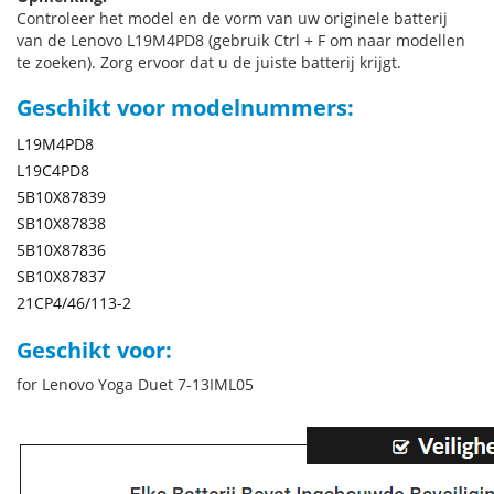
Controleer het model en de vorm van uw originele batterij
van de Lenovo L19M4PD8 (gebruik Ctrl + F om naar modellen
te zoeken). Zorg ervoor dat u de juiste batterij krijgt.
Geschikt voor modelnummers:
L19M4PD8
L19C4PD8
5B10X87839
SB10X87838
5B10X87836
SB10X87837
21CP4/46/113-2
Geschikt voor:
for Lenovo Yoga Duet 7-13IML05