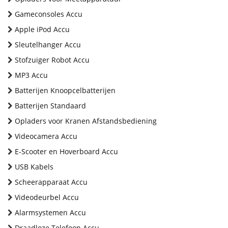
Gameconsoles Accu
Apple iPod Accu
Sleutelhanger Accu
Stofzuiger Robot Accu
MP3 Accu
Batterijen Knoopcelbatterijen
Batterijen Standaard
Opladers voor Kranen Afstandsbediening
Videocamera Accu
E-Scooter en Hoverboard Accu
USB Kabels
Scheerapparaat Accu
Videodeurbel Accu
Alarmsystemen Accu
Draadloze Telefoon Accu