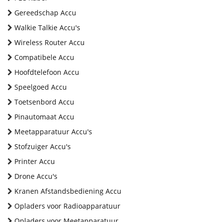
Gereedschap Accu
Walkie Talkie Accu's
Wireless Router Accu
Compatibele Accu
Hoofdtelefoon Accu
Speelgoed Accu
Toetsenbord Accu
Pinautomaat Accu
Meetapparatuur Accu's
Stofzuiger Accu's
Printer Accu
Drone Accu's
Kranen Afstandsbediening Accu
Opladers voor Radioapparatuur
Opladers voor Meetapparatuur