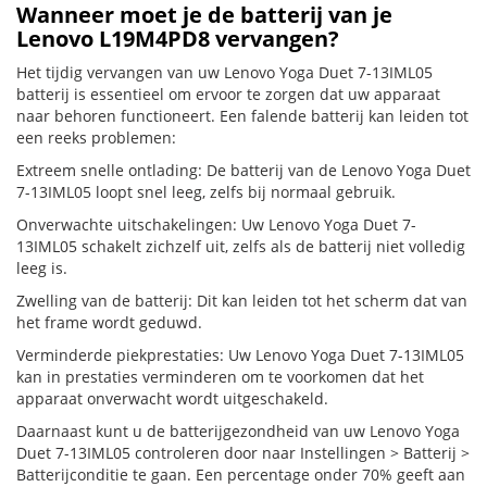
Wanneer moet je de batterij van je
Lenovo L19M4PD8 vervangen?
Het tijdig vervangen van uw Lenovo Yoga Duet 7-13IML05
batterij is essentieel om ervoor te zorgen dat uw apparaat
naar behoren functioneert. Een falende batterij kan leiden tot
een reeks problemen:
Extreem snelle ontlading: De batterij van de Lenovo Yoga Duet
7-13IML05 loopt snel leeg, zelfs bij normaal gebruik.
Onverwachte uitschakelingen: Uw Lenovo Yoga Duet 7-
13IML05 schakelt zichzelf uit, zelfs als de batterij niet volledig
leeg is.
Zwelling van de batterij: Dit kan leiden tot het scherm dat van
het frame wordt geduwd.
Verminderde piekprestaties: Uw Lenovo Yoga Duet 7-13IML05
kan in prestaties verminderen om te voorkomen dat het
apparaat onverwacht wordt uitgeschakeld.
Daarnaast kunt u de batterijgezondheid van uw Lenovo Yoga
Duet 7-13IML05 controleren door naar Instellingen > Batterij >
Batterijconditie te gaan. Een percentage onder 70% geeft aan