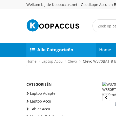
Welkom bij de Koopaccus.net - Goedkope Accu en B
Alle Categorieën
Home
Home
Laptop Accu
Clevo
Clevo W370BAT-8 ba
CATEGORIEËN
Laptop Adapter
Laptop Accu
Previou
Tablet Accu