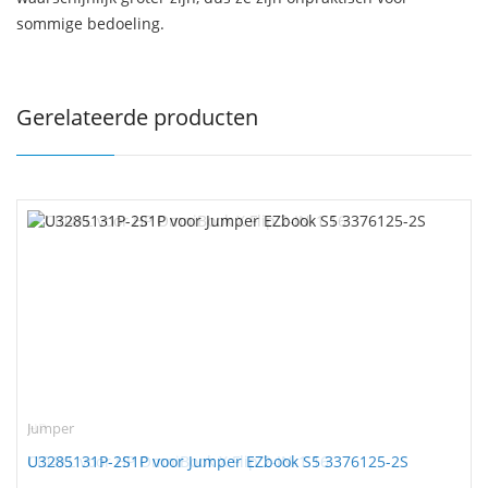
sommige bedoeling.
Gerelateerde producten
Jumper
U3285131P-2S1P voor Jumper EZbook S5 3376125-2S