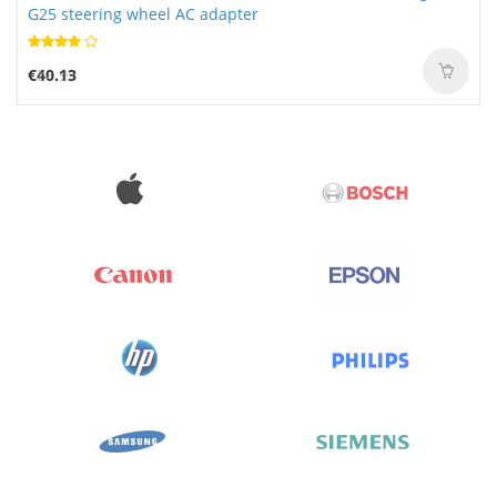
G25 steering wheel AC adapter
€40.13