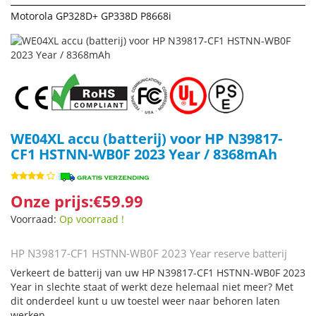
Motorola GP328D+ GP338D P8668i
WE04XL accu (batterij) voor HP N39817-
CF1 HSTNN-WB0F 2023 Year / 8368mAh
Onze prijs:€59.99
Voorraad:
Op voorraad !
HP N39817-CF1 HSTNN-WB0F 2023 Year reserve batterij
Verkeert de batterij van uw HP N39817-CF1 HSTNN-WB0F 2023
Year in slechte staat of werkt deze helemaal niet meer? Met
dit onderdeel kunt u uw toestel weer naar behoren laten
werken.