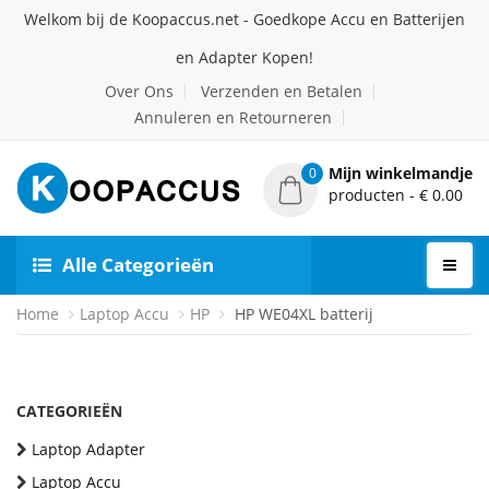
Welkom bij de Koopaccus.net - Goedkope Accu en Batterijen
en Adapter Kopen!
Over Ons
Verzenden en Betalen
Annuleren en Retourneren
Mijn winkelmandje
0
producten - € 0.00
Alle Categorieën
Home
Laptop Accu
HP
HP WE04XL batterij
CATEGORIEËN
Laptop Adapter
Laptop Accu