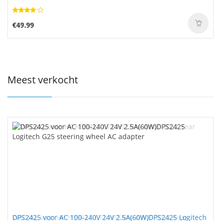
€49.99
Meest verkocht
DPS2425 voor AC 100-240V 24V 2.5A(60W)DPS2425 Logitech