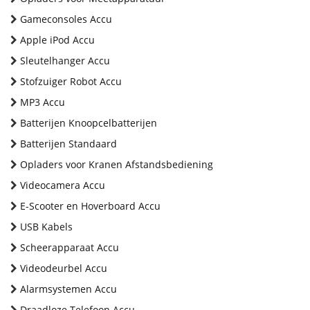
Gameconsoles Accu
Apple iPod Accu
Sleutelhanger Accu
Stofzuiger Robot Accu
MP3 Accu
Batterijen Knoopcelbatterijen
Batterijen Standaard
Opladers voor Kranen Afstandsbediening
Videocamera Accu
E-Scooter en Hoverboard Accu
USB Kabels
Scheerapparaat Accu
Videodeurbel Accu
Alarmsystemen Accu
Draadloze Telefoon Accu