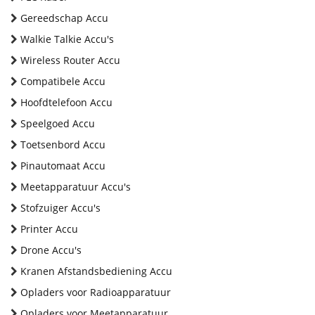
Gereedschap Accu
Walkie Talkie Accu's
Wireless Router Accu
Compatibele Accu
Hoofdtelefoon Accu
Speelgoed Accu
Toetsenbord Accu
Pinautomaat Accu
Meetapparatuur Accu's
Stofzuiger Accu's
Printer Accu
Drone Accu's
Kranen Afstandsbediening Accu
Opladers voor Radioapparatuur
Opladers voor Meetapparatuur