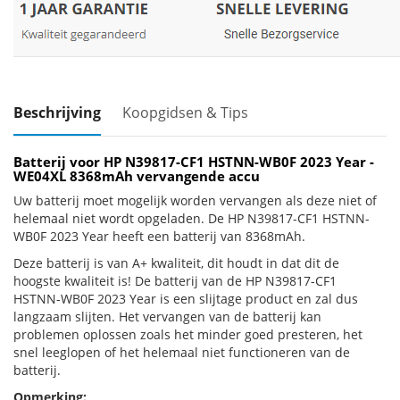
Beschrijving
Koopgidsen & Tips
Batterij voor HP N39817-CF1 HSTNN-WB0F 2023 Year -
WE04XL 8368mAh vervangende accu
Uw batterij moet mogelijk worden vervangen als deze niet of
helemaal niet wordt opgeladen. De HP N39817-CF1 HSTNN-
WB0F 2023 Year heeft een batterij van 8368mAh.
Deze batterij is van A+ kwaliteit, dit houdt in dat dit de
hoogste kwaliteit is! De batterij van de HP N39817-CF1
HSTNN-WB0F 2023 Year is een slijtage product en zal dus
langzaam slijten. Het vervangen van de batterij kan
problemen oplossen zoals het minder goed presteren, het
snel leeglopen of het helemaal niet functioneren van de
batterij.
Opmerking: