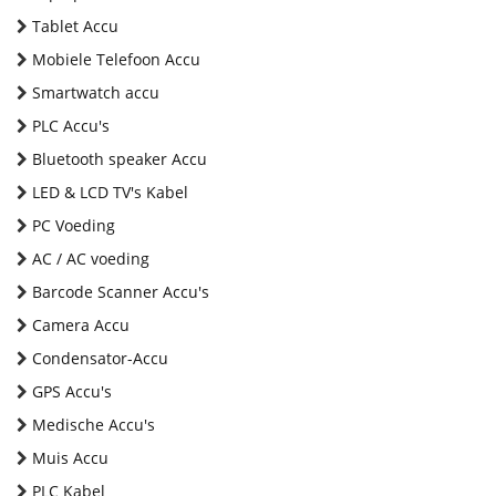
Tablet Accu
Mobiele Telefoon Accu
Smartwatch accu
PLC Accu's
Bluetooth speaker Accu
LED & LCD TV's Kabel
PC Voeding
AC / AC voeding
Barcode Scanner Accu's
Camera Accu
Condensator-Accu
GPS Accu's
Medische Accu's
Muis Accu
PLC Kabel