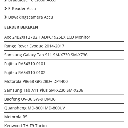
E-Reader Accu
Bewakingscamera Accu
EERDER BEKEKEN
Aoc 24B2XH 27B2H ADPC1925EX LCD Monitor
Range Rover Evoque 2014-2017
Samsung Galaxy Tab S11 SM-X730 SM-X736
Fujitsu RA54310-0101
Fujitsu RA54310-0102
Motorola P8668 GP328D+ DP4400
Samsung Tab A11 Plus SM-X230 SM-X236
Baofeng UV-36 SW-9 DM36
Quansheng MD-800i MD-800UV
Motorola R5
Kenwood TH-F9 Turbo