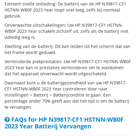
Extreem snelle ontlading: De batterij van de HP N39817-CF1
HSTNN-WB0F 2023 Year loopt snel leeg, zelfs bij normaal
gebruik.
Onverwachte uitschakelingen: Uw HP N39817-CF1 HSTNN-
WB0F 2023 Year schakelt zichzelf uit, zelfs als de batterij niet
volledig leeg is.
Zwelling van de batterij: Dit kan leiden tot het scherm dat van
het frame wordt geduwd.
Verminderde piekprestaties: Uw HP N39817-CF1 HSTNN-WB0F
2023 Year kan in prestaties verminderen om te voorkomen
dat het apparaat onverwacht wordt uitgeschakeld.
Daarnaast kunt u de batterijgezondheid van uw HP N39817-
CF1 HSTNN-WB0F 2023 Year controleren door naar
Instellingen > Batterij > Batterijconditie te gaan. Een
percentage onder 70% geeft aan dat het tijd is om de batterij
te vervangen.
FAQs for HP N39817-CF1 HSTNN-WB0F
2023 Year Batterij Vervangen