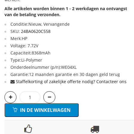
Alle artikelen worden binnen 1 - 2 werkdagen na ontvangst
van de betaling verzonden.
Conditie:Nieuw, Vervangende
SKU:
24BA0620C558
Merk:HP
Voltage: 7.72V
Capaciteit:8368mAh
Type:Li-Polymer
Onderdeelnummer (p/n):WE04XL
Garantie:12 maanden garantie en 30 dagen geld terug
Staffelkorting of zakelijke offerte nodig? Contacteer ons
IN DE WINKELWAGEN