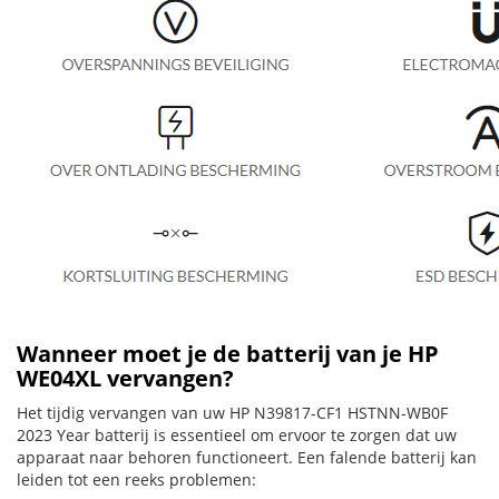
Wanneer moet je de batterij van je HP
WE04XL vervangen?
Het tijdig vervangen van uw HP N39817-CF1 HSTNN-WB0F
2023 Year batterij is essentieel om ervoor te zorgen dat uw
apparaat naar behoren functioneert. Een falende batterij kan
leiden tot een reeks problemen: