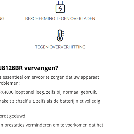
TN8128BR vervangen?
s essentieel om ervoor te zorgen dat uw apparaat
problemen:
4000 loopt snel leeg, zelfs bij normaal gebruik.
 zichzelf uit, zelfs als de batterij niet volledig
 wordt geduwd.
in prestaties verminderen om te voorkomen dat het