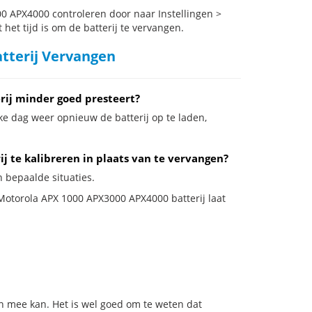
 APX4000 controleren door naar Instellingen >
het tijd is om de batterij te vervangen.
tterij Vervangen
ij minder goed presteert?
ke dag weer opnieuw de batterij op te laden,
 te kalibreren in plaats van te vervangen?
n bepaalde situaties.
 Motorola APX 1000 APX3000 APX4000 batterij laat
n mee kan. Het is wel goed om te weten dat