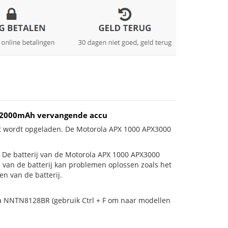
R 2000mAh vervangende accu
et wordt opgeladen. De Motorola APX 1000 APX3000
 is! De batterij van de Motorola APX 1000 APX3000
n van de batterij kan problemen oplossen zoals het
n van de batterij.
la NNTN8128BR (gebruik Ctrl + F om naar modellen