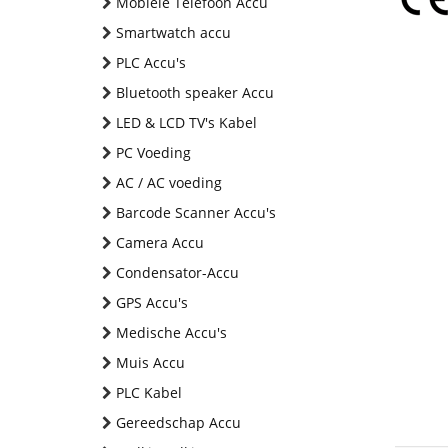
Mobiele Telefoon Accu
Smartwatch accu
PLC Accu's
Bluetooth speaker Accu
LED & LCD TV's Kabel
PC Voeding
AC / AC voeding
Barcode Scanner Accu's
Camera Accu
Condensator-Accu
GPS Accu's
Medische Accu's
Muis Accu
PLC Kabel
Gereedschap Accu