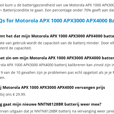
st kunt u de batterijgezondheid van uw Motorola APX 1000 APX3000
 > Batterijconditie te gaan. Een percentage onder 70% geeft aan dat 
s for Motorola APX 1000 APX3000 APX4000 Ba
mt het dat mijn Motorola APX 1000 APX3000 APX4000 batter
te van gebruik wordt de capaciteit van de batterij minder. Door el
terd de capaciteit.
het zin om mijn Motorola APX 1000 APX3000 APX4000 batterij
rola APX 1000 APX3000 APX4000 batterij kalibreren kan zinvol zijn i
 9 van de 10 gevallen zijn je problemen pas echt opgelost als je je
en.
ij Motorola APX 1000 APX3000 APX4000 vervangen prijs
 bij ons € 29.99.
g gaat mijn nieuwe NNTN8128BR batterij weer mee?
ervan uitgaan dat je NNTN8128BR batterij na vervanging weer jare