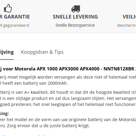
ijving
Koopgidsen & Tips
ij voor Motorola APX 1000 APX3000 APX4000 - NNTN8128B
erij moet mogelijk worden vervangen als deze niet of helemaal ni
 heeft een batterij van 2000mAh.
terij is van A+ kwaliteit, dit houdt in dat dit de hoogste kwaliteit
 is een slijtage product en zal dus langzaam slijten. Het vervange
goed presteren, het snel leeglopen of het helemaal niet functionere
ing:
eer het model en de vorm van uw originele batterij van de Motoro
n). Zorg ervoor dat u de juiste batterij krijgt.