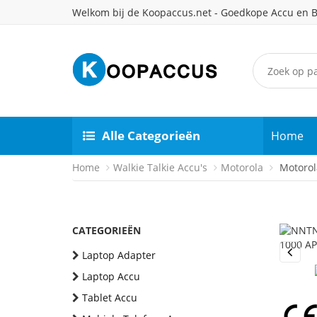
Welkom bij de Koopaccus.net - Goedkope Accu en B
Alle Categorieën
Home
Home
Walkie Talkie Accu's
Motorola
Motorol
CATEGORIEËN
Laptop Adapter
Previou
Laptop Accu
Tablet Accu