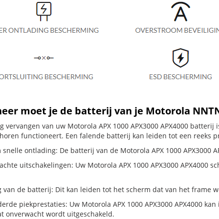
eer moet je de batterij van je Motorola NN
dig vervangen van uw Motorola APX 1000 APX3000 APX4000 batterij i
horen functioneert. Een falende batterij kan leiden tot een reeks 
 snelle ontlading: De batterij van de Motorola APX 1000 APX3000 APX
chte uitschakelingen: Uw Motorola APX 1000 APX3000 APX4000 schakelt
g van de batterij: Dit kan leiden tot het scherm dat van het frame
erde piekprestaties: Uw Motorola APX 1000 APX3000 APX4000 kan 
t onverwacht wordt uitgeschakeld.