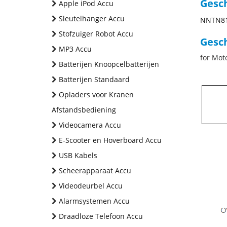
Gesc
Apple iPod Accu
Sleutelhanger Accu
NNTN8
Stofzuiger Robot Accu
Gesch
MP3 Accu
for Mot
Batterijen Knoopcelbatterijen
Batterijen Standaard
Opladers voor Kranen
Afstandsbediening
Videocamera Accu
E-Scooter en Hoverboard Accu
USB Kabels
Scheerapparaat Accu
Videodeurbel Accu
Alarmsystemen Accu
Draadloze Telefoon Accu