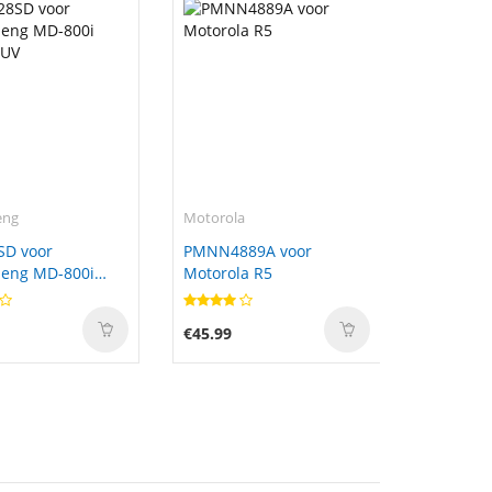
eng
Motorola
SD voor
PMNN4889A voor
eng MD-800i
Motorola R5
UV
€45.99