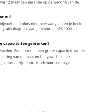
n wij 12 maanden garantie op de werking van de
at nu?
l bijvoorbeeld plots niet meer aangaan en je beeld
en gratis diagnose aan je Motorola APX 1000
e capaciteiten gebruiken?
vloeden. Een accu met een groter capaciteit kan de
trolering van de maat en het gewicht is ook
zijn, dus ze zijn onpraktisch voor sommige