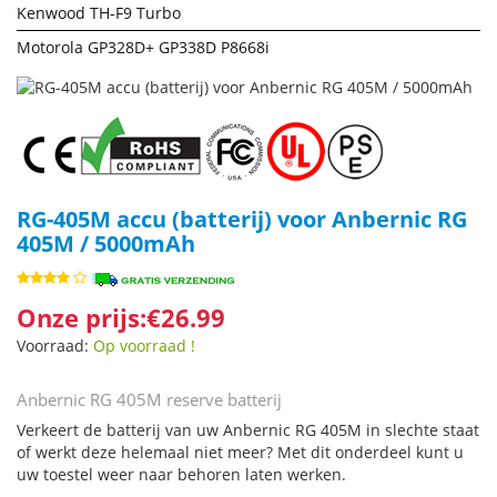
Kenwood TH-F9 Turbo
Motorola GP328D+ GP338D P8668i
RG-405M accu (batterij) voor Anbernic RG
405M / 5000mAh
Onze prijs:€26.99
Voorraad:
Op voorraad !
Anbernic RG 405M reserve batterij
Verkeert de batterij van uw Anbernic RG 405M in slechte staat
of werkt deze helemaal niet meer? Met dit onderdeel kunt u
uw toestel weer naar behoren laten werken.