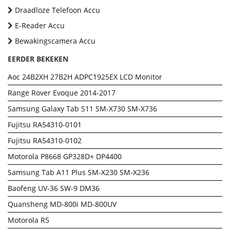
Draadloze Telefoon Accu
E-Reader Accu
Bewakingscamera Accu
EERDER BEKEKEN
Aoc 24B2XH 27B2H ADPC1925EX LCD Monitor
Range Rover Evoque 2014-2017
Samsung Galaxy Tab S11 SM-X730 SM-X736
Fujitsu RA54310-0101
Fujitsu RA54310-0102
Motorola P8668 GP328D+ DP4400
Samsung Tab A11 Plus SM-X230 SM-X236
Baofeng UV-36 SW-9 DM36
Quansheng MD-800i MD-800UV
Motorola R5