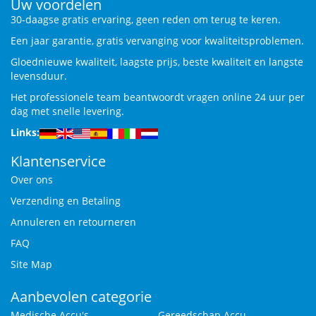
Uw voordelen
30-daagse gratis ervaring, geen reden om terug te keren.
Een jaar garantie, gratis vervanging voor kwaliteitsproblemen.
Gloednieuwe kwaliteit, laagste prijs, beste kwaliteit en langste
levensduur.
Het professionele team beantwoordt vragen online 24 uur per
dag met snelle levering.
Links:
Klantenservice
Over ons
Verzending en Betaling
Annuleren en retourneren
FAQ
Site Map
Aanbevolen categorie
Medische Accu's
Gereedschap Accu