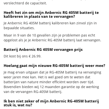
verslechterd de capaciteit.
Heeft het zin om mijn Anbernic RG 405M batterij te
kalibreren in plaats van te vervangen?
Je Anbernic RG 405M batterij kalibreren kan zinvol zijn in
bepaalde situaties.
Maar in 9 van de 10 gevallen zijn je problemen pas echt
opgelost als je je Anbernic RG 405M batterij laat vervangen.
Batterij Anbernic RG 405M vervangen prijs
Dit kost bij ons € 26.99.
Hoelang gaat mijn nieuwe RG-405M batterij weer mee?
Je mag ervan uitgaan dat je RG-405M batterij na vervanging
weer jaren mee kan. Het is wel goed om te weten dat
batterijen van nature minder efficiënt worden over tijd.
Bovendien bieden wij 12 maanden garantie op de werking
van de vervangen RG-405M batterij.
Ik ben niet zeker of mijn Anbernic RG-405M batterij
stuk is, wat nu?