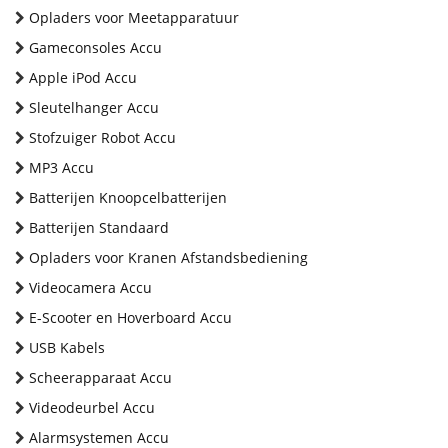
Opladers voor Meetapparatuur
Gameconsoles Accu
Apple iPod Accu
Sleutelhanger Accu
Stofzuiger Robot Accu
MP3 Accu
Batterijen Knoopcelbatterijen
Batterijen Standaard
Opladers voor Kranen Afstandsbediening
Videocamera Accu
E-Scooter en Hoverboard Accu
USB Kabels
Scheerapparaat Accu
Videodeurbel Accu
Alarmsystemen Accu