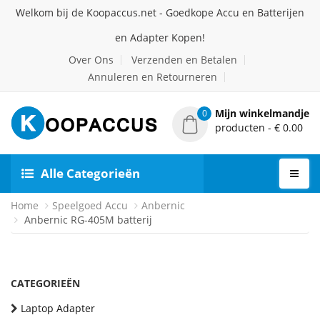
Welkom bij de Koopaccus.net - Goedkope Accu en Batterijen
en Adapter Kopen!
Over Ons
Verzenden en Betalen
Annuleren en Retourneren
Mijn winkelmandje
0
producten - € 0.00
Alle Categorieën
Home
Speelgoed Accu
Anbernic
Anbernic RG-405M batterij
CATEGORIEËN
Laptop Adapter