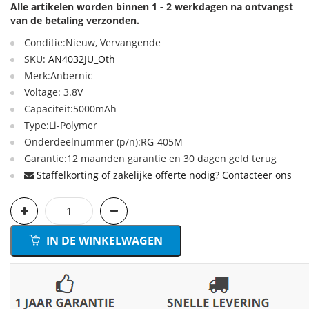
Alle artikelen worden binnen 1 - 2 werkdagen na ontvangst
van de betaling verzonden.
Conditie:Nieuw, Vervangende
SKU:
AN4032JU_Oth
Merk:Anbernic
Voltage: 3.8V
Capaciteit:5000mAh
Type:Li-Polymer
Onderdeelnummer (p/n):RG-405M
Garantie:12 maanden garantie en 30 dagen geld terug
Staffelkorting of zakelijke offerte nodig? Contacteer ons
IN DE WINKELWAGEN