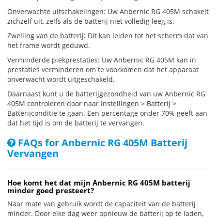
Onverwachte uitschakelingen: Uw Anbernic RG 405M schakelt
zichzelf uit, zelfs als de batterij niet volledig leeg is.
Zwelling van de batterij: Dit kan leiden tot het scherm dat van
het frame wordt geduwd.
Verminderde piekprestaties: Uw Anbernic RG 405M kan in
prestaties verminderen om te voorkomen dat het apparaat
onverwacht wordt uitgeschakeld.
Daarnaast kunt u de batterijgezondheid van uw Anbernic RG
405M controleren door naar Instellingen > Batterij >
Batterijconditie te gaan. Een percentage onder 70% geeft aan
dat het tijd is om de batterij te vervangen.
FAQs for Anbernic RG 405M Batterij
Vervangen
Hoe komt het dat mijn Anbernic RG 405M batterij
minder goed presteert?
Naar mate van gebruik wordt de capaciteit van de batterij
minder. Door elke dag weer opnieuw de batterij op te laden,