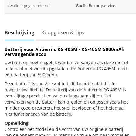
Beschrijving
Koopgidsen & Tips
Batterij voor Anbernic RG 405M - RG-405M 5000mAh
vervangende accu
Uw batterij moet mogelijk worden vervangen als deze niet of
helemaal niet wordt opgeladen. De Anbernic RG 405M heeft
een batterij van 5000mAh.
Deze batterij is van A+ kwaliteit, dit houdt in dat dit de
hoogste kwaliteit is! De batterij van de Anbernic RG 405M is
een slijtage product en zal dus langzaam slijten. Het
vervangen van de batterij kan problemen oplossen zoals het
minder goed presteren, het snel leeglopen of het helemaal
niet functioneren van de batterij.
Opmerking:
Controleer het model en de vorm van uw originele batterij
van de Anbernic RG-405M (gebruik Ctrl + F om naar modellen