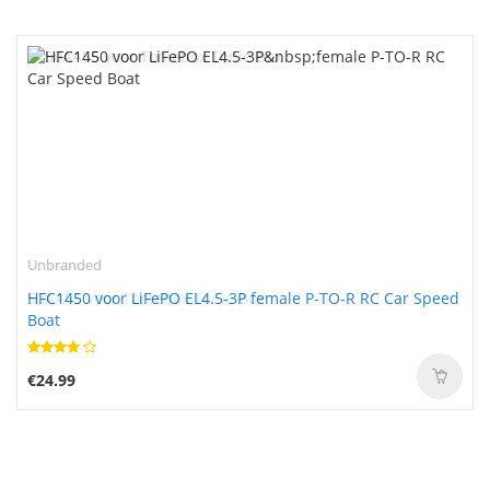
Unbranded
HFC1450 voor LiFePO EL4.5-3P female P-TO-R RC Car Speed
Boat
€24.99