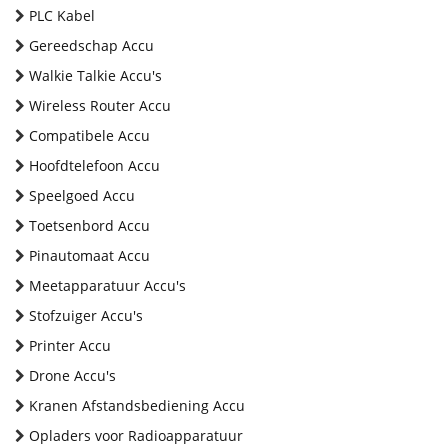
PLC Kabel
Gereedschap Accu
Walkie Talkie Accu's
Wireless Router Accu
Compatibele Accu
Hoofdtelefoon Accu
Speelgoed Accu
Toetsenbord Accu
Pinautomaat Accu
Meetapparatuur Accu's
Stofzuiger Accu's
Printer Accu
Drone Accu's
Kranen Afstandsbediening Accu
Opladers voor Radioapparatuur